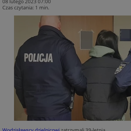
08 lutego 2023 07:00
Czas czytania: 1 min.
Wodzisławscy dzielnicowi
zatrzymali 39-letnią