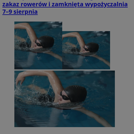
zakaz rowerów i zamknięta wypożyczalnia
7–9 sierpnia