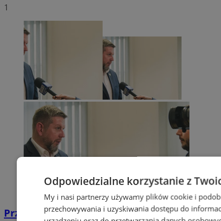
1
Odpowiedzialne korzystanie z Twoi
My i nasi partnerzy używamy plików cookie i podob
przechowywania i uzyskiwania dostępu do informac
Przyszłość Wodzisławia Śląskiego:
urządzeniu oraz do przetwarzania danych osobowych