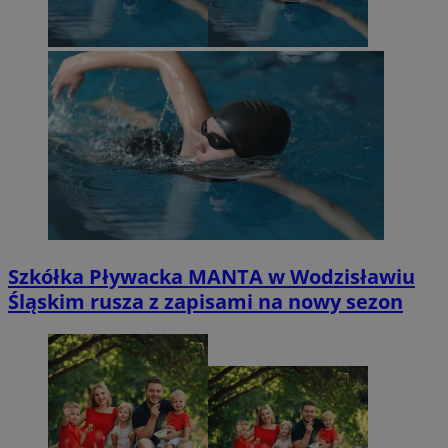
Szkółka Pływacka MANTA w Wodzisławiu
Śląskim rusza z zapisami na nowy sezon