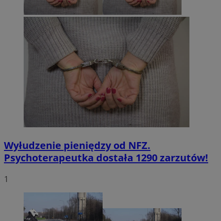
Wyłudzenie pieniędzy od NFZ.
Psychoterapeutka dostała 1290 zarzutów!
1