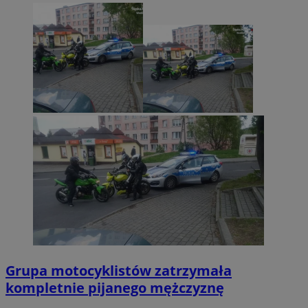
Grupa motocyklistów zatrzymała
kompletnie pijanego mężczyznę