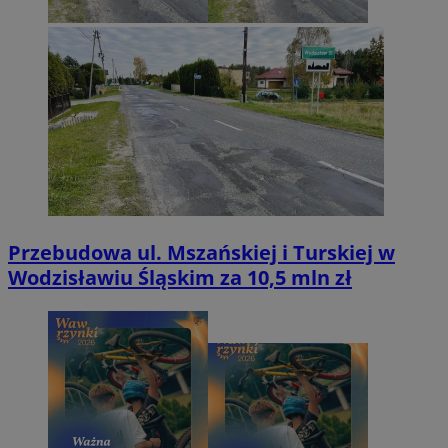
Przebudowa ul. Mszańskiej i Turskiej w
Wodzisławiu Śląskim za 10,5 mln zł