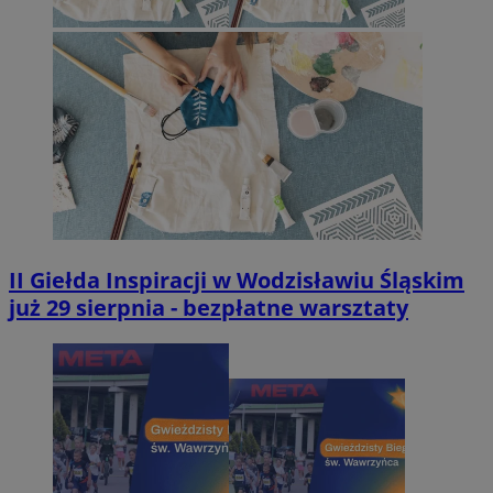
II Giełda Inspiracji w Wodzisławiu Śląskim
już 29 sierpnia - bezpłatne warsztaty