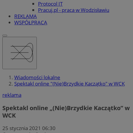
Protocol IT
Pracuj.pl - praca w Wodzisławiu
REKLAMA
WSPÓŁPRACA
Wiadomości lokalne
Spektakl online "(Nie)Brzydkie Kaczątko" w WCK
reklama
Spektakl online „(Nie)Brzydkie Kaczątko” w
WCK
25 stycznia 2021 06:30