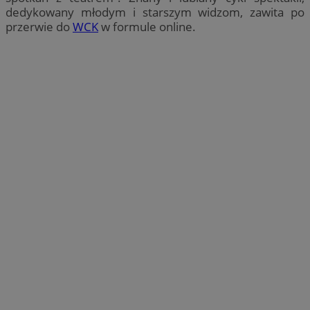
dedykowany młodym i starszym widzom, zawita po
przerwie do
WCK
w formule online.