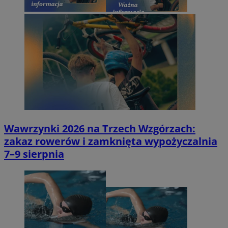
Wawrzynki 2026 na Trzech Wzgórzach:
zakaz rowerów i zamknięta wypożyczalnia
7–9 sierpnia