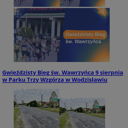
Gwieździsty Bieg św. Wawrzyńca 9 sierpnia
w Parku Trzy Wzgórza w Wodzisławiu