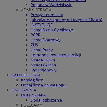
Pogoda w Wodzisławiu
ADMINISTRACJA
Prezydent miasta
Jak załatwić sprawę w Urzędzie Miasta?
INSTYTUCJE
Urząd Stanu Cywilnego
PCPR
Urząd Skarbowy
ZUS
Urząd Pracy
Komenda Powiatowa Policji
Straż Miejska
Straż Pożarna
Sąd Rejonowy
KATALOG FIRM
Katalog firm
Dodaj firmę do katalogu
OGŁOSZENIA
OGŁOSZENIA
Dodaj ogłoszenie
POLECAMY