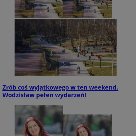
Zrób coś wyjątkowego w ten weekend.
Wodzisław pełen wydarzeń!