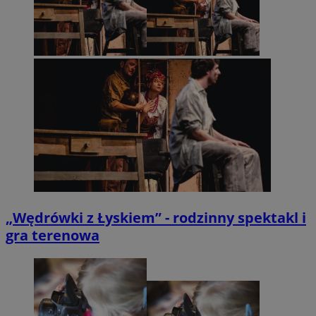
„Wędrówki z Łyskiem” - rodzinny spektakl i
gra terenowa