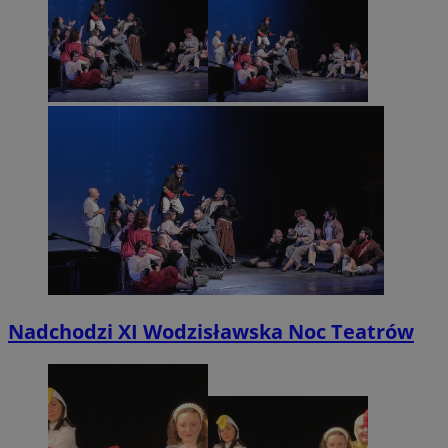
Nadchodzi XI Wodzisławska Noc Teatrów