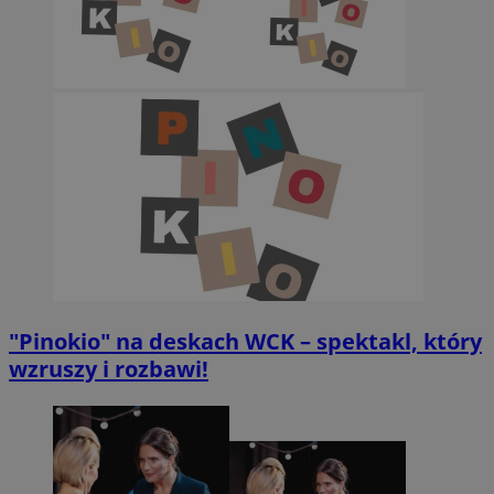
"Pinokio" na deskach WCK – spektakl, który
wzruszy i rozbawi!