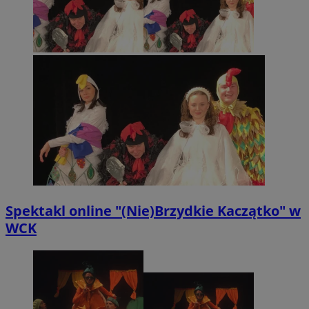
Spektakl online "(Nie)Brzydkie Kaczątko" w
WCK