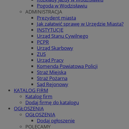
Pogoda w Wodzisławiu
ADMINISTRACJA
Prezydent miasta
Jak załatwić sprawę w Urzędzie Miasta?
INSTYTUCJE
Urząd Stanu Cywilnego
PCPR
Urząd Skarbowy
ZUS
Urząd Pracy
Komenda Powiatowa Policji
Straż Miejska
Straż Pożarna
Sąd Rejonowy
KATALOG FIRM
Katalog firm
Dodaj firmę do katalogu
OGŁOSZENIA
OGŁOSZENIA
Dodaj ogłoszenie
POLECAMY