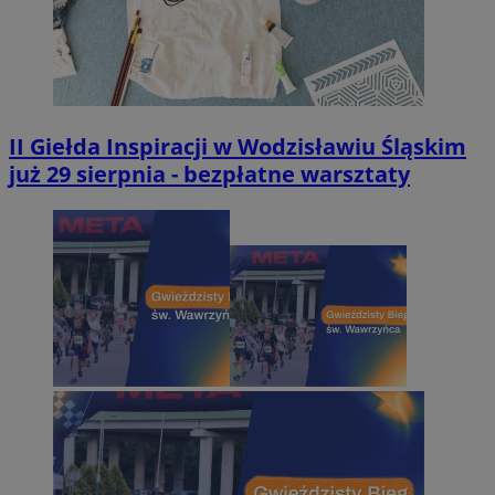
II Giełda Inspiracji w Wodzisławiu Śląskim
już 29 sierpnia - bezpłatne warsztaty