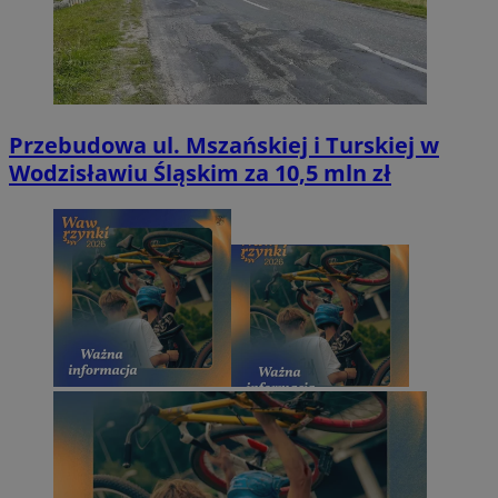
Przebudowa ul. Mszańskiej i Turskiej w
Wodzisławiu Śląskim za 10,5 mln zł