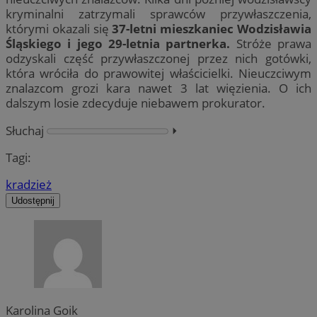
kryminalni zatrzymali sprawców przywłaszczenia,
którymi okazali się
37-letni mieszkaniec Wodzisławia
Śląskiego i jego 29-letnia partnerka.
Stróże prawa
odzyskali część przywłaszczonej przez nich gotówki,
która wróciła do prawowitej właścicielki. Nieuczciwym
znalazcom grozi kara nawet 3 lat więzienia. O ich
dalszym losie zdecyduje niebawem prokurator.
Słuchaj
⏵︎
Tagi:
kradzież
Udostępnij
Karolina Goik