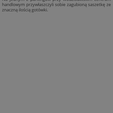
handlowym przywłaszczyli sobie zagubioną saszetkę ze
znaczną ilością gotówki.