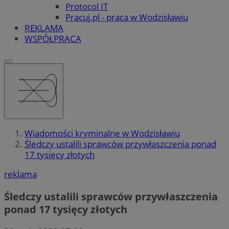
Protocol IT
Pracuj.pl - praca w Wodzisławiu
REKLAMA
WSPÓŁPRACA
Wiadomości kryminalne w Wodzisławiu
Śledczy ustalili sprawców przywłaszczenia ponad
17 tysięcy złotych
reklama
Śledczy ustalili sprawców przywłaszczenia
ponad 17 tysięcy złotych