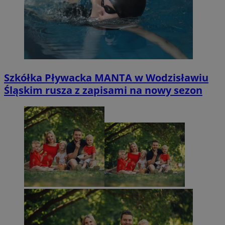
Szkółka Pływacka MANTA w Wodzisławiu
Śląskim rusza z zapisami na nowy sezon