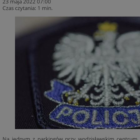
23 maja 2022 07:00
Czas czytania: 1 min.
Na jednym z parkingów przy wodzisławskim centrum