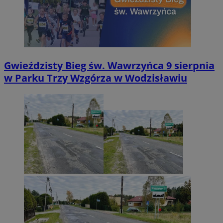
Gwieździsty Bieg św. Wawrzyńca 9 sierpnia
w Parku Trzy Wzgórza w Wodzisławiu