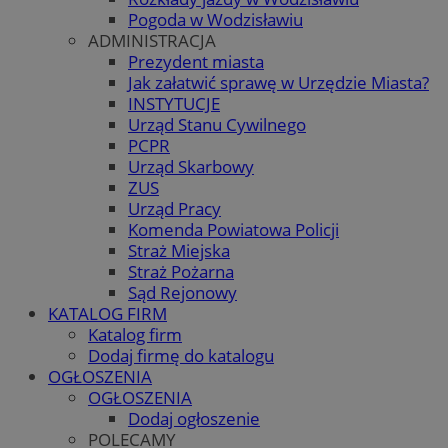
Pogoda w Wodzisławiu
ADMINISTRACJA
Prezydent miasta
Jak załatwić sprawę w Urzędzie Miasta?
INSTYTUCJE
Urząd Stanu Cywilnego
PCPR
Urząd Skarbowy
ZUS
Urząd Pracy
Komenda Powiatowa Policji
Straż Miejska
Straż Pożarna
Sąd Rejonowy
KATALOG FIRM
Katalog firm
Dodaj firmę do katalogu
OGŁOSZENIA
OGŁOSZENIA
Dodaj ogłoszenie
POLECAMY