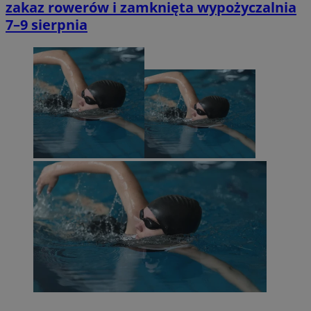
zakaz rowerów i zamknięta wypożyczalnia
7–9 sierpnia