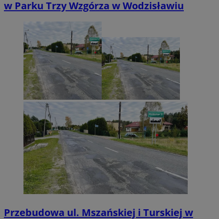
w Parku Trzy Wzgórza w Wodzisławiu
Przebudowa ul. Mszańskiej i Turskiej w