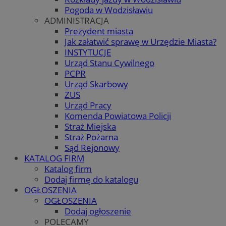
Pogoda w Wodzisławiu
ADMINISTRACJA
Prezydent miasta
Jak załatwić sprawę w Urzędzie Miasta?
INSTYTUCJE
Urząd Stanu Cywilnego
PCPR
Urząd Skarbowy
ZUS
Urząd Pracy
Komenda Powiatowa Policji
Straż Miejska
Straż Pożarna
Sąd Rejonowy
KATALOG FIRM
Katalog firm
Dodaj firmę do katalogu
OGŁOSZENIA
OGŁOSZENIA
Dodaj ogłoszenie
POLECAMY