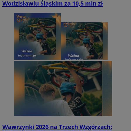
Wodzisławiu Śląskim za 10,5 mln zł
Wawrzynki 2026 na Trzech Wzgórzach: