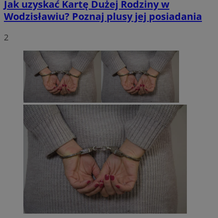
Jak uzyskać Kartę Dużej Rodziny w
Wodzisławiu? Poznaj plusy jej posiadania
2