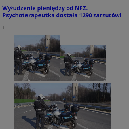
Wyłudzenie pieniędzy od NFZ.
Psychoterapeutka dostała 1290 zarzutów!
1