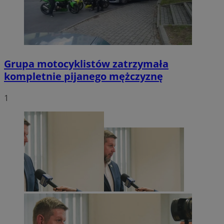
Grupa motocyklistów zatrzymała
kompletnie pijanego mężczyznę
1