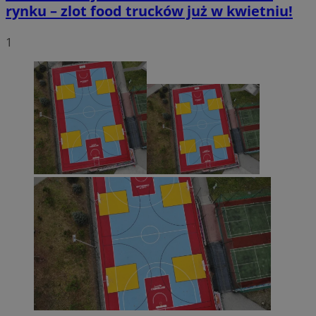
rynku – zlot food trucków już w kwietniu!
1