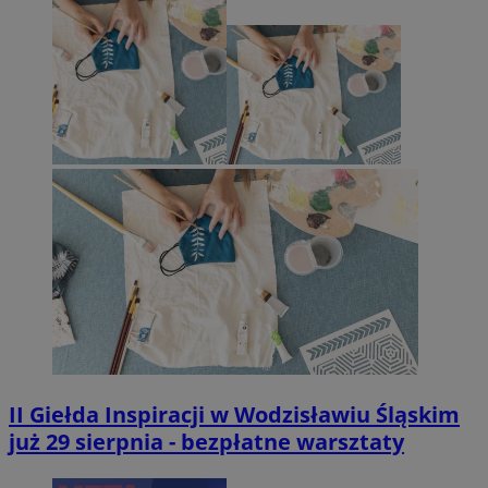
II Giełda Inspiracji w Wodzisławiu Śląskim
już 29 sierpnia - bezpłatne warsztaty