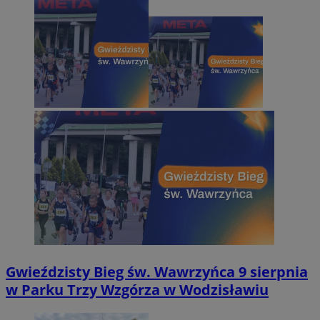
Gwieździsty Bieg św. Wawrzyńca 9 sierpnia
w Parku Trzy Wzgórza w Wodzisławiu