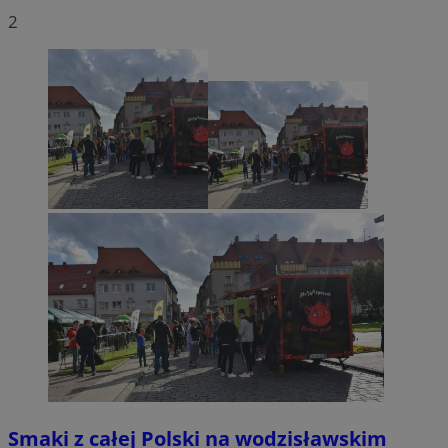
2
Smaki z całej Polski na wodzisławskim