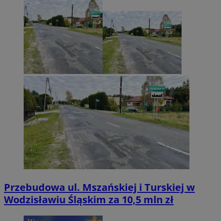
Przebudowa ul. Mszańskiej i Turskiej w
Wodzisławiu Śląskim za 10,5 mln zł