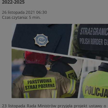
2022-2025
26 listopada 2021 06:30
Czas czytania: 5 min.
23 listopada Rada Ministrów przyjęła projekt ustawy o