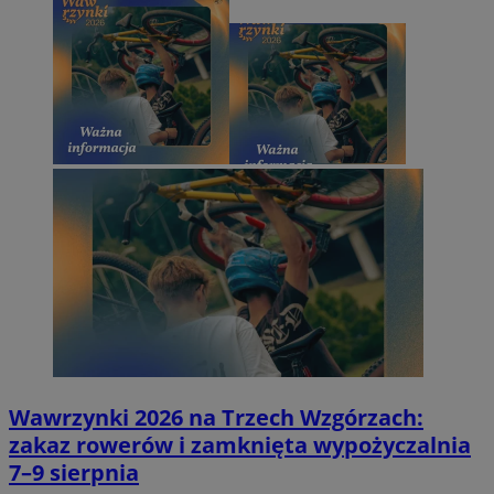
Wawrzynki 2026 na Trzech Wzgórzach:
zakaz rowerów i zamknięta wypożyczalnia
7–9 sierpnia