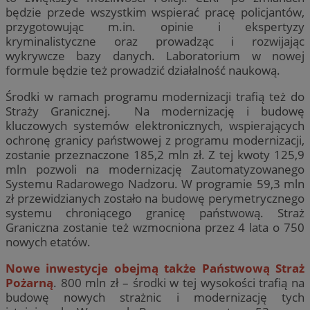
będzie przede wszystkim wspierać pracę policjantów,
przygotowując m.in. opinie i ekspertyzy
kryminalistyczne oraz prowadząc i rozwijając
wykrywcze bazy danych. Laboratorium w nowej
formule będzie też prowadzić działalność naukową.
Środki w ramach programu modernizacji trafią też do
Straży Granicznej. Na modernizację i budowę
kluczowych systemów elektronicznych, wspierających
ochronę granicy państwowej z programu modernizacji,
zostanie przeznaczone 185,2 mln zł. Z tej kwoty 125,9
mln pozwoli na modernizację Zautomatyzowanego
Systemu Radarowego Nadzoru. W programie 59,3 mln
zł przewidzianych zostało na budowę perymetrycznego
systemu chroniącego granicę państwową. Straż
Graniczna zostanie też wzmocniona przez 4 lata o 750
nowych etatów.
Nowe inwestycje obejmą także Państwową Straż
Pożarną
. 800 mln zł – środki w tej wysokości trafią na
budowę nowych strażnic i modernizację tych