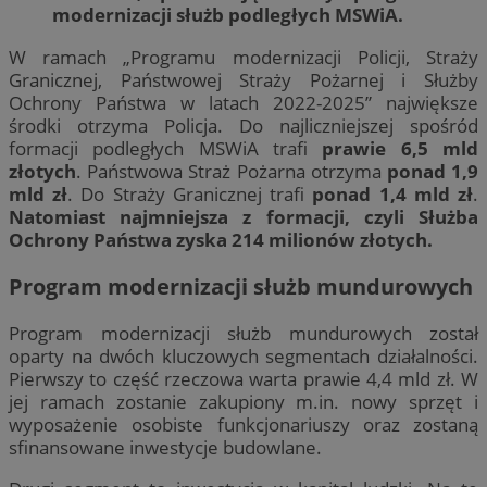
modernizacji służb podległych MSWiA.
W ramach „Programu modernizacji Policji, Straży
Granicznej, Państwowej Straży Pożarnej i Służby
Ochrony Państwa w latach 2022-2025” największe
środki otrzyma Policja. Do najliczniejszej spośród
formacji podległych MSWiA trafi
prawie 6,5 mld
złotych
. Państwowa Straż Pożarna otrzyma
ponad 1,9
mld zł
. Do Straży Granicznej trafi
ponad 1,4 mld zł
.
Natomiast najmniejsza z formacji, czyli Służba
Ochrony Państwa zyska 214 milionów złotych.
Program modernizacji służb mundurowych
Program modernizacji służb mundurowych został
oparty na dwóch kluczowych segmentach działalności.
Pierwszy to część rzeczowa warta prawie 4,4 mld zł. W
jej ramach zostanie zakupiony m.in. nowy sprzęt i
wyposażenie osobiste funkcjonariuszy oraz zostaną
sfinansowane inwestycje budowlane.