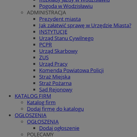
Pogoda w Wodzisławiu
ADMINISTRACJA
Prezydent miasta
Jak załatwić sprawę w Urzędzie Miasta?
INSTYTUCJE
Urząd Stanu Cywilnego
PCPR
Urząd Skarbowy
ZUS
Urząd Pracy
Komenda Powiatowa Policji
Straż Miejska
Straż Pożarna
Sąd Rejonowy
KATALOG FIRM
Katalog firm
Dodaj firmę do katalogu
OGŁOSZENIA
OGŁOSZENIA
Dodaj ogłoszenie
POLECAMY