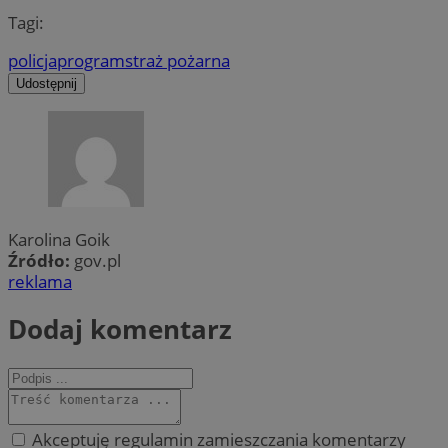
Tagi:
policja
program
straż pożarna
Udostępnij
Karolina Goik
Źródło:
gov.pl
reklama
Dodaj komentarz
Akceptuję regulamin zamieszczania komentarzy