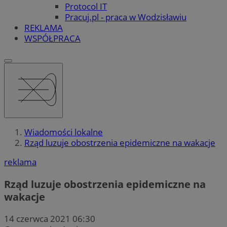
Protocol IT
Pracuj.pl - praca w Wodzisławiu
REKLAMA
WSPÓŁPRACA
Wiadomości lokalne
Rząd luzuje obostrzenia epidemiczne na wakacje
reklama
Rząd luzuje obostrzenia epidemiczne na
wakacje
14 czerwca 2021 06:30