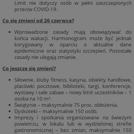
Limit nie dotyczy osób w pełni zaszczepionych
przeciw COVID-19.
Co się zmieni od 26 czerwca?
Wprowadzone zasady mają obowiązywać do
końca wakacji. Harmonogram może być jednak
korygowany w oparciu o aktualne dane
epidemiczne oraz statystyki szczepień. Pozostałe
zasady nie ulegają zmianie.
Co jeszcze się zmieni?
Siłownie, kluby fitness, kasyna, obiekty handlowe,
placówki pocztowe, biblioteki, targi, konferencje,
wystawy i sale zabaw – nowy limit uczestników – 1
osoba na 10 m².
Świątynie – maksymalnie 75 proc. obłożenia.
Dyskoteki – maksymalnie 150 osób.
Imprezy i spotkania organizowane na świeżym
powietrzu, w lokalu lub w wydzielonej strefie
gastronomicznej – bez zmian, maksymalnie 150