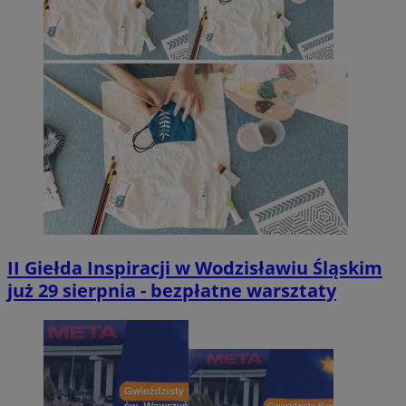
II Giełda Inspiracji w Wodzisławiu Śląskim
już 29 sierpnia - bezpłatne warsztaty