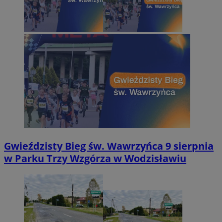
Gwieździsty Bieg św. Wawrzyńca 9 sierpnia
w Parku Trzy Wzgórza w Wodzisławiu