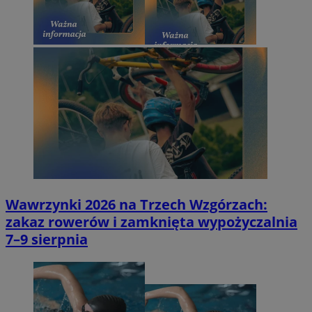
Wawrzynki 2026 na Trzech Wzgórzach:
zakaz rowerów i zamknięta wypożyczalnia
7–9 sierpnia