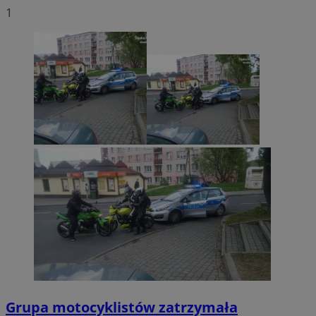
1
Grupa motocyklistów zatrzymała