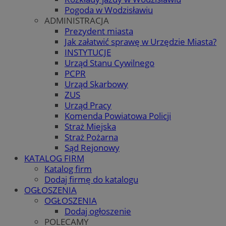
Pogoda w Wodzisławiu
ADMINISTRACJA
Prezydent miasta
Jak załatwić sprawę w Urzędzie Miasta?
INSTYTUCJE
Urząd Stanu Cywilnego
PCPR
Urząd Skarbowy
ZUS
Urząd Pracy
Komenda Powiatowa Policji
Straż Miejska
Straż Pożarna
Sąd Rejonowy
KATALOG FIRM
Katalog firm
Dodaj firmę do katalogu
OGŁOSZENIA
OGŁOSZENIA
Dodaj ogłoszenie
POLECAMY