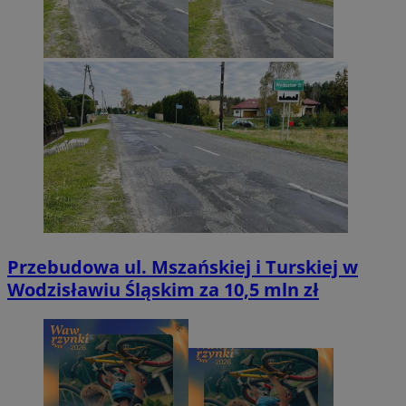
Przebudowa ul. Mszańskiej i Turskiej w
Wodzisławiu Śląskim za 10,5 mln zł