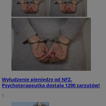
Wyłudzenie pieniędzy od NFZ.
Psychoterapeutka dostała 1290 zarzutów!
1