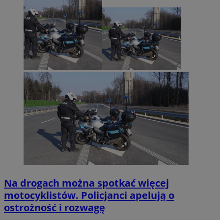
Na drogach można spotkać więcej
motocyklistów. Policjanci apelują o
ostrożność i rozwagę