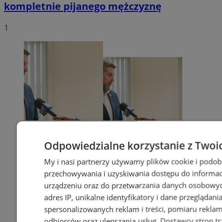
kompletnie pijanego mężczyznę
1
Odpowiedzialne korzystanie z Twoi
My i nasi partnerzy używamy plików cookie i podob
przechowywania i uzyskiwania dostępu do informac
urządzeniu oraz do przetwarzania danych osobowych
adres IP, unikalne identyfikatory i dane przeglądani
spersonalizowanych reklam i treści, pomiaru reklam i
odbiorców oraz ulepszania usług.
Dostawcy stron tr