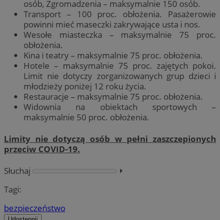
osób, Zgromadzenia – maksymalnie 150 osób.
Transport – 100 proc. obłożenia. Pasażerowie
powinni mieć maseczki zakrywające usta i nos.
Wesołe miasteczka – maksymalnie 75 proc.
obłożenia.
Kina i teatry – maksymalnie 75 proc. obłożenia.
Hotele – maksymalnie 75 proc. zajętych pokoi.
Limit nie dotyczy zorganizowanych grup dzieci i
młodzieży poniżej 12 roku życia.
Restauracje – maksymalnie 75 proc. obłożenia.
Widownia na obiektach sportowych –
maksymalnie 50 proc. obłożenia.
Limity nie dotyczą osób w pełni zaszczepionych
przeciw COVID-19.
Słuchaj
⏵︎
Tagi:
bezpieczeństwo
Udostępnij