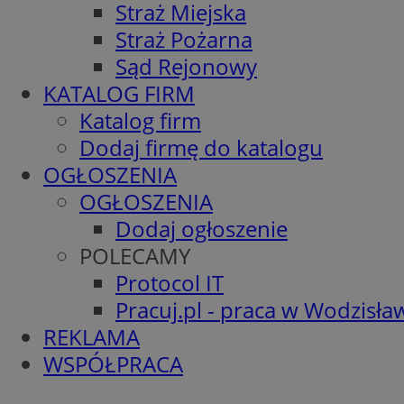
Straż Miejska
Straż Pożarna
Sąd Rejonowy
KATALOG FIRM
Katalog firm
Dodaj firmę do katalogu
OGŁOSZENIA
OGŁOSZENIA
Dodaj ogłoszenie
POLECAMY
Protocol IT
Pracuj.pl - praca w Wodzisła
REKLAMA
WSPÓŁPRACA