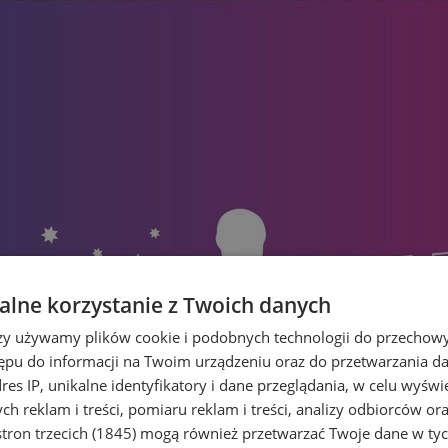
lne korzystanie z Twoich danych
rzy używamy plików cookie i podobnych technologii do przechow
ępu do informacji na Twoim urządzeniu oraz do przetwarzania 
dres IP, unikalne identyfikatory i dane przeglądania, w celu wyświ
h reklam i treści, pomiaru reklam i treści, analizy odbiorców or
tron trzecich (1845)
mogą również przetwarzać Twoje dane w tych