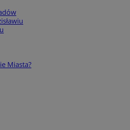
adów
isławiu
iu
ie Miasta?