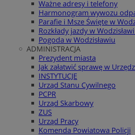
Ważne adresy i telefony
Harmonogram wywozu odp
Parafie i Msze Święte w Wodz
Rozkłady jazdy w Wodzisław
Pogoda w Wodzisławiu
ADMINISTRACJA
Prezydent miasta
Jak załatwić sprawę w Urzędz
INSTYTUCJE
Urząd Stanu Cywilnego
PCPR
Urząd Skarbowy
ZUS
Urząd Pracy
Komenda Powiatowa Policji