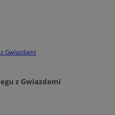
 z Gwiazdami
Biegu z Gwiazdami