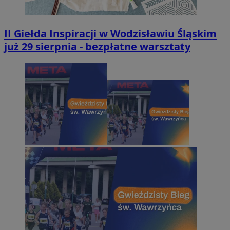
II Giełda Inspiracji w Wodzisławiu Śląskim
już 29 sierpnia - bezpłatne warsztaty