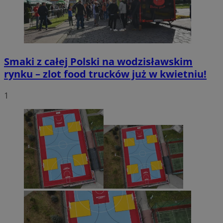
Smaki z całej Polski na wodzisławskim
rynku – zlot food trucków już w kwietniu!
1