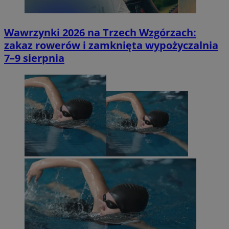
Wawrzynki 2026 na Trzech Wzgórzach:
zakaz rowerów i zamknięta wypożyczalnia
7–9 sierpnia