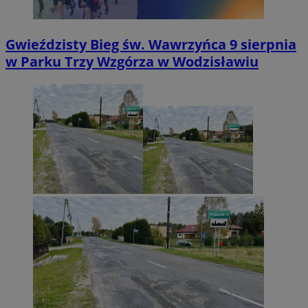
Gwieździsty Bieg św. Wawrzyńca 9 sierpnia
w Parku Trzy Wzgórza w Wodzisławiu