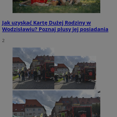
Jak uzyskać Kartę Dużej Rodziny w
Wodzisławiu? Poznaj plusy jej posiadania
2