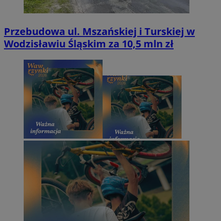
Przebudowa ul. Mszańskiej i Turskiej w
Wodzisławiu Śląskim za 10,5 mln zł