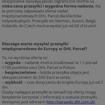
okazjonalnie wysyłają paczki zagraniczne istotne są
niska cena przesyłki i wygodna forma nadania.
Na
te potrzeby odpowiada oferta nadań
międzynarodowych DHL Parcel dla klientów
indywidualnych. Przesyłki do Niemiec, Austrii, Belgii,
Holandii, do Czech można wysłać już od 68 zł brutto!
Dlaczego warto wysyłać przesyłki
międzynarodowe do Europy w DHL Parcel?
To, co wyróżnia ofertę to:
–
wygoda
– nadanie można zrealizować w 1 z ponad
1100 punktów sieci DHL Parcel w Polsce.
–
bezpieczeństwo
– każda przesyłka objęta jest
ubezpieczeniem do 500 Euro w cenie;
–
szybkość
– czas doręczenia do krajów Europy już od 2
dni.
Osoby nadające przesyłki w ramach tej oferty mogą
bezpłatnie korzystać z informacji o statusie przesyłki,
dostępnej pod adresem
http://sprawdz.dhl.com.pl/
.