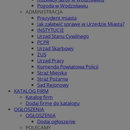
Pogoda w Wodzisławiu
ADMINISTRACJA
Prezydent miasta
Jak załatwić sprawę w Urzędzie Miasta?
INSTYTUCJE
Urząd Stanu Cywilnego
PCPR
Urząd Skarbowy
ZUS
Urząd Pracy
Komenda Powiatowa Policji
Straż Miejska
Straż Pożarna
Sąd Rejonowy
KATALOG FIRM
Katalog firm
Dodaj firmę do katalogu
OGŁOSZENIA
OGŁOSZENIA
Dodaj ogłoszenie
POLECAMY