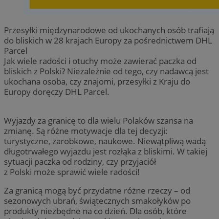
Przesyłki międzynarodowe od ukochanych osób trafiają
do bliskich w 28 krajach Europy za pośrednictwem DHL
Parcel
Jak wiele radości i otuchy może zawierać paczka od
bliskich z Polski? Niezależnie od tego, czy nadawcą jest
ukochana osoba, czy znajomi, przesyłki z Kraju do
Europy doręczy DHL Parcel.
Wyjazdy za granicę to dla wielu Polaków szansa na
zmianę. Są różne motywacje dla tej decyzji:
turystyczne, zarobkowe, naukowe. Niewątpliwą wadą
długotrwałego wyjazdu jest rozłąka z bliskimi. W takiej
sytuacji paczka od rodziny, czy przyjaciół
z Polski może sprawić wiele radości!
Za granicą mogą być przydatne różne rzeczy – od
sezonowych ubrań, świątecznych smakołyków po
produkty niezbędne na co dzień. Dla osób, które