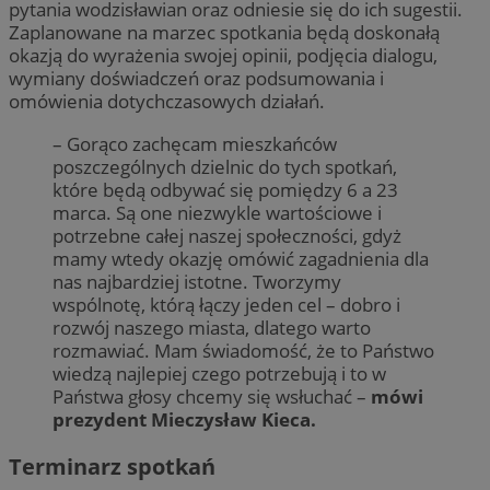
pytania wodzisławian oraz odniesie się do ich sugestii.
Zaplanowane na marzec spotkania będą doskonałą
okazją do wyrażenia swojej opinii, podjęcia dialogu,
wymiany doświadczeń oraz podsumowania i
omówienia dotychczasowych działań.
– Gorąco zachęcam mieszkańców
poszczególnych dzielnic do tych spotkań,
które będą odbywać się pomiędzy 6 a 23
marca. Są one niezwykle wartościowe i
potrzebne całej naszej społeczności, gdyż
mamy wtedy okazję omówić zagadnienia dla
nas najbardziej istotne. Tworzymy
wspólnotę, którą łączy jeden cel – dobro i
rozwój naszego miasta, dlatego warto
rozmawiać. Mam świadomość, że to Państwo
wiedzą najlepiej czego potrzebują i to w
Państwa głosy chcemy się wsłuchać –
mówi
prezydent Mieczysław Kieca.
Terminarz spotkań