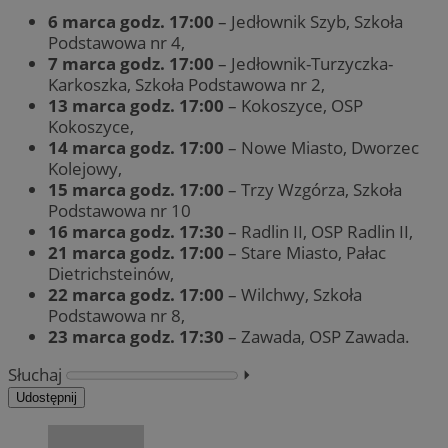
6 marca godz. 17:00
– Jedłownik Szyb, Szkoła
Podstawowa nr 4,
7 marca godz. 17:00
– Jedłownik-Turzyczka-
Karkoszka, Szkoła Podstawowa nr 2,
13 marca godz. 17:00
– Kokoszyce, OSP
Kokoszyce,
14 marca godz. 17:00
– Nowe Miasto, Dworzec
Kolejowy,
15 marca godz. 17:00
– Trzy Wzgórza, Szkoła
Podstawowa nr 10
16 marca godz. 17:30
– Radlin II, OSP Radlin II,
21 marca godz. 17:00
– Stare Miasto, Pałac
Dietrichsteinów,
22 marca godz. 17:00
– Wilchwy, Szkoła
Podstawowa nr 8,
23 marca godz. 17:30
– Zawada, OSP Zawada.
Słuchaj
⏵︎
Udostępnij