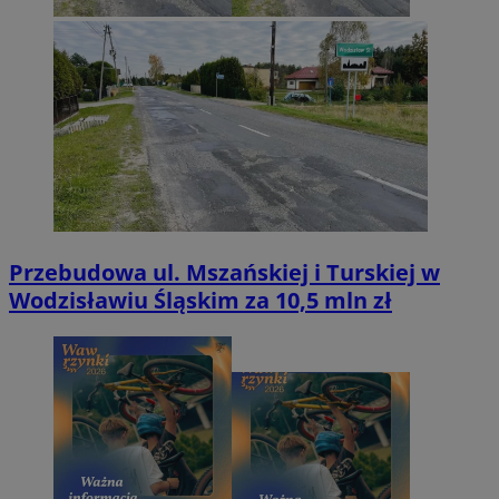
Przebudowa ul. Mszańskiej i Turskiej w
Wodzisławiu Śląskim za 10,5 mln zł