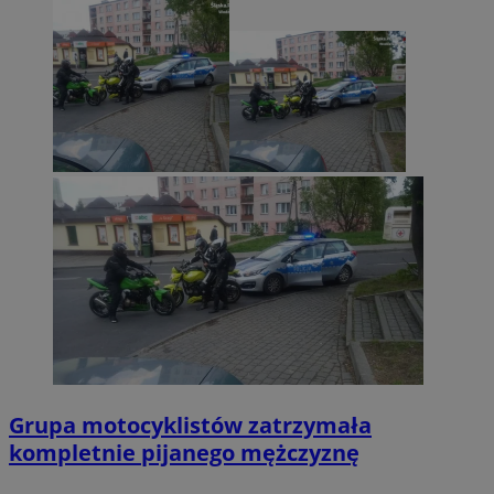
Grupa motocyklistów zatrzymała
kompletnie pijanego mężczyznę