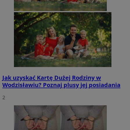
Jak uzyskać Kartę Dużej Rodziny w
Wodzisławiu? Poznaj plusy jej posiadania
2