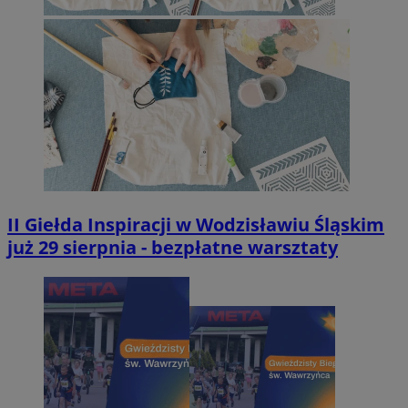
II Giełda Inspiracji w Wodzisławiu Śląskim
już 29 sierpnia - bezpłatne warsztaty