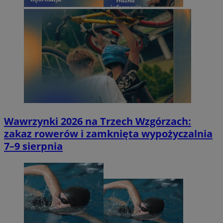
Wawrzynki 2026 na Trzech Wzgórzach:
zakaz rowerów i zamknięta wypożyczalnia
7–9 sierpnia