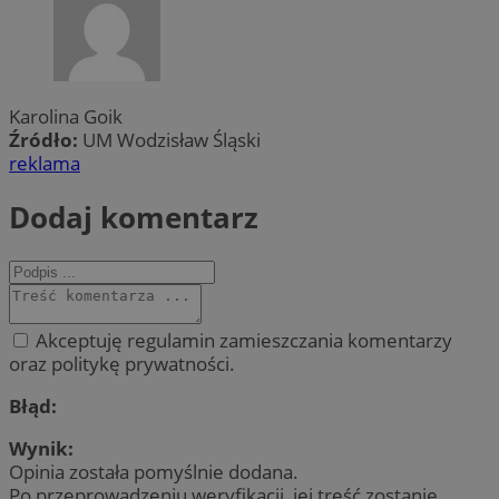
Karolina Goik
Źródło:
UM Wodzisław Śląski
reklama
Dodaj komentarz
Akceptuję regulamin zamieszczania komentarzy
oraz politykę prywatności.
Błąd:
Wynik:
Opinia została pomyślnie dodana.
Po przeprowadzeniu weryfikacji, jej treść zostanie