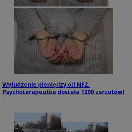
Wyłudzenie pieniędzy od NFZ.
Psychoterapeutka dostała 1290 zarzutów!
1