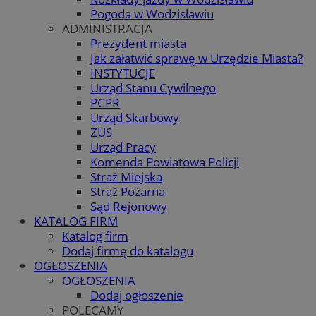
Pogoda w Wodzisławiu
ADMINISTRACJA
Prezydent miasta
Jak załatwić sprawę w Urzędzie Miasta?
INSTYTUCJE
Urząd Stanu Cywilnego
PCPR
Urząd Skarbowy
ZUS
Urząd Pracy
Komenda Powiatowa Policji
Straż Miejska
Straż Pożarna
Sąd Rejonowy
KATALOG FIRM
Katalog firm
Dodaj firmę do katalogu
OGŁOSZENIA
OGŁOSZENIA
Dodaj ogłoszenie
POLECAMY