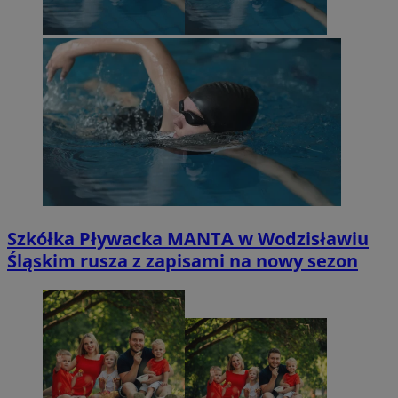
Szkółka Pływacka MANTA w Wodzisławiu
Śląskim rusza z zapisami na nowy sezon