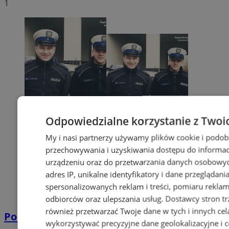
1
Odpowiedzialne korzystanie z Twoi
My i nasi partnerzy używamy plików cookie i podob
przechowywania i uzyskiwania dostępu do informac
urządzeniu oraz do przetwarzania danych osobowych
adres IP, unikalne identyfikatory i dane przeglądani
spersonalizowanych reklam i treści, pomiaru reklam i
odbiorców oraz ulepszania usług.
Dostawcy stron tr
również przetwarzać Twoje dane w tych i innych cel
Policyjna eskorta na porodówkę
wykorzystywać precyzyjne dane geolokalizacyjne i c