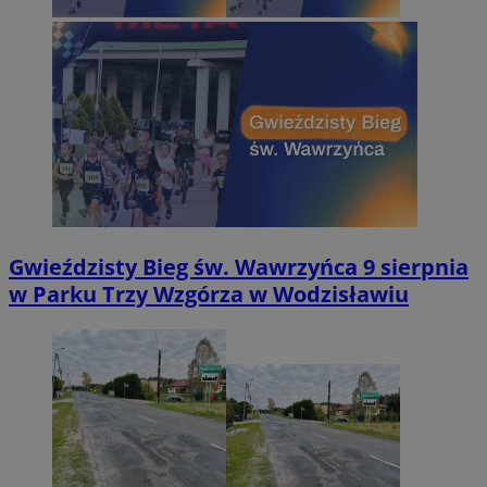
Gwieździsty Bieg św. Wawrzyńca 9 sierpnia
w Parku Trzy Wzgórza w Wodzisławiu