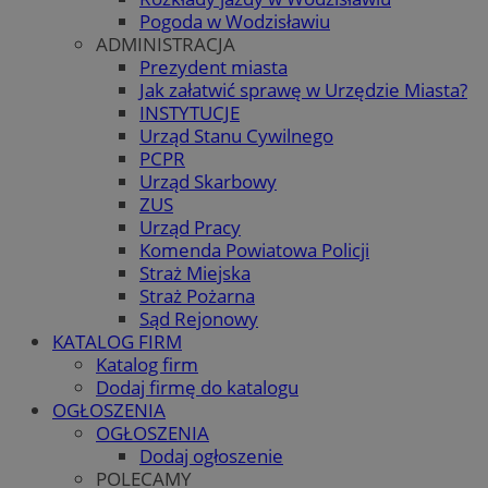
Pogoda w Wodzisławiu
ADMINISTRACJA
Prezydent miasta
Jak załatwić sprawę w Urzędzie Miasta?
INSTYTUCJE
Urząd Stanu Cywilnego
PCPR
Urząd Skarbowy
ZUS
Urząd Pracy
Komenda Powiatowa Policji
Straż Miejska
Straż Pożarna
Sąd Rejonowy
KATALOG FIRM
Katalog firm
Dodaj firmę do katalogu
OGŁOSZENIA
OGŁOSZENIA
Dodaj ogłoszenie
POLECAMY