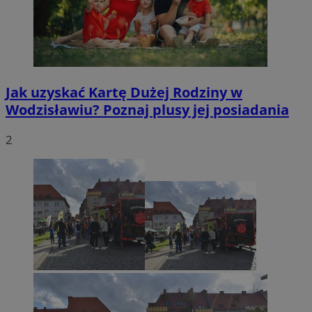
Jak uzyskać Kartę Dużej Rodziny w
Wodzisławiu? Poznaj plusy jej posiadania
2