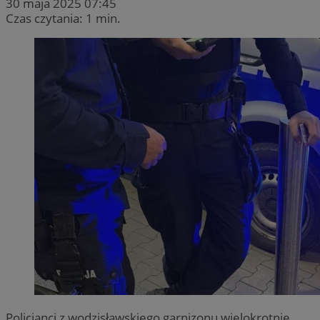
30 maja 2025 07:45
Czas czytania: 1 min.
Policjanci z wodzisławskiego garnizonu wielokrotnie