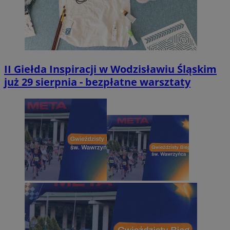
II Giełda Inspiracji w Wodzisławiu Śląskim
już 29 sierpnia - bezpłatne warsztaty