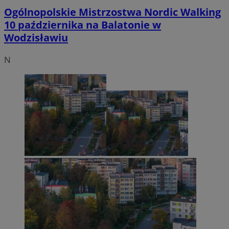
Ogólnopolskie Mistrzostwa Nordic Walking
10 października na Balatonie w
Wodzisławiu
N