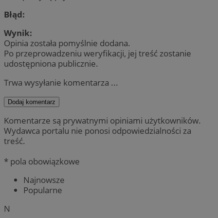
Błąd:
Wynik:
Opinia została pomyślnie dodana.
Po przeprowadzeniu weryfikacji, jej treść zostanie
udostępniona publicznie.
Trwa wysyłanie komentarza ...
Dodaj komentarz
Komentarze są prywatnymi opiniami użytkowników.
Wydawca portalu nie ponosi odpowiedzialności za
treść.
* pola obowiązkowe
Najnowsze
Popularne
N