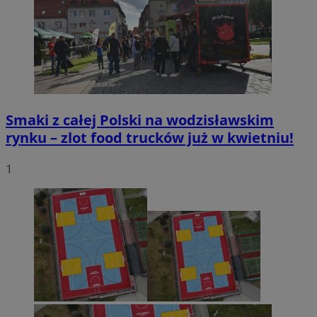
Smaki z całej Polski na wodzisławskim
rynku – zlot food trucków już w kwietniu!
1