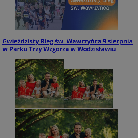
Gwieździsty Bieg św. Wawrzyńca 9 sierpnia
w Parku Trzy Wzgórza w Wodzisławiu