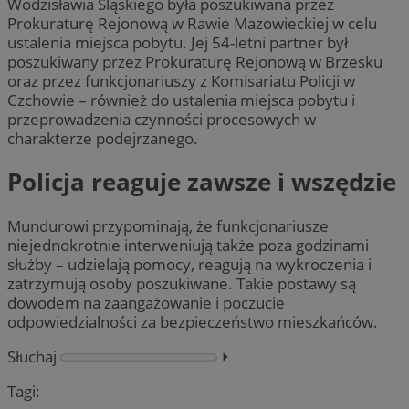
Wodzisławia Śląskiego była poszukiwana przez
Prokuraturę Rejonową w Rawie Mazowieckiej w celu
ustalenia miejsca pobytu. Jej 54-letni partner był
poszukiwany przez Prokuraturę Rejonową w Brzesku
oraz przez funkcjonariuszy z Komisariatu Policji w
Czchowie – również do ustalenia miejsca pobytu i
przeprowadzenia czynności procesowych w
charakterze podejrzanego.
Policja reaguje zawsze i wszędzie
Mundurowi przypominają, że funkcjonariusze
niejednokrotnie interweniują także poza godzinami
służby – udzielają pomocy, reagują na wykroczenia i
zatrzymują osoby poszukiwane. Takie postawy są
dowodem na zaangażowanie i poczucie
odpowiedzialności za bezpieczeństwo mieszkańców.
Słuchaj
⏵︎
Tagi: