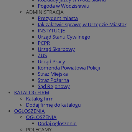
Pogoda w Wodzisławiu
ADMINISTRACJA
Prezydent miasta
Jak załatwić sprawę w Urzędzie Miasta?
INSTYTUCJE
Urząd Stanu Cywilnego
PCPR
Urząd Skarbowy
ZUS
Urząd Pracy
Komenda Powiatowa Policji
Straż Miejska
Straż Pożarna
Sąd Rejonowy
KATALOG FIRM
Katalog firm
Dodaj firmę do katalogu
OGŁOSZENIA
OGŁOSZENIA
Dodaj ogłoszenie
POLECAMY