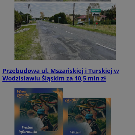
Przebudowa ul. Mszańskiej i Turskiej w
Wodzisławiu Śląskim za 10,5 mln zł