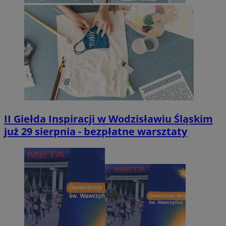
II Giełda Inspiracji w Wodzisławiu Śląskim
już 29 sierpnia - bezpłatne warsztaty