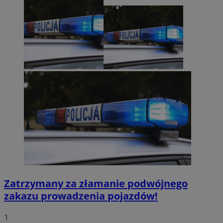
Zatrzymany za złamanie podwójnego
zakazu prowadzenia pojazdów!
1