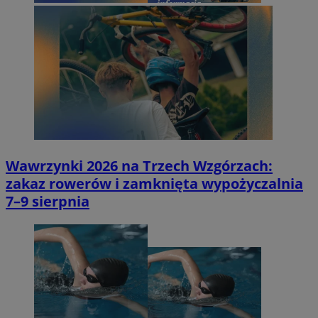
Wawrzynki 2026 na Trzech Wzgórzach:
zakaz rowerów i zamknięta wypożyczalnia
7–9 sierpnia