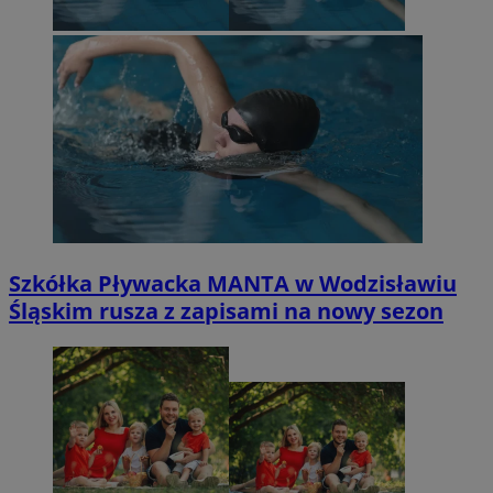
Szkółka Pływacka MANTA w Wodzisławiu
Śląskim rusza z zapisami na nowy sezon