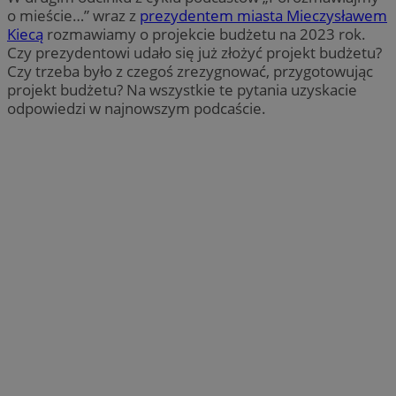
o mieście…” wraz z
prezydentem miasta Mieczysławem
Kiecą
rozmawiamy o projekcie budżetu na 2023 rok.
Czy prezydentowi udało się już złożyć projekt budżetu?
Czy trzeba było z czegoś zrezygnować, przygotowując
projekt budżetu? Na wszystkie te pytania uzyskacie
odpowiedzi w najnowszym podcaście.