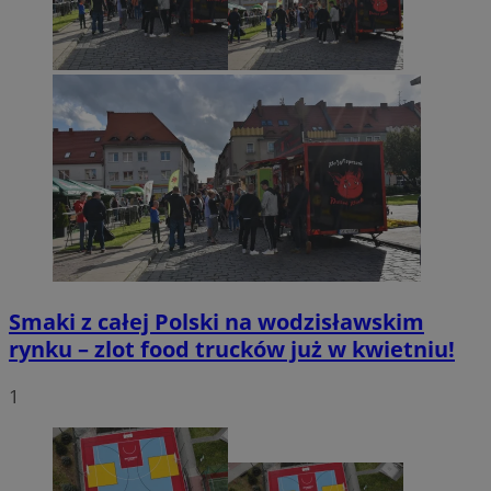
Smaki z całej Polski na wodzisławskim
rynku – zlot food trucków już w kwietniu!
1