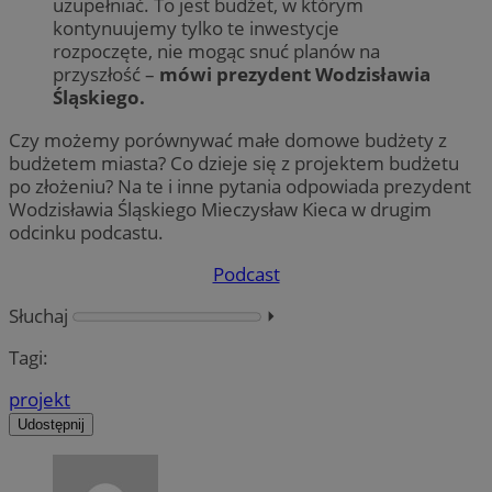
uzupełniać. To jest budżet, w którym
kontynuujemy tylko te inwestycje
rozpoczęte, nie mogąc snuć planów na
przyszłość –
mówi prezydent Wodzisławia
Śląskiego.
Czy możemy porównywać małe domowe budżety z
budżetem miasta? Co dzieje się z projektem budżetu
po złożeniu? Na te i inne pytania odpowiada prezydent
Wodzisławia Śląskiego Mieczysław Kieca w drugim
odcinku podcastu.
Podcast
Słuchaj
⏵︎
Tagi:
projekt
Udostępnij