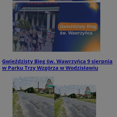
Gwieździsty Bieg św. Wawrzyńca 9 sierpnia
w Parku Trzy Wzgórza w Wodzisławiu