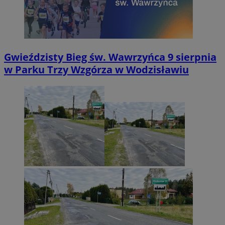
Gwieździsty Bieg św. Wawrzyńca 9 sierpnia
w Parku Trzy Wzgórza w Wodzisławiu