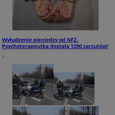
Wyłudzenie pieniędzy od NFZ.
Psychoterapeutka dostała 1290 zarzutów!
1