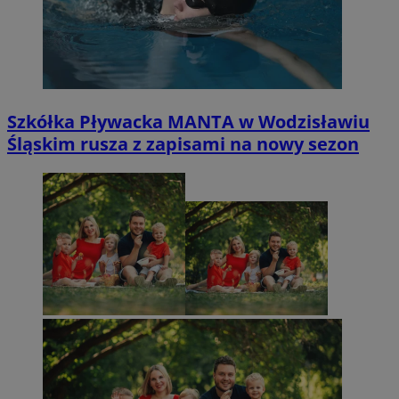
Szkółka Pływacka MANTA w Wodzisławiu
Śląskim rusza z zapisami na nowy sezon