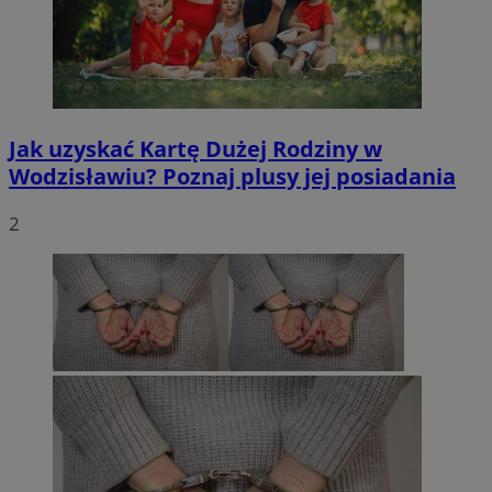
Jak uzyskać Kartę Dużej Rodziny w
Wodzisławiu? Poznaj plusy jej posiadania
2