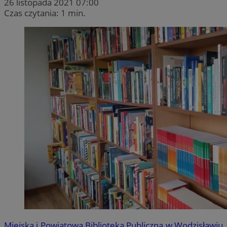
26 listopada 2021 07:00
Czas czytania: 1 min.
Miejska i Powiatowa Biblioteka Publiczna w Wodzisławiu