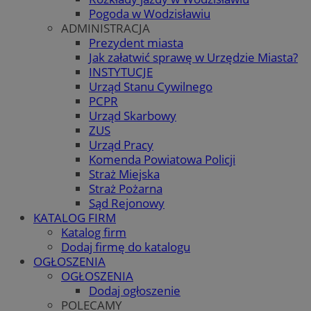
Pogoda w Wodzisławiu
ADMINISTRACJA
Prezydent miasta
Jak załatwić sprawę w Urzędzie Miasta?
INSTYTUCJE
Urząd Stanu Cywilnego
PCPR
Urząd Skarbowy
ZUS
Urząd Pracy
Komenda Powiatowa Policji
Straż Miejska
Straż Pożarna
Sąd Rejonowy
KATALOG FIRM
Katalog firm
Dodaj firmę do katalogu
OGŁOSZENIA
OGŁOSZENIA
Dodaj ogłoszenie
POLECAMY