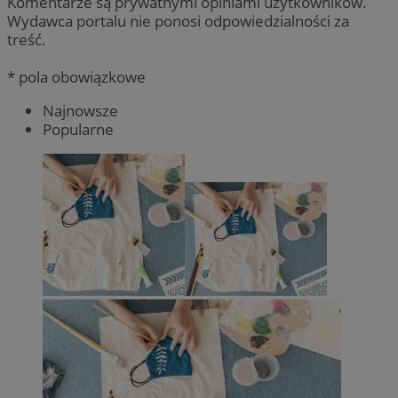
Komentarze są prywatnymi opiniami użytkowników.
Wydawca portalu nie ponosi odpowiedzialności za
treść.
* pola obowiązkowe
Najnowsze
Popularne