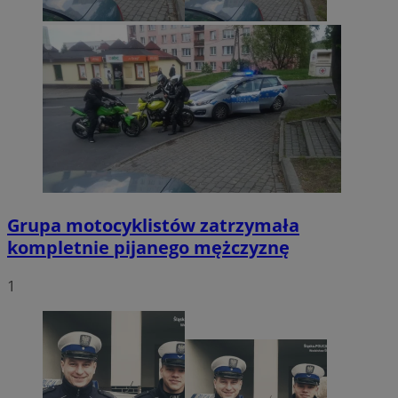
Grupa motocyklistów zatrzymała
kompletnie pijanego mężczyznę
1