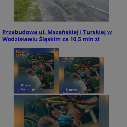
Przebudowa ul. Mszańskiej i Turskiej w
Wodzisławiu Śląskim za 10,5 mln zł