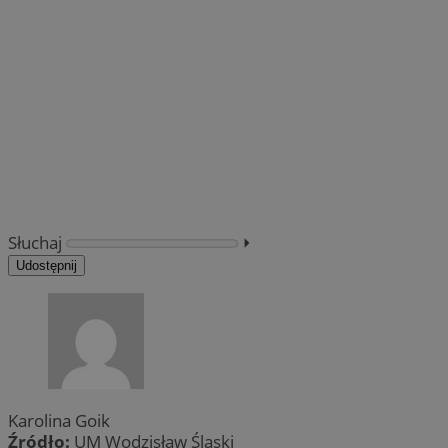
Słuchaj
⏵︎
Udostępnij
Karolina Goik
Źródło:
UM Wodzisław Śląski