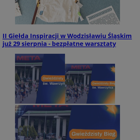
II Giełda Inspiracji w Wodzisławiu Śląskim
już 29 sierpnia - bezpłatne warsztaty