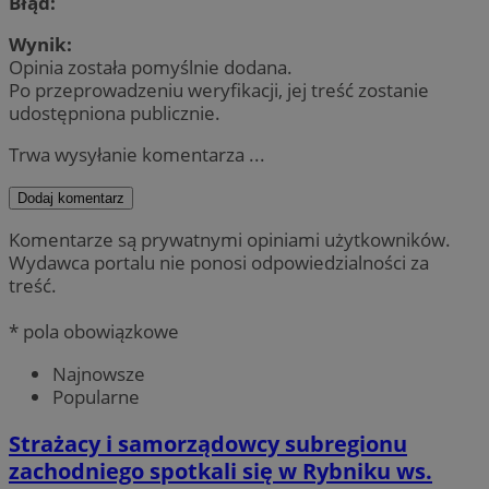
Błąd:
Wynik:
Opinia została pomyślnie dodana.
Po przeprowadzeniu weryfikacji, jej treść zostanie
udostępniona publicznie.
Trwa wysyłanie komentarza ...
Dodaj komentarz
Komentarze są prywatnymi opiniami użytkowników.
Wydawca portalu nie ponosi odpowiedzialności za
treść.
* pola obowiązkowe
Najnowsze
Popularne
Strażacy i samorządowcy subregionu
zachodniego spotkali się w Rybniku ws.