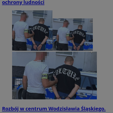
ochrony ludności
Rozbój w centrum Wodzisławia Śląskiego.