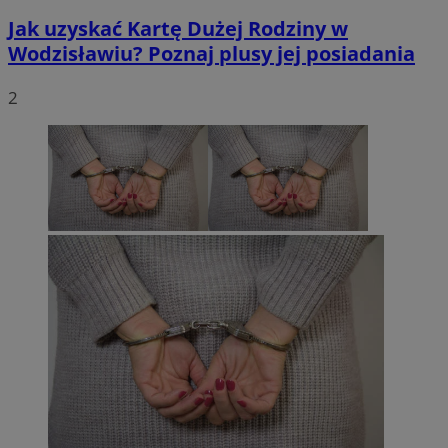
Jak uzyskać Kartę Dużej Rodziny w
Wodzisławiu? Poznaj plusy jej posiadania
2