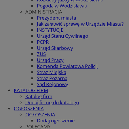
Pogoda w Wodzisławiu
ADMINISTRACJA
Prezydent miasta
Jak załatwić sprawę w Urzędzie Miasta?
INSTYTUCJE
Urząd Stanu Cywilnego
PCPR
Urząd Skarbowy
ZUS
Urząd Pracy
Komenda Powiatowa Policji
Straż Miejska
Straż Pożarna
Sąd Rejonowy
KATALOG FIRM
Katalog firm
Dodaj firmę do katalogu
OGŁOSZENIA
OGŁOSZENIA
Dodaj ogłoszenie
POLECAMY