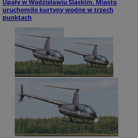
Upały w Wodzisławiu Śląskim. Miasto
uruchomiło kurtyny wodne w trzech
punktach