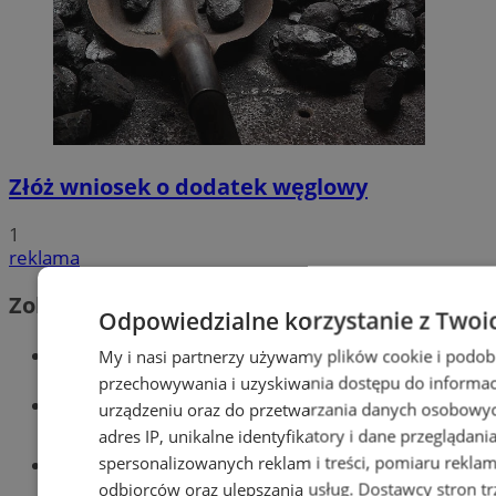
Złóż wniosek o dodatek węglowy
1
reklama
Zobacz również
Odpowiedzialne korzystanie z Twoi
Wiadomości kryminalne w Wodzisławiu
My i nasi partnerzy używamy plików cookie i podob
przechowywania i uzyskiwania dostępu do informac
Wiadomości lokalne
urządzeniu oraz do przetwarzania danych osobowych
adres IP, unikalne identyfikatory i dane przeglądani
spersonalizowanych reklam i treści, pomiaru reklam i
Tworzenie stron www - Wodzisław
Śląski
odbiorców oraz ulepszania usług.
Dostawcy stron tr