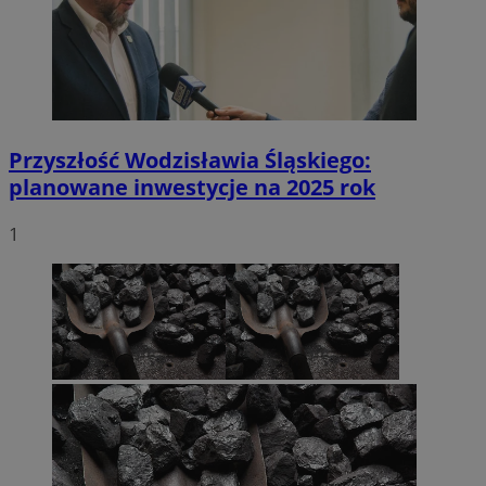
Przyszłość Wodzisławia Śląskiego:
planowane inwestycje na 2025 rok
1