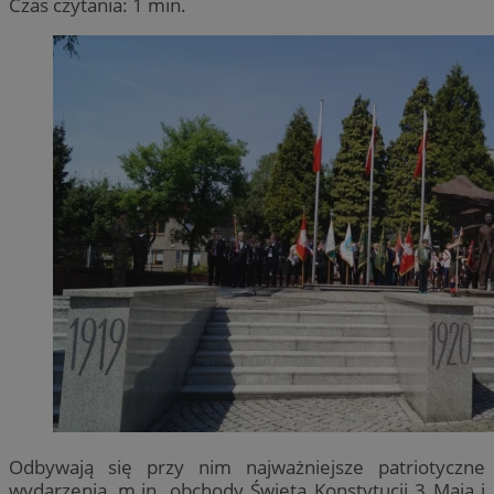
Czas czytania: 1 min.
Odbywają się przy nim najważniejsze patriotyczne
wydarzenia, m.in. obchody Święta Konstytucji 3 Maja i