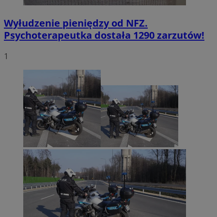
Wyłudzenie pieniędzy od NFZ.
Psychoterapeutka dostała 1290 zarzutów!
1