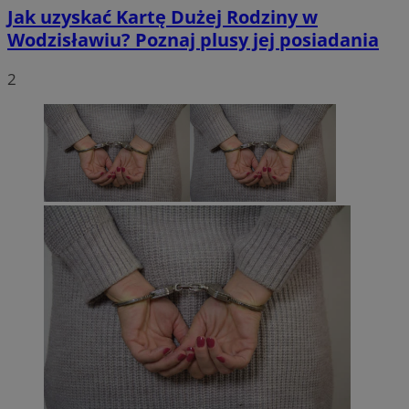
Jak uzyskać Kartę Dużej Rodziny w
Wodzisławiu? Poznaj plusy jej posiadania
2