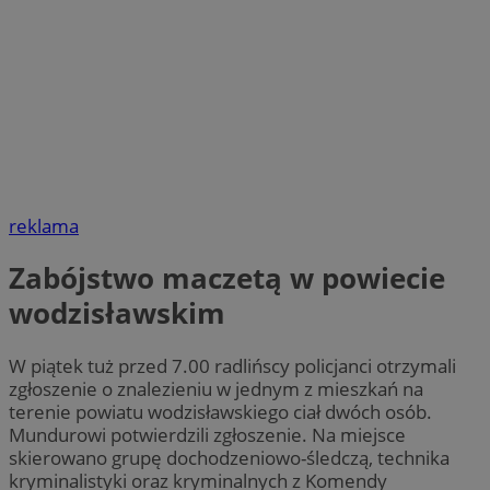
reklama
Zabójstwo maczetą w powiecie
wodzisławskim
W piątek tuż przed 7.00 radlińscy policjanci otrzymali
zgłoszenie o znalezieniu w jednym z mieszkań na
terenie powiatu wodzisławskiego ciał dwóch osób.
Mundurowi potwierdzili zgłoszenie. Na miejsce
skierowano grupę dochodzeniowo-śledczą, technika
kryminalistyki oraz kryminalnych z Komendy