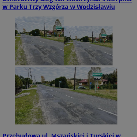
w Parku Trzy Wzgórza w Wodzisławiu
Przebudowa ul. Mszańskiej i Turskiej w