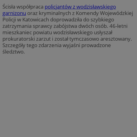
Ścisła współpraca
policjantów z wodzisławskiego
garnizonu
oraz kryminalnych z Komendy Wojewódzkiej
Policji w Katowicach doprowadziła do szybkiego
zatrzymania sprawcy zabójstwa dwóch osób. 46-letni
mieszkaniec powiatu wodzisławskiego usłyszał
prokuratorski zarzut i został tymczasowo aresztowany.
Szczegóły tego zdarzenia wyjaśni prowadzone
śledztwo.