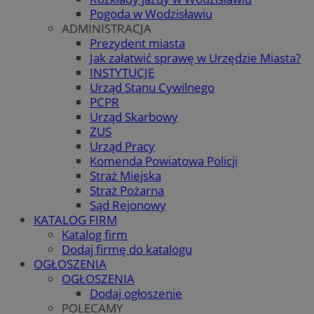
Pogoda w Wodzisławiu
ADMINISTRACJA
Prezydent miasta
Jak załatwić sprawę w Urzędzie Miasta?
INSTYTUCJE
Urząd Stanu Cywilnego
PCPR
Urząd Skarbowy
ZUS
Urząd Pracy
Komenda Powiatowa Policji
Straż Miejska
Straż Pożarna
Sąd Rejonowy
KATALOG FIRM
Katalog firm
Dodaj firmę do katalogu
OGŁOSZENIA
OGŁOSZENIA
Dodaj ogłoszenie
POLECAMY