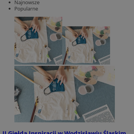
Najnowsze
Popularne
II Giełda Inspiracji w Wodzisławiu Śląskim