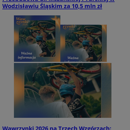
Wodzisławiu Śląskim za 10,5 mln zł
Wawrzynki 2026 na Trzech Wzgórzach: