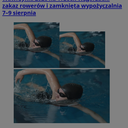
zakaz rowerów i zamknięta wypożyczalnia
7–9 sierpnia