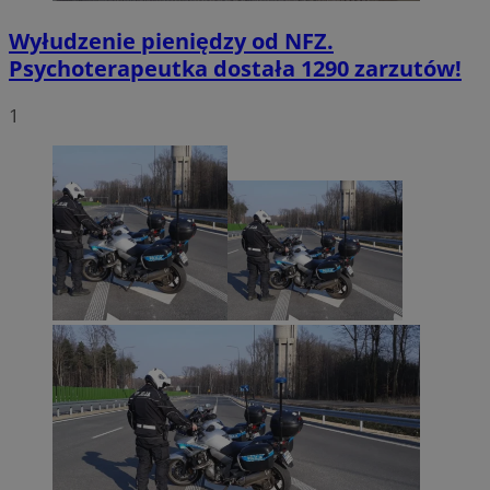
Wyłudzenie pieniędzy od NFZ.
Psychoterapeutka dostała 1290 zarzutów!
1