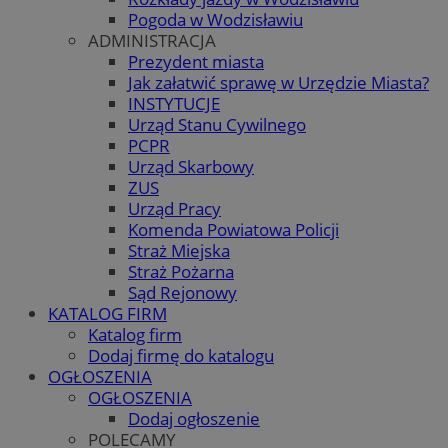
Pogoda w Wodzisławiu
ADMINISTRACJA
Prezydent miasta
Jak załatwić sprawę w Urzędzie Miasta?
INSTYTUCJE
Urząd Stanu Cywilnego
PCPR
Urząd Skarbowy
ZUS
Urząd Pracy
Komenda Powiatowa Policji
Straż Miejska
Straż Pożarna
Sąd Rejonowy
KATALOG FIRM
Katalog firm
Dodaj firmę do katalogu
OGŁOSZENIA
OGŁOSZENIA
Dodaj ogłoszenie
POLECAMY