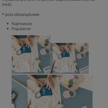
treść.
* pola obowiązkowe
Najnowsze
Popularne