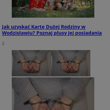
Jak uzyskać Kartę Dużej Rodziny w
Wodzisławiu? Poznaj plusy jej posiadania
2