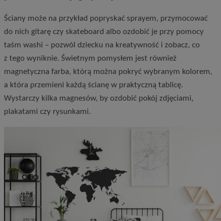
Ściany może na przykład popryskać sprayem, przymocować
do nich gitarę czy skateboard albo ozdobić je przy pomocy
taśm washi – pozwól dziecku na kreatywność i zobacz, co
z tego wyniknie. Świetnym pomysłem jest również
magnetyczna farba, którą można pokryć wybranym kolorem,
a która przemieni każdą ścianę w praktyczną tablicę.
Wystarczy kilka magnesów, by ozdobić pokój zdjęciami,
plakatami czy rysunkami.