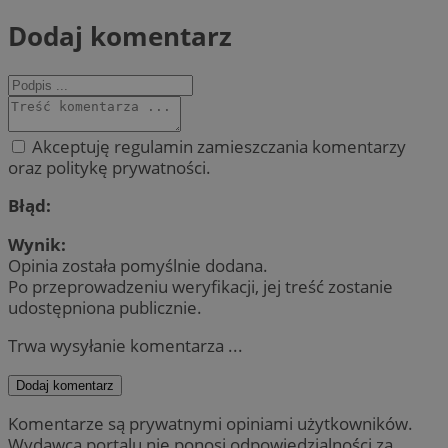
Dodaj komentarz
Akceptuję regulamin zamieszczania komentarzy
oraz politykę prywatności.
Błąd:
Wynik:
Opinia została pomyślnie dodana.
Po przeprowadzeniu weryfikacji, jej treść zostanie
udostępniona publicznie.
Trwa wysyłanie komentarza ...
Dodaj komentarz
Komentarze są prywatnymi opiniami użytkowników.
Wydawca portalu nie ponosi odpowiedzialności za