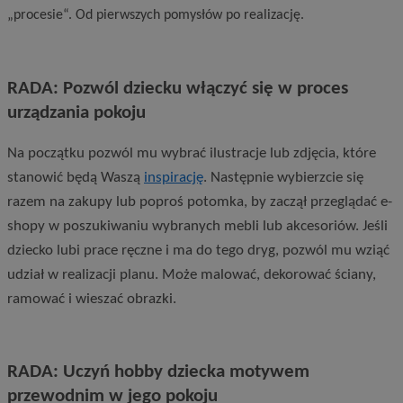
„procesie“. Od pierwszych pomysłów po realizację.
RADA: Pozwól dziecku włączyć się w proces
urządzania pokoju
Na początku pozwól mu wybrać ilustracje lub zdjęcia, które
stanowić będą Waszą
inspirację
. Następnie wybierzcie się
razem na zakupy lub poproś potomka, by zaczął przeglądać e-
shopy w poszukiwaniu wybranych mebli lub akcesoriów. Jeśli
dziecko lubi prace ręczne i ma do tego dryg, pozwól mu wziąć
udział w realizacji planu. Może malować, dekorować ściany,
ramować i wieszać obrazki.
RADA: Uczyń hobby dziecka motywem
przewodnim w jego pokoju