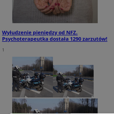
Wyłudzenie pieniędzy od NFZ.
Psychoterapeutka dostała 1290 zarzutów!
1