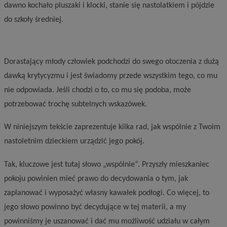
dawno kochało pluszaki i klocki, stanie się nastolatkiem i pójdzie
do szkoły średniej.
Dorastający młody człowiek podchodzi do swego otoczenia z dużą
dawką krytycyzmu i jest świadomy przede wszystkim tego, co mu
nie odpowiada. Jeśli chodzi o to, co mu się podoba, może
potrzebować trochę subtelnych wskazówek.
W niniejszym tekście zaprezentuje kilka rad, jak wspólnie z Twoim
nastoletnim dzieckiem urządzić jego pokój.
Tak, kluczowe jest tutaj słowo „wspólnie“. Przyszły mieszkaniec
pokoju powinien mieć prawo do decydowania o tym, jak
zaplanować i wyposażyć własny kawałek podłogi. Co więcej, to
jego słowo powinno być decydujące w tej materii, a my
powinniśmy je uszanować i dać mu możliwość udziału w całym