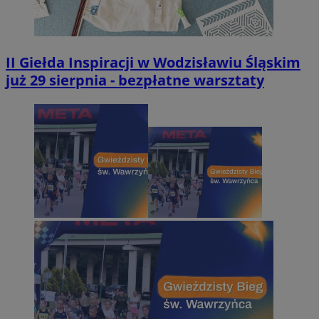
II Giełda Inspiracji w Wodzisławiu Śląskim
już 29 sierpnia - bezpłatne warsztaty