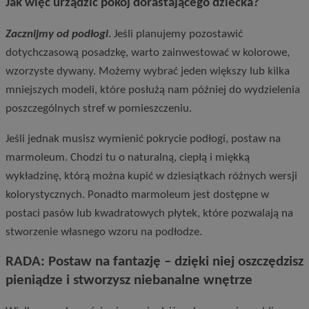
Jak więc urządzić pokój dorastającego dziecka?
Zacznijmy od podłogi
. Jeśli planujemy pozostawić
dotychczasową posadzkę, warto zainwestować w kolorowe,
wzorzyste dywany. Możemy wybrać jeden większy lub kilka
mniejszych modeli, które posłużą nam później do wydzielenia
poszczególnych stref w pomieszczeniu.
Jeśli jednak musisz wymienić pokrycie podłogi, postaw na
marmoleum. Chodzi tu o naturalną, ciepłą i miękką
wykładzinę, którą można kupić w dziesiątkach różnych wersji
kolorystycznych. Ponadto marmoleum jest dostępne w
postaci pasów lub kwadratowych płytek, które pozwalają na
stworzenie własnego wzoru na podłodze.
RADA: Postaw na fantazję – dzięki niej oszczędzisz
pieniądze i stworzysz niebanalne wnętrze