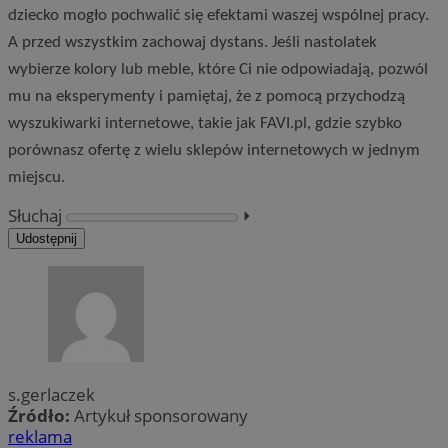
dziecko mogło pochwalić się efektami waszej wspólnej pracy.
A przed wszystkim zachowaj dystans. Jeśli nastolatek
wybierze kolory lub meble, które Ci nie odpowiadają, pozwól
mu na eksperymenty i pamiętaj, że z pomocą przychodzą
wyszukiwarki internetowe, takie jak FAVI.pl, gdzie szybko
porównasz ofertę z wielu sklepów internetowych w jednym
miejscu.
Słuchaj
⏵︎
Udostępnij
s.gerlaczek
Źródło:
Artykuł sponsorowany
reklama