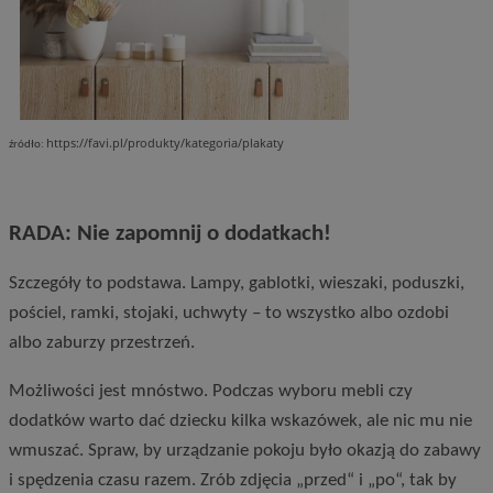
https://favi.pl/produkty/kategoria/plakaty
źródło:
RADA: Nie zapomnij o dodatkach!
Szczegóły to podstawa. Lampy, gablotki, wieszaki, poduszki,
pościel, ramki, stojaki, uchwyty – to wszystko albo ozdobi
albo zaburzy przestrzeń.
Możliwości jest mnóstwo. Podczas wyboru mebli czy
dodatków warto dać dziecku kilka wskazówek, ale nic mu nie
wmuszać. Spraw, by urządzanie pokoju było okazją do zabawy
i spędzenia czasu razem. Zrób zdjęcia „przed“ i „po“, tak by