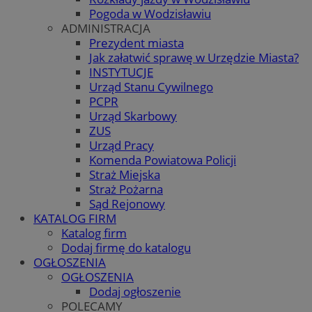
Pogoda w Wodzisławiu
ADMINISTRACJA
Prezydent miasta
Jak załatwić sprawę w Urzędzie Miasta?
INSTYTUCJE
Urząd Stanu Cywilnego
PCPR
Urząd Skarbowy
ZUS
Urząd Pracy
Komenda Powiatowa Policji
Straż Miejska
Straż Pożarna
Sąd Rejonowy
KATALOG FIRM
Katalog firm
Dodaj firmę do katalogu
OGŁOSZENIA
OGŁOSZENIA
Dodaj ogłoszenie
POLECAMY