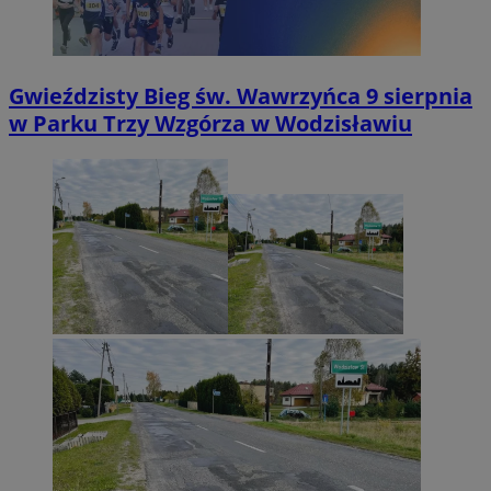
Gwieździsty Bieg św. Wawrzyńca 9 sierpnia
w Parku Trzy Wzgórza w Wodzisławiu