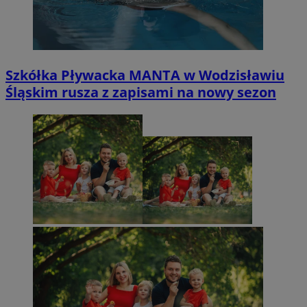
Szkółka Pływacka MANTA w Wodzisławiu
Śląskim rusza z zapisami na nowy sezon