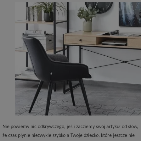
Nie powiemy nic odkrywczego, jeśli zacziemy swój artykuł od słów,
że czas płynie niezwykle szybko a Twoje dziecko, które jeszcze nie