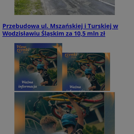
Przebudowa ul. Mszańskiej i Turskiej w
Wodzisławiu Śląskim za 10,5 mln zł