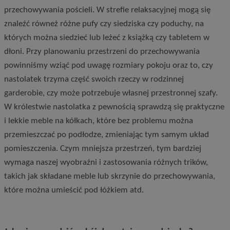
przechowywania pościeli. W strefie relaksacyjnej mogą się
znaleźć równeż różne pufy czy siedziska czy poduchy, na
których można siedzieć lub leżeć z książką czy tabletem w
dłoni. Przy planowaniu przestrzeni do przechowywania
powinniśmy wziąć pod uwagę rozmiary pokoju oraz to, czy
nastolatek trzyma część swoich rzeczy w rodzinnej
garderobie, czy może potrzebuje własnej przestronnej szafy.
W królestwie nastolatka z pewnością sprawdzą się praktyczne
i lekkie meble na kółkach, które bez problemu można
przemieszczać po podłodze, zmieniając tym samym układ
pomieszczenia. Czym mniejsza przestrzeń, tym bardziej
wymaga naszej wyobraźni i zastosowania różnych trików,
takich jak składane meble lub skrzynie do przechowywania,
które można umieścić pod łóżkiem atd.