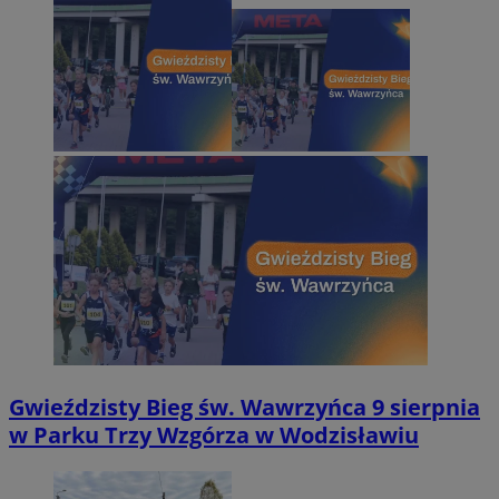
Gwieździsty Bieg św. Wawrzyńca 9 sierpnia
w Parku Trzy Wzgórza w Wodzisławiu