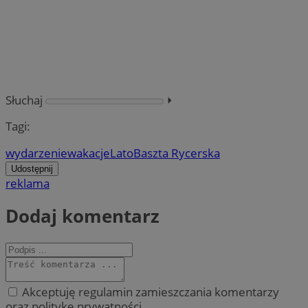
Słuchaj
⏵︎
Tagi:
wydarzenie
wakacje
Lato
Baszta Rycerska
Udostępnij
reklama
Dodaj komentarz
Akceptuję regulamin zamieszczania komentarzy
oraz politykę prywatności.