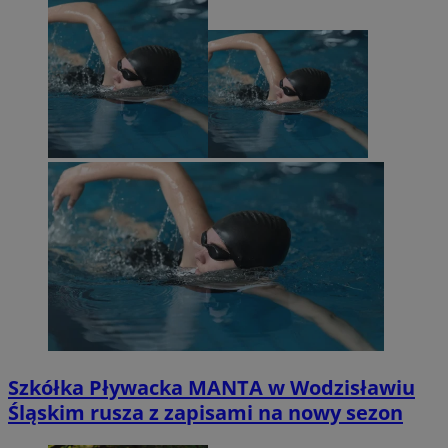
Szkółka Pływacka MANTA w Wodzisławiu
Śląskim rusza z zapisami na nowy sezon