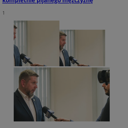
kompletnie pijanego mężczyznę
1