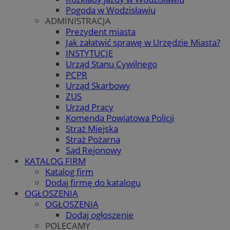
Pogoda w Wodzisławiu
ADMINISTRACJA
Prezydent miasta
Jak załatwić sprawę w Urzędzie Miasta?
INSTYTUCJE
Urząd Stanu Cywilnego
PCPR
Urząd Skarbowy
ZUS
Urząd Pracy
Komenda Powiatowa Policji
Straż Miejska
Straż Pożarna
Sąd Rejonowy
KATALOG FIRM
Katalog firm
Dodaj firmę do katalogu
OGŁOSZENIA
OGŁOSZENIA
Dodaj ogłoszenie
POLECAMY