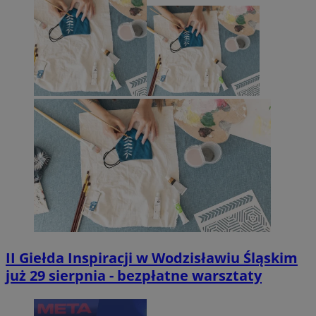
II Giełda Inspiracji w Wodzisławiu Śląskim
już 29 sierpnia - bezpłatne warsztaty