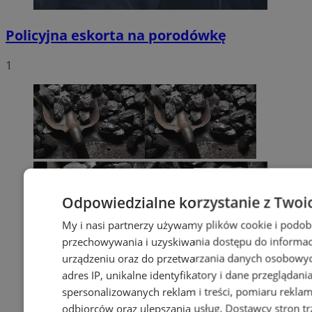
Policyjna eskorta na porodówkę
1
Odpowiedzialne korzystanie z Twoi
My i nasi partnerzy używamy plików cookie i podob
przechowywania i uzyskiwania dostępu do informac
urządzeniu oraz do przetwarzania danych osobowych
adres IP, unikalne identyfikatory i dane przeglądani
spersonalizowanych reklam i treści, pomiaru reklam i
odbiorców oraz ulepszania usług.
Dostawcy stron tr