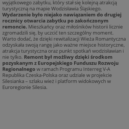
wyjątkowego zabytku, który stał się kolejną atrakcją
turystyczną na mapie Wodzisławia Śląskiego.
Wydarzenie było niejako nawiązaniem do drugiej
rocznicy otwarcia zabytku po zakończonym
remoncie.
Mieszkańcy oraz miłośników historii licznie
zgromadzili się, by uczcić ten szczególny moment.
Warto dodać, że dzięki rewitalizacji Wieża Romantyczna
odzyskała swoją rangę jako ważne miejsce historyczne,
atrakcja turystyczna oraz punkt spotkań wodzisławian i
nie tylko.
Remont był możliwy dzięki środkom
pozyskanym z Europejskiego Funduszu Rozwoju
Regionalnego
w ramach Programu Interreg V-A
Republika Czeska-Polska oraz udziale w projekcie
Silesianka – szlaku wież i platform widokowych w
Euroregionie Silesia.