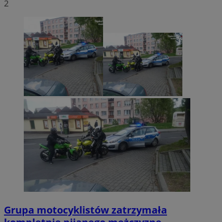
2
Grupa motocyklistów zatrzymała