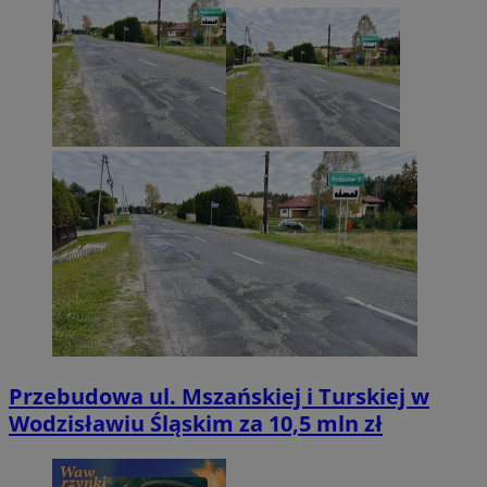
Przebudowa ul. Mszańskiej i Turskiej w
Wodzisławiu Śląskim za 10,5 mln zł