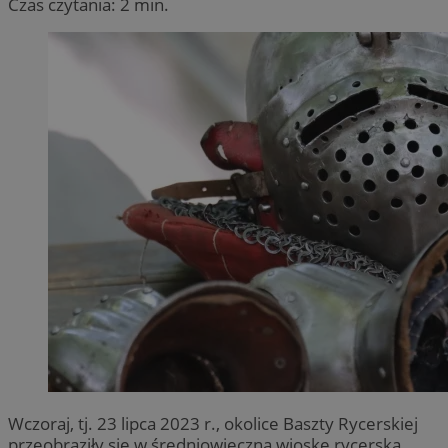
Czas czytania: 2 min.
Wczoraj, tj. 23 lipca 2023 r., okolice Baszty Rycerskiej
przeobraziły się w średniowieczną wioskę rycerską.