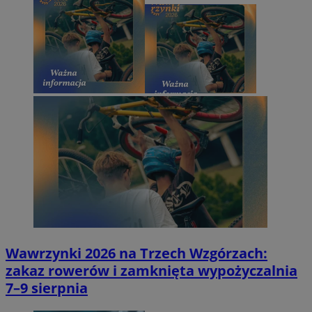
Wawrzynki 2026 na Trzech Wzgórzach:
zakaz rowerów i zamknięta wypożyczalnia
7–9 sierpnia