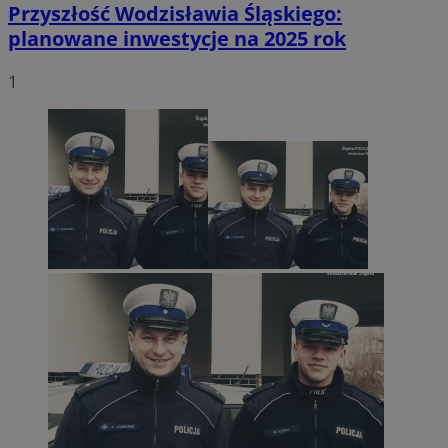
Przyszłość Wodzisławia Śląskiego:
planowane inwestycje na 2025 rok
1