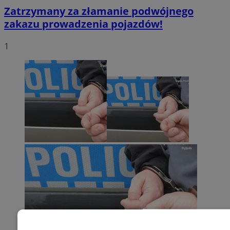
Zatrzymany za złamanie podwójnego
zakazu prowadzenia pojazdów!
1