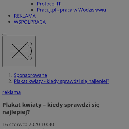
Protocol IT
Pracuj.pl - praca w Wodzisławiu
REKLAMA
WSPÓŁPRACA
Sponsorowane
Plakat kwiaty - kiedy sprawdzi się najlepiej?
reklama
Plakat kwiaty – kiedy sprawdzi się
najlepiej?
16 czerwca 2020 10:30