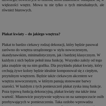
większości wnętrz. Mowa tu nie tylko o tych mieszkalnych, ale
również biurowych.
Plakat kwiaty – do jakiego wnętrza?
Plakat to bardzo ciekawy rodzaj dekoracji, który będzie pasował
zarówno do wnętrza urządzonego w stylu nowoczesnym,
skandynawskim, minimalistycznym, jak i bardziej klasycznym. W
każdym z nich będzie pełnił inna funkcję. Wszystko zależy od tego
jaka znajdzie się na nim grafika. Dla przykładu plakat kwiaty, który
cechują żywe kolory będzie idealnie komponował się z ciepłym,
przytulnym wnętrzem. Będzie także ciekawym akcentem we
wnętrzu nowoczesnym, w którym panują stonowane barwy
szarości. W każdym z tych pomieszczeń plakat zyska inną funkcje.
Poza typową funkcją dekoracyjną, plakat kwiaty ma także inna
wartość. Mianowicie pozytywnie wpływa on na samopoczucie osób
przebywających w pomieszczeniu. Taka ozdobo wprowadza