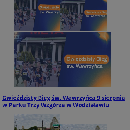
Gwieździsty Bieg św. Wawrzyńca 9 sierpnia
w Parku Trzy Wzgórza w Wodzisławiu