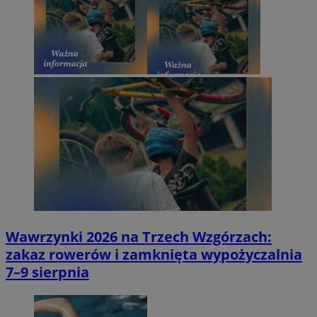
Wawrzynki 2026 na Trzech Wzgórzach:
zakaz rowerów i zamknięta wypożyczalnia
7–9 sierpnia