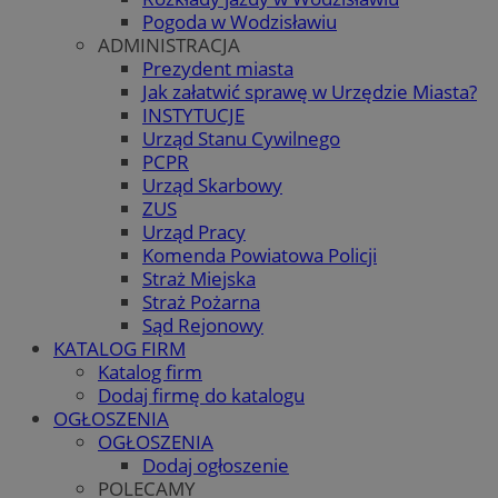
Pogoda w Wodzisławiu
ADMINISTRACJA
Prezydent miasta
Jak załatwić sprawę w Urzędzie Miasta?
INSTYTUCJE
Urząd Stanu Cywilnego
PCPR
Urząd Skarbowy
ZUS
Urząd Pracy
Komenda Powiatowa Policji
Straż Miejska
Straż Pożarna
Sąd Rejonowy
KATALOG FIRM
Katalog firm
Dodaj firmę do katalogu
OGŁOSZENIA
OGŁOSZENIA
Dodaj ogłoszenie
POLECAMY