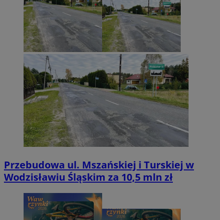
Przebudowa ul. Mszańskiej i Turskiej w
Wodzisławiu Śląskim za 10,5 mln zł