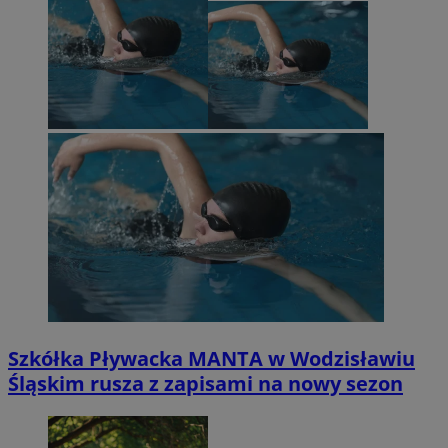
Szkółka Pływacka MANTA w Wodzisławiu
Śląskim rusza z zapisami na nowy sezon