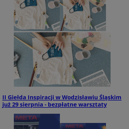
II Giełda Inspiracji w Wodzisławiu Śląskim
już 29 sierpnia - bezpłatne warsztaty