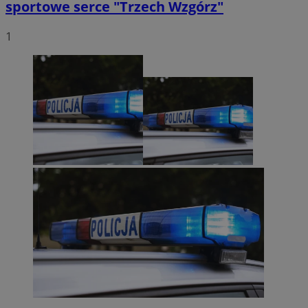
sportowe serce "Trzech Wzgórz"
1