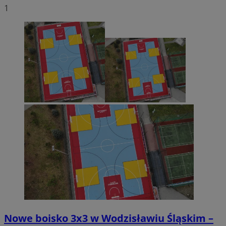
1
Nowe boisko 3x3 w Wodzisławiu Śląskim –