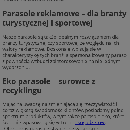
Parasole reklamowe – dla branży
turystycznej i sportowej
Nasze parasole są także idealnym rozwiązaniem dla
branży turystycznej czy sportowej ze względu na ich
walory reklamowe. Doskonale wpisują się w
charakterystykę tych branż, a spersonalizowany parasol
z pewnością wzbudzi zainteresowanie na nie jednym
wydarzeniu.
Eko parasole – surowce z
recyklingu
Mając na uwadzę na zmieniającą się rzeczywistość i
coraz większą świadomość klientów, posiadamy pełne
spektrum produktów, w tym także parasole eko, które
świetnie wpasowują się w trend
ekogadżetów
.
fOferujemy parasole stworzone w całości z