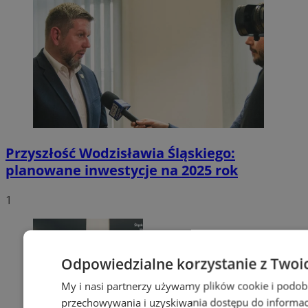
Przyszłość Wodzisławia Śląskiego:
planowane inwestycje na 2025 rok
1
Odpowiedzialne korzystanie z Twoi
My i nasi partnerzy używamy plików cookie i podob
przechowywania i uzyskiwania dostępu do informac