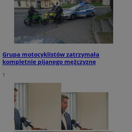
Grupa motocyklistów zatrzymała
kompletnie pijanego mężczyznę
1