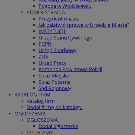
Pogoda w Wodzisławiu
ADMINISTRACJA
Prezydent miasta
Jak załatwić sprawę w Urzędzie Miasta?
INSTYTUCJE
Urząd Stanu Cywilnego
PCPR
Urząd Skarbowy
ZUS
Urząd Pracy
Komenda Powiatowa Policji
Straż Miejska
Straż Pożarna
Sąd Rejonowy
KATALOG FIRM
Katalog firm
Dodaj firmę do katalogu
OGŁOSZENIA
OGŁOSZENIA
Dodaj ogłoszenie
POLECAMY