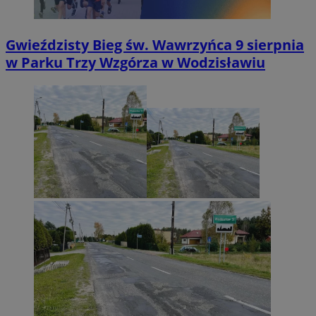
Gwieździsty Bieg św. Wawrzyńca 9 sierpnia
w Parku Trzy Wzgórza w Wodzisławiu