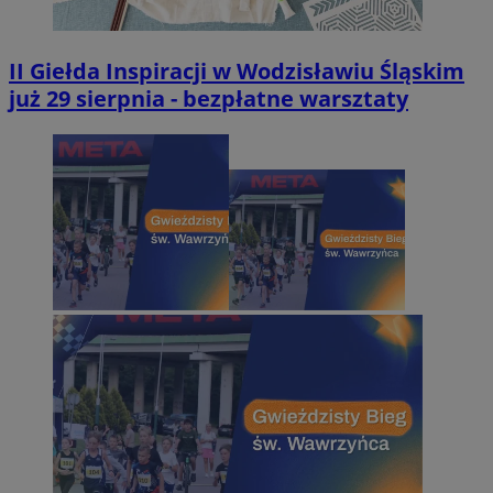
II Giełda Inspiracji w Wodzisławiu Śląskim
już 29 sierpnia - bezpłatne warsztaty