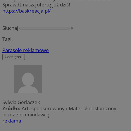
Sprawdź naszą ofertę już dziś!
https://baskreacja.pl/
Słuchaj
⏵︎
Tagi:
Parasole reklamowe
Udostępnij
Sylwia Gerlaczek
Źródło:
Art. sponsorowany / Materiał dostarczony
przez zleceniodawcę
reklama