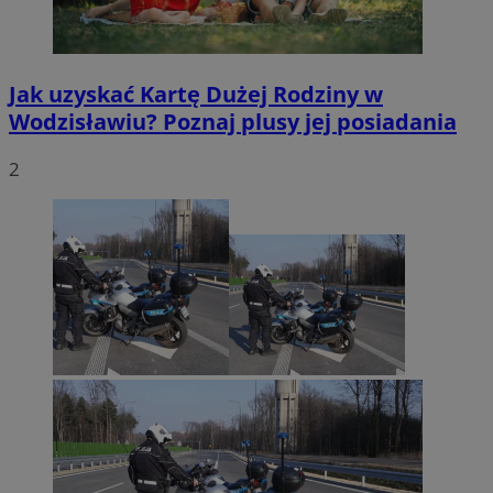
Jak uzyskać Kartę Dużej Rodziny w
Wodzisławiu? Poznaj plusy jej posiadania
2