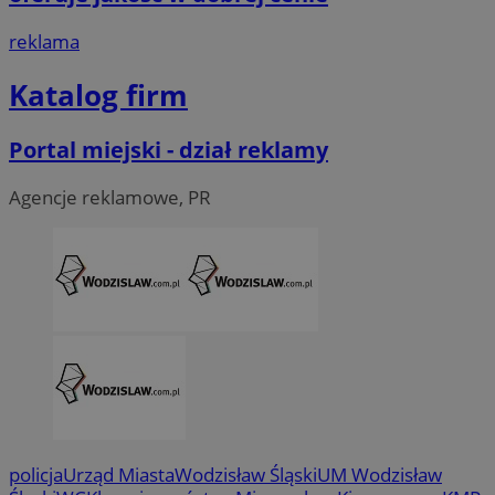
reklama
Katalog firm
Portal miejski - dział reklamy
Agencje reklamowe, PR
CookieScriptConsent
4 tygodni
CookieScript
wodzislaw.com.pl
VISITOR_PRIVACY_METADATA
5 miesi
YouTube
tygod
.youtube.com
policja
Urząd Miasta
Wodzisław Śląski
UM Wodzisław