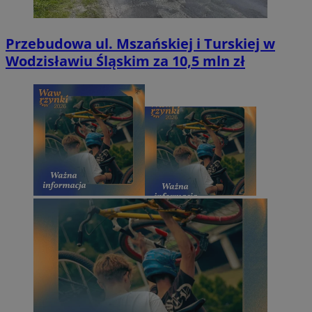
Przebudowa ul. Mszańskiej i Turskiej w
Wodzisławiu Śląskim za 10,5 mln zł