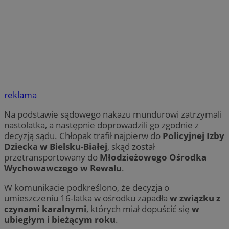
reklama
Na podstawie sądowego nakazu mundurowi zatrzymali
nastolatka, a następnie doprowadzili go zgodnie z
decyzją sądu. Chłopak trafił najpierw do
Policyjnej Izby
Dziecka w Bielsku-Białej
, skąd został
przetransportowany do
Młodzieżowego Ośrodka
Wychowawczego w Rewalu
.
W komunikacie podkreślono, że decyzja o
umieszczeniu 16-latka w ośrodku zapadła
w związku z
czynami karalnymi
, których miał dopuścić się
w
ubiegłym i bieżącym roku
.