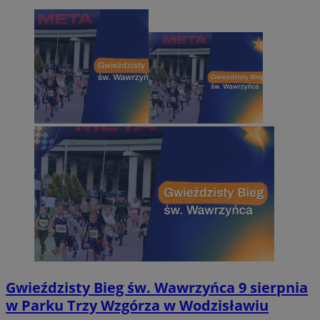
Gwieździsty Bieg św. Wawrzyńca 9 sierpnia
w Parku Trzy Wzgórza w Wodzisławiu