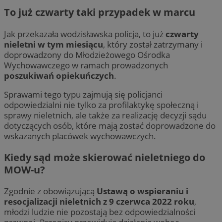
To już czwarty taki przypadek w marcu
Jak przekazała wodzisławska policja, to już
czwarty
nieletni w tym miesiącu
, który został zatrzymany i
doprowadzony do Młodzieżowego Ośrodka
Wychowawczego w ramach prowadzonych
poszukiwań opiekuńczych
.
Sprawami tego typu zajmują się policjanci
odpowiedzialni nie tylko za profilaktykę społeczną i
sprawy nieletnich, ale także za realizację decyzji sądu
dotyczących osób, które mają zostać doprowadzone do
wskazanych placówek wychowawczych.
Kiedy sąd może skierować nieletniego do
MOW-u?
Zgodnie z obowiązującą
Ustawą o wspieraniu i
resocjalizacji nieletnich z 9 czerwca 2022 roku
,
młodzi ludzie nie pozostają bez odpowiedzialności