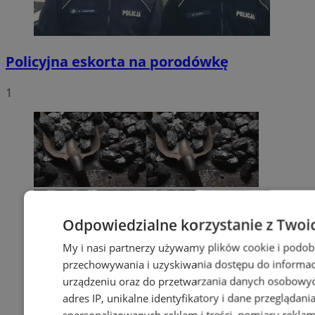
Policyjna eskorta na porodówkę
1
Odpowiedzialne korzystanie z Twoi
My i nasi partnerzy używamy plików cookie i podob
przechowywania i uzyskiwania dostępu do informac
urządzeniu oraz do przetwarzania danych osobowych
adres IP, unikalne identyfikatory i dane przeglądani
spersonalizowanych reklam i treści, pomiaru reklam i