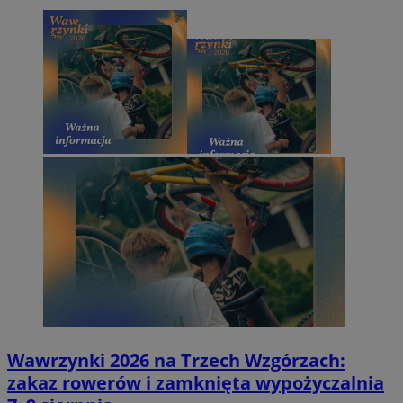
Wawrzynki 2026 na Trzech Wzgórzach:
zakaz rowerów i zamknięta wypożyczalnia