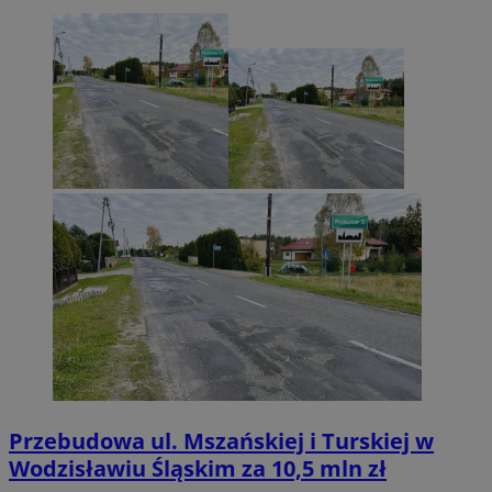
Przebudowa ul. Mszańskiej i Turskiej w
Wodzisławiu Śląskim za 10,5 mln zł