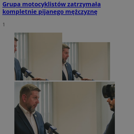
Grupa motocyklistów zatrzymała
kompletnie pijanego mężczyznę
1