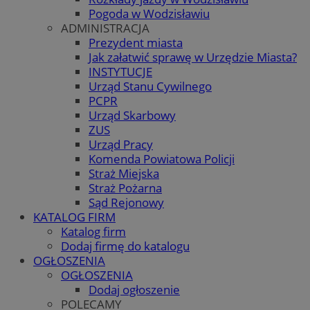
Pogoda w Wodzisławiu
ADMINISTRACJA
Prezydent miasta
Jak załatwić sprawę w Urzędzie Miasta?
INSTYTUCJE
Urząd Stanu Cywilnego
PCPR
Urząd Skarbowy
ZUS
Urząd Pracy
Komenda Powiatowa Policji
Straż Miejska
Straż Pożarna
Sąd Rejonowy
KATALOG FIRM
Katalog firm
Dodaj firmę do katalogu
OGŁOSZENIA
OGŁOSZENIA
Dodaj ogłoszenie
POLECAMY