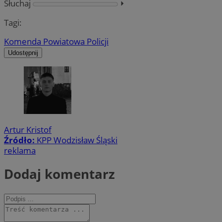
Słuchaj
⏵︎
Tagi:
Komenda Powiatowa Policji
Udostępnij
Artur Kristof
Źródło:
KPP Wodzisław Śląski
reklama
Dodaj komentarz