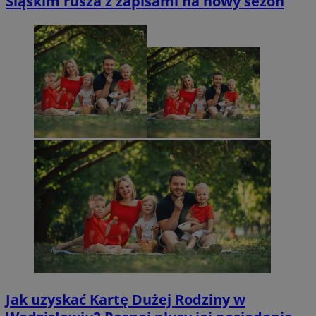
Śląskim rusza z zapisami na nowy sezon
Jak uzyskać Kartę Dużej Rodziny w