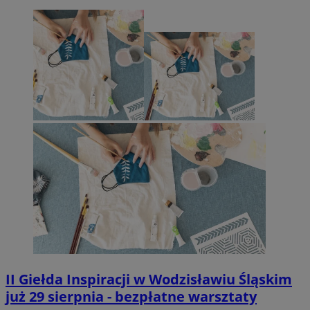
II Giełda Inspiracji w Wodzisławiu Śląskim
już 29 sierpnia - bezpłatne warsztaty