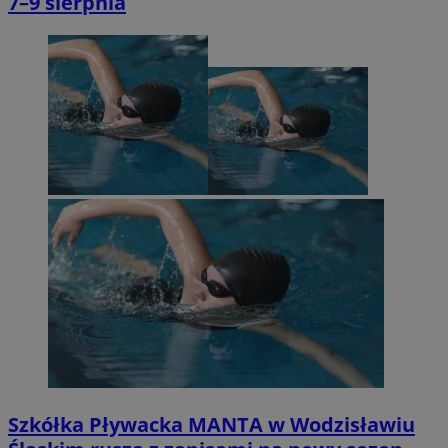
7–9 sierpnia
Szkółka Pływacka MANTA w Wodzisławiu