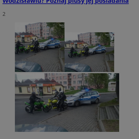
Wodzisławiu? Poznaj plusy jej posiadania
2