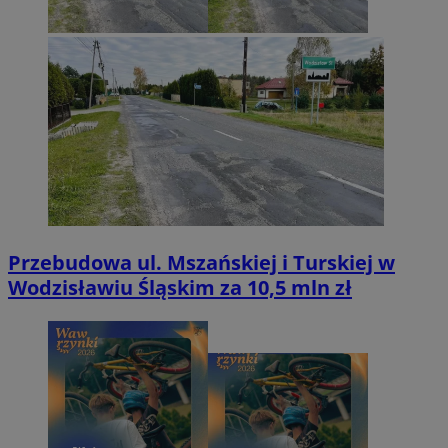
Przebudowa ul. Mszańskiej i Turskiej w
Wodzisławiu Śląskim za 10,5 mln zł