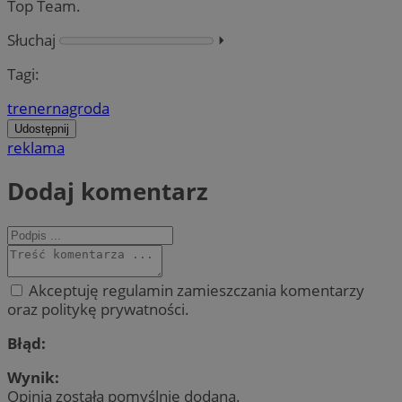
Top Team.
Słuchaj
⏵︎
Tagi:
trener
nagroda
Udostępnij
reklama
Dodaj komentarz
Akceptuję regulamin zamieszczania komentarzy
oraz politykę prywatności.
Błąd:
Wynik:
Opinia została pomyślnie dodana.