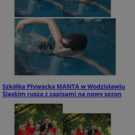
Szkółka Pływacka MANTA w Wodzisławiu
Śląskim rusza z zapisami na nowy sezon