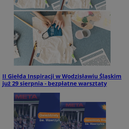
II Giełda Inspiracji w Wodzisławiu Śląskim
już 29 sierpnia - bezpłatne warsztaty