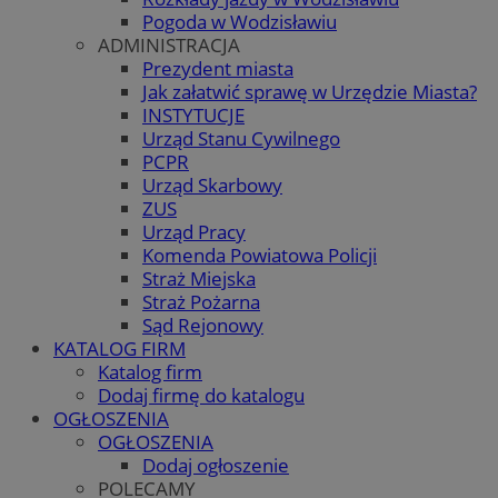
Pogoda w Wodzisławiu
ADMINISTRACJA
Prezydent miasta
Jak załatwić sprawę w Urzędzie Miasta?
INSTYTUCJE
Urząd Stanu Cywilnego
PCPR
Urząd Skarbowy
ZUS
Urząd Pracy
Komenda Powiatowa Policji
Straż Miejska
Straż Pożarna
Sąd Rejonowy
KATALOG FIRM
Katalog firm
Dodaj firmę do katalogu
OGŁOSZENIA
OGŁOSZENIA
Dodaj ogłoszenie
POLECAMY