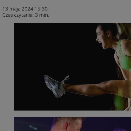
13 maja 2024 15:30
Czas czytania: 3 min.