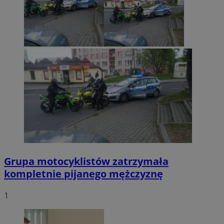
Grupa motocyklistów zatrzymała
kompletnie pijanego mężczyznę
1