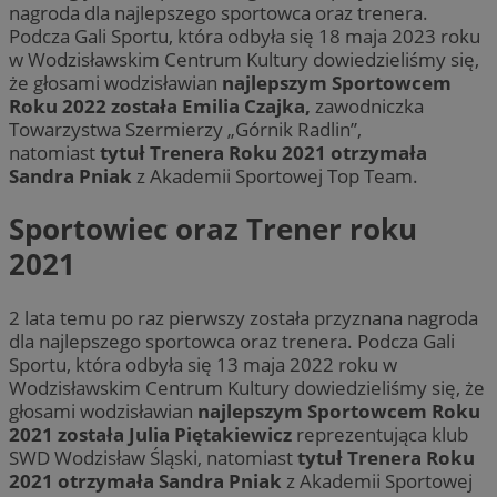
nagroda dla najlepszego sportowca oraz trenera.
Podcza Gali Sportu, która odbyła się 18 maja 2023 roku
w Wodzisławskim Centrum Kultury dowiedzieliśmy się,
że głosami wodzisławian
najlepszym Sportowcem
Roku 2022 została Emilia Czajka,
zawodniczka
Towarzystwa Szermierzy „Górnik Radlin”,
natomiast
tytuł Trenera Roku 2021 otrzymała
Sandra Pniak
z Akademii Sportowej Top Team.
Sportowiec oraz Trener roku
2021
2 lata temu po raz pierwszy została przyznana nagroda
dla najlepszego sportowca oraz trenera. Podcza Gali
Sportu, która odbyła się 13 maja 2022 roku w
Wodzisławskim Centrum Kultury dowiedzieliśmy się, że
głosami wodzisławian
najlepszym Sportowcem Roku
2021 została Julia Piętakiewicz
reprezentująca klub
SWD Wodzisław Śląski, natomiast
tytuł Trenera Roku
2021 otrzymała Sandra Pniak
z Akademii Sportowej