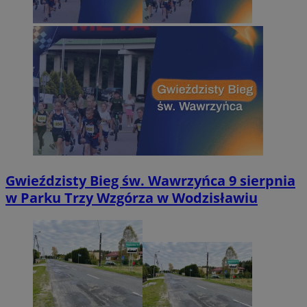
Gwieździsty Bieg św. Wawrzyńca 9 sierpnia
w Parku Trzy Wzgórza w Wodzisławiu