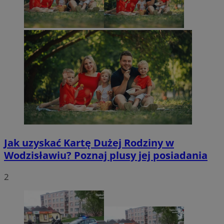
Jak uzyskać Kartę Dużej Rodziny w
Wodzisławiu? Poznaj plusy jej posiadania
2