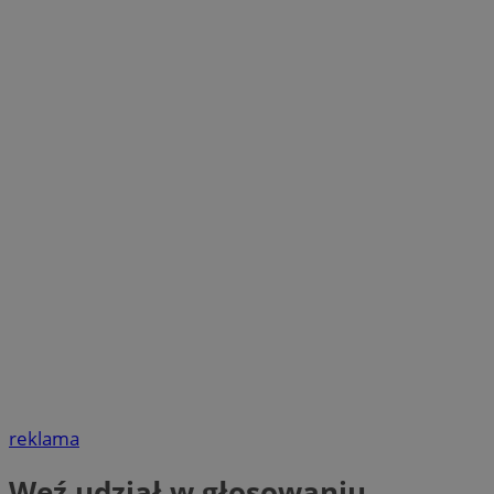
reklama
Weź udział w głosowaniu