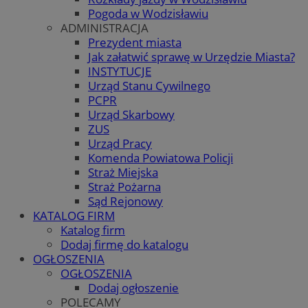
Pogoda w Wodzisławiu
ADMINISTRACJA
Prezydent miasta
Jak załatwić sprawę w Urzędzie Miasta?
INSTYTUCJE
Urząd Stanu Cywilnego
PCPR
Urząd Skarbowy
ZUS
Urząd Pracy
Komenda Powiatowa Policji
Straż Miejska
Straż Pożarna
Sąd Rejonowy
KATALOG FIRM
Katalog firm
Dodaj firmę do katalogu
OGŁOSZENIA
OGŁOSZENIA
Dodaj ogłoszenie
POLECAMY