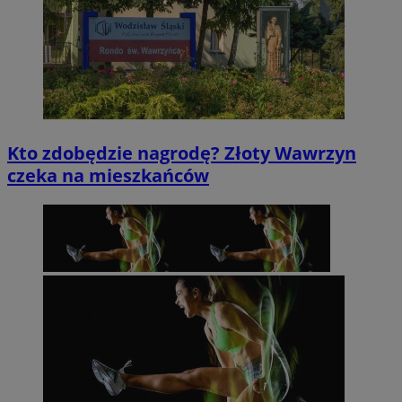
Kto zdobędzie nagrodę? Złoty Wawrzyn
czeka na mieszkańców