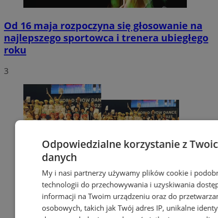
Od 16 maja rozpoczyna się głosowanie na
najlepszego sportowca i trenera ubiegłego
roku
3
Odpowiedzialne korzystanie z Twoi
danych
My i nasi partnerzy używamy plików cookie i podob
technologii do przechowywania i uzyskiwania dostę
informacji na Twoim urządzeniu oraz do przetwarza
osobowych, takich jak Twój adres IP, unikalne identyf