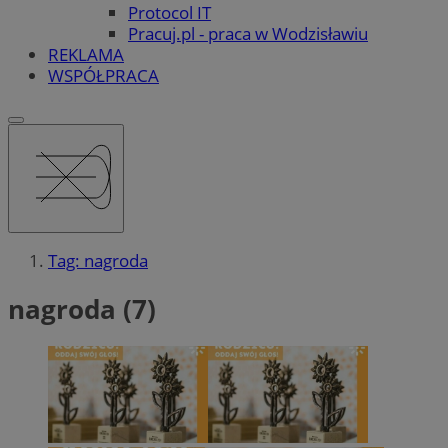
Protocol IT
Pracuj.pl - praca w Wodzisławiu
REKLAMA
WSPÓŁPRACA
Tag: nagroda
nagroda (7)