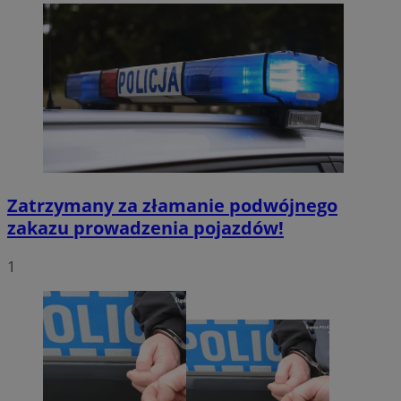
Zatrzymany za złamanie podwójnego
zakazu prowadzenia pojazdów!
1