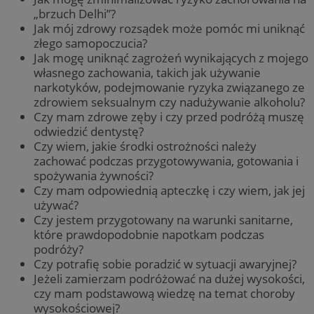
„brzuch Delhi”?
Jak mój zdrowy rozsądek może pomóc mi uniknąć
złego samopoczucia?
Jak mogę uniknąć zagrożeń wynikających z mojego
własnego zachowania, takich jak używanie
narkotyków, podejmowanie ryzyka związanego ze
zdrowiem seksualnym czy nadużywanie alkoholu?
Czy mam zdrowe zęby i czy przed podróżą muszę
odwiedzić dentystę?
Czy wiem, jakie środki ostrożności należy
zachować podczas przygotowywania, gotowania i
spożywania żywności?
Czy mam odpowiednią apteczkę i czy wiem, jak jej
używać?
Czy jestem przygotowany na warunki sanitarne,
które prawdopodobnie napotkam podczas
podróży?
Czy potrafię sobie poradzić w sytuacji awaryjnej?
Jeżeli zamierzam podróżować na dużej wysokości,
czy mam podstawową wiedzę na temat choroby
wysokościowej?