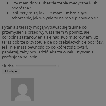
Czy mam dobre ubezpieczenie medyczne i/lub
podróżne?
Jeśli przyjmuję leki lub mam już istniejące
schorzenia, jak wpłynie to na moje planowanie?
Pytania z tej listy mogą wydawać się trudne do
przemyślenia przed wyruszeniem w podróż, ale
odrobina zastanowienia się nad swoim zdrowiem już
teraz dobrze przygotuje cię do czekających cię podróży.
Jeśli nie masz pewności co do któregoś z pytań,
pamiętaj, żeby odwiedzić lekarza w celu uzyskania
profesjonalnej opinii.
Słuchaj
⏵︎
Udostępnij