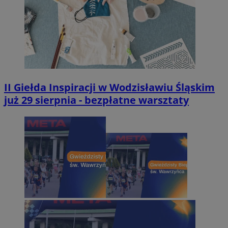
II Giełda Inspiracji w Wodzisławiu Śląskim
już 29 sierpnia - bezpłatne warsztaty