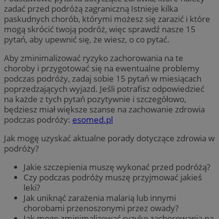
zadać przed podróżą zagraniczną Istnieje kilka
paskudnych chorób, którymi możesz się zarazić i które
mogą skrócić twoją podróż, więc sprawdź nasze 15
pytań, aby upewnić się, że wiesz, o co pytać.
Aby zminimalizować ryzyko zachorowania na te
choroby i przygotować się na ewentualne problemy
podczas podróży, zadaj sobie 15 pytań w miesiącach
poprzedzających wyjazd. Jeśli potrafisz odpowiedzieć
na każde z tych pytań pozytywnie i szczegółowo,
będziesz miał większe szanse na zachowanie zdrowia
podczas podróży:
esomed.pl
Jak mogę uzyskać aktualne porady dotyczące zdrowia w
podróży?
Jakie szczepienia muszę wykonać przed podróżą?
Czy podczas podróży muszę przyjmować jakieś
leki?
Jak uniknąć zarażenia malarią lub innymi
chorobami przenoszonymi przez owady?
Jak mogę zminimalizować ryzyko zachorowania na