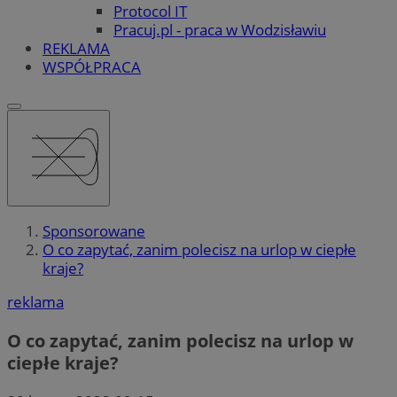
Protocol IT
Pracuj.pl - praca w Wodzisławiu
REKLAMA
WSPÓŁPRACA
Sponsorowane
O co zapytać, zanim polecisz na urlop w ciepłe
kraje?
reklama
O co zapytać, zanim polecisz na urlop w
ciepłe kraje?