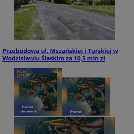
Przebudowa ul. Mszańskiej i Turskiej w
Wodzisławiu Śląskim za 10,5 mln zł