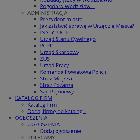
Pogoda w Wodzisławiu
ADMINISTRACJA
Prezydent miasta
Jak załatwić sprawę w Urzędzie Miasta?
INSTYTUCJE
Urząd Stanu Cywilnego
PCPR
Urząd Skarbowy
ZUS
Urząd Pracy
Komenda Powiatowa Policji
Straż Miejska
Straż Pożarna
Sąd Rejonowy
KATALOG FIRM
Katalog firm
Dodaj firmę do katalogu
OGŁOSZENIA
OGŁOSZENIA
Dodaj ogłoszenie
POLECAMY