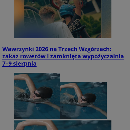
Wawrzynki 2026 na Trzech Wzgórzach:
zakaz rowerów i zamknięta wypożyczalnia
7–9 sierpnia