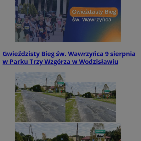
Gwieździsty Bieg św. Wawrzyńca 9 sierpnia
w Parku Trzy Wzgórza w Wodzisławiu