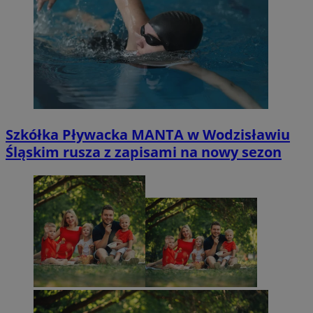
Szkółka Pływacka MANTA w Wodzisławiu
Śląskim rusza z zapisami na nowy sezon