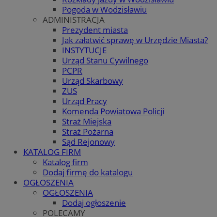
Pogoda w Wodzisławiu
ADMINISTRACJA
Prezydent miasta
Jak załatwić sprawę w Urzędzie Miasta?
INSTYTUCJE
Urząd Stanu Cywilnego
PCPR
Urząd Skarbowy
ZUS
Urząd Pracy
Komenda Powiatowa Policji
Straż Miejska
Straż Pożarna
Sąd Rejonowy
KATALOG FIRM
Katalog firm
Dodaj firmę do katalogu
OGŁOSZENIA
OGŁOSZENIA
Dodaj ogłoszenie
POLECAMY