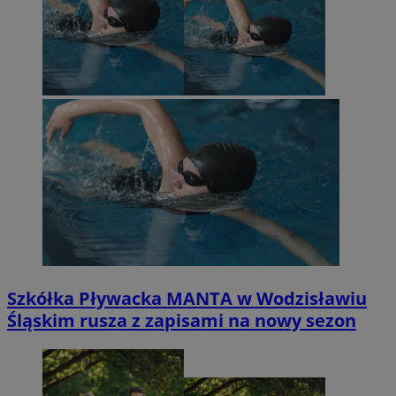
Szkółka Pływacka MANTA w Wodzisławiu
Śląskim rusza z zapisami na nowy sezon