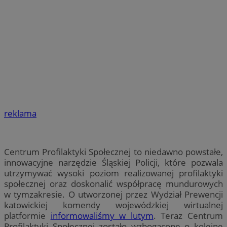
reklama
Centrum Profilaktyki Społecznej to niedawno powstałe,
innowacyjne narzędzie Śląskiej Policji, które pozwala
utrzymywać wysoki poziom realizowanej profilaktyki
społecznej oraz doskonalić współpracę mundurowych
w tymzakresie. O utworzonej przez Wydział Prewencji
katowickiej komendy wojewódzkiej wirtualnej
platformie
informowaliśmy w lutym
. Teraz Centrum
Profilaktyki Społecznej zostało wzbogacone o kolejne