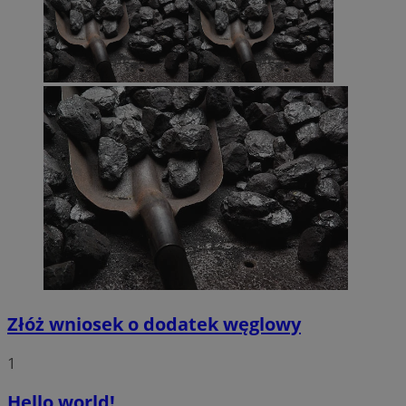
Złóż wniosek o dodatek węglowy
1
Hello world!