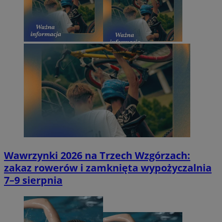
Wawrzynki 2026 na Trzech Wzgórzach:
zakaz rowerów i zamknięta wypożyczalnia
7–9 sierpnia