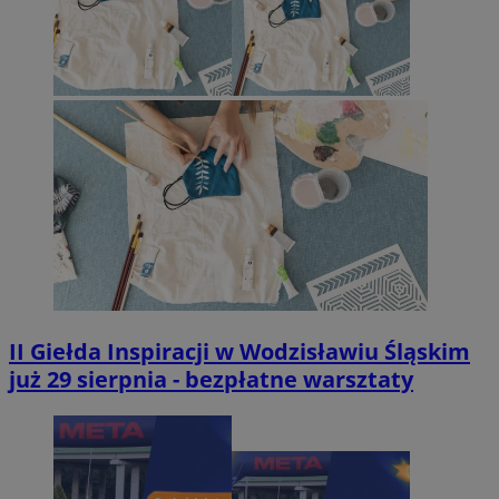
II Giełda Inspiracji w Wodzisławiu Śląskim
już 29 sierpnia - bezpłatne warsztaty