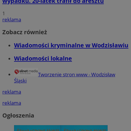
wypadku. 20-latek trafił do aresztu
1
reklama
Zobacz również
Wiadomości kryminalne w Wodzisławiu
Wiadomości lokalne
Tworzenie stron www - Wodzisław
Śląski
reklama
reklama
Ogłoszenia