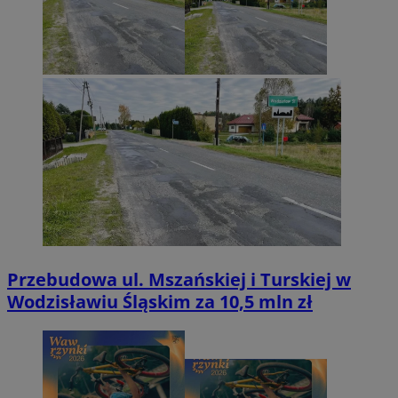
Przebudowa ul. Mszańskiej i Turskiej w
Wodzisławiu Śląskim za 10,5 mln zł