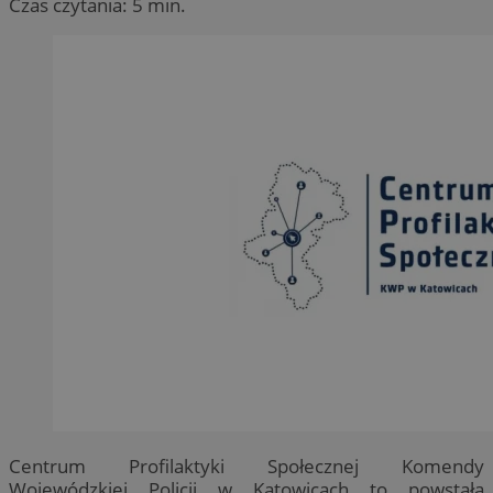
Czas czytania: 5 min.
Centrum Profilaktyki Społecznej Komendy
Wojewódzkiej Policji w Katowicach to powstała