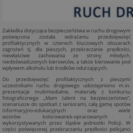
Zakładka dotycząca bezpieczeństwa w ruchu drogowym
poświęcona została wdrażaniu przedsięwzięć
profilaktycznych w czterech kluczowych obszarach
zagrożeń tj. dla pieszych, przekraczanie prędkości,
niewłaściwe zachowania ze strony młodych,
niedoświadczonych kierowców, a także kierowanie pod
wpływem alkoholu lub środków odurzających.
Do przedsięwzięć profilaktycznych z pieszymi
uczestnikami ruchu drogowego udostępniono m.in.
prezentacje multimedialne, materiały z konkursu
fotograficznego „Mam talent na bezpieczeństwo”,
scenariusze do spotkań z seniorami, całą gamę spotów
informacyjno-edukacyjnych oraz wiele
wzorów kolorowanek-opracowanych i
wykorzystywanych przez śląskie jednostki Policji. W
części poświęconej przekraczaniu prędkości policjanci