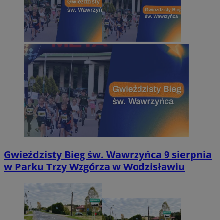
Gwieździsty Bieg św. Wawrzyńca 9 sierpnia
w Parku Trzy Wzgórza w Wodzisławiu