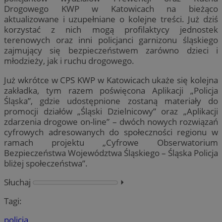
Drogowego KWP w Katowicach na bieżąco
aktualizowane i uzupełniane o kolejne treści. Już dziś
korzystać z nich mogą profilaktycy jednostek
terenowych oraz inni policjanci garnizonu śląskiego
zajmujący się bezpieczeństwem zarówno dzieci i
młodzieży, jak i ruchu drogowego.
Już wkrótce w CPS KWP w Katowicach ukaże się kolejna
zakładka, tym razem poświęcona Aplikacji „Policja
Śląska”, gdzie udostępnione zostaną materiały do
promocji działów „Śląski Dzielnicowy” oraz „Aplikacji
zdarzenia drogowe on-line” – dwóch nowych rozwiązań
cyfrowych adresowanych do społeczności regionu w
ramach projektu „Cyfrowe Obserwatorium
Bezpieczeństwa Województwa Śląskiego – Śląska Policja
bliżej społeczeństwa”.
Słuchaj
⏵︎
Tagi:
policja