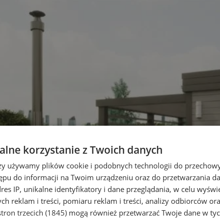
lne korzystanie z Twoich danych
rzy używamy plików cookie i podobnych technologii do przechow
ępu do informacji na Twoim urządzeniu oraz do przetwarzania 
dres IP, unikalne identyfikatory i dane przeglądania, w celu wyświ
h reklam i treści, pomiaru reklam i treści, analizy odbiorców or
tron trzecich (1845)
mogą również przetwarzać Twoje dane w tych