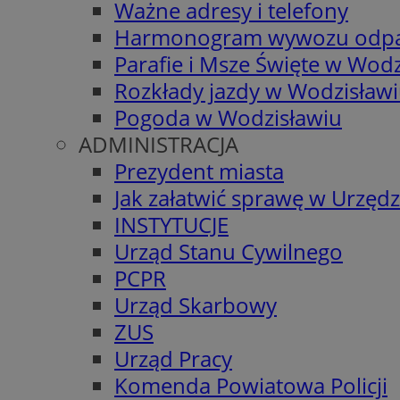
Ważne adresy i telefony
Harmonogram wywozu odp
Parafie i Msze Święte w Wodz
Rozkłady jazdy w Wodzisław
Pogoda w Wodzisławiu
ADMINISTRACJA
Prezydent miasta
Jak załatwić sprawę w Urzędz
INSTYTUCJE
Urząd Stanu Cywilnego
PCPR
Urząd Skarbowy
ZUS
Urząd Pracy
Komenda Powiatowa Policji