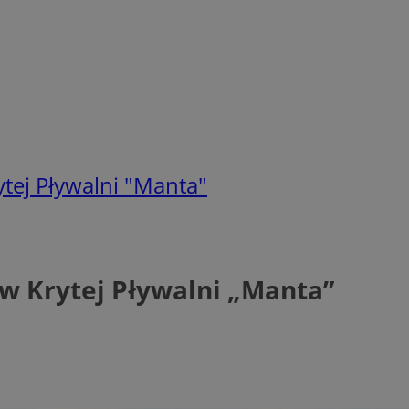
tej Pływalni "Manta"
w Krytej Pływalni „Manta”