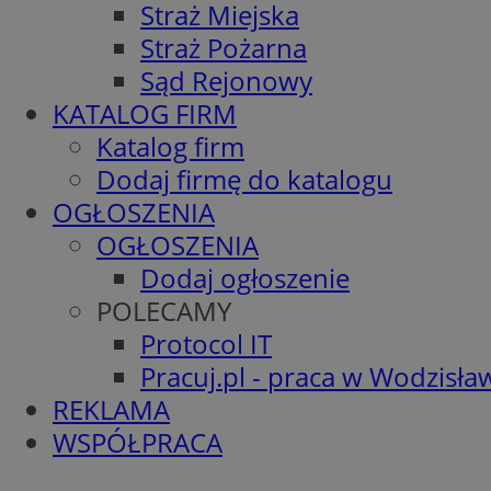
Straż Miejska
Straż Pożarna
Sąd Rejonowy
KATALOG FIRM
Katalog firm
Dodaj firmę do katalogu
OGŁOSZENIA
OGŁOSZENIA
Dodaj ogłoszenie
POLECAMY
Protocol IT
Pracuj.pl - praca w Wodzisła
REKLAMA
WSPÓŁPRACA