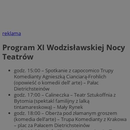
reklama
Program XI Wodzisławskiej Nocy
Teatrów
godz. 15:00 – Spotkanie z capocomico Trupy
Komedianty Agnieszką Cianciarą-Frohlich
(opowieść o komedii dell’ arte) – Pałac
Dietrichsteinów
godz. 17:00 – Calineczka – Teatr Sztukoffnia z
Bytomia (spektakl familijny z lalką
tintamareskową) – Mały Rynek
godz. 18:00 – Oberża pod złamanym groszem
(komedia dell’arte) – Trupa Komedianty z Krakowa
– plac za Pałacem Dietrichsteinów