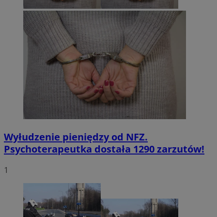
Wyłudzenie pieniędzy od NFZ.
Psychoterapeutka dostała 1290 zarzutów!
1