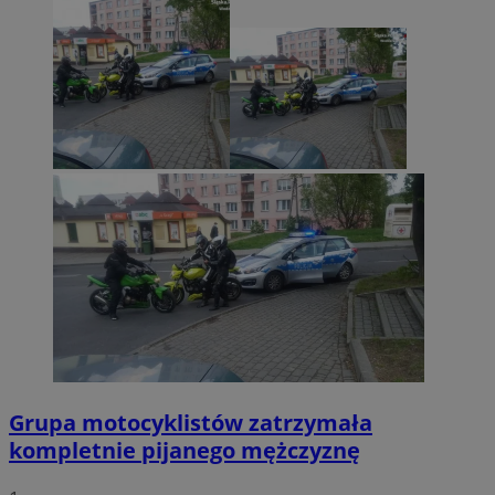
Grupa motocyklistów zatrzymała
kompletnie pijanego mężczyznę