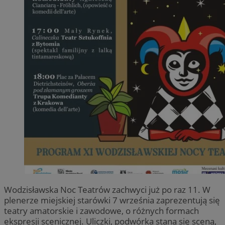
Wodzisławska Noc Teatrów zachwyci już po raz 11. W
plenerze miejskiej starówki 7 września zaprezentują się
teatry amatorskie i zawodowe, o różnych formach
ekspresji scenicznej. Uliczki, podwórka staną się sceną,