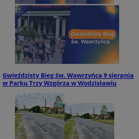
Gwieździsty Bieg św. Wawrzyńca 9 sierpnia
w Parku Trzy Wzgórza w Wodzisławiu