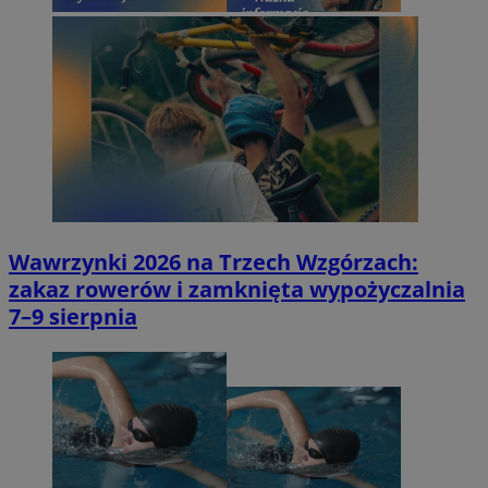
Wawrzynki 2026 na Trzech Wzgórzach:
zakaz rowerów i zamknięta wypożyczalnia
7–9 sierpnia