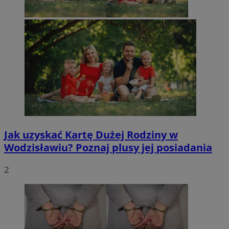
Jak uzyskać Kartę Dużej Rodziny w
Wodzisławiu? Poznaj plusy jej posiadania
2