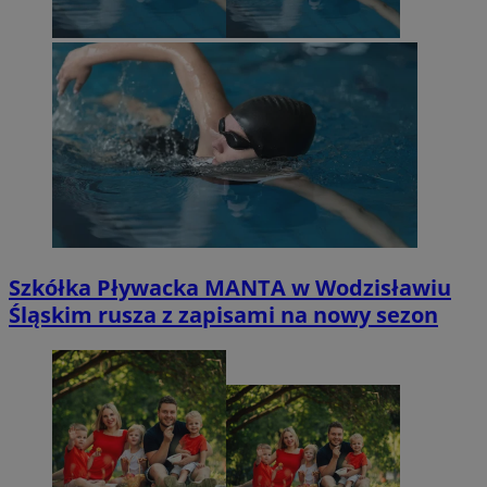
Szkółka Pływacka MANTA w Wodzisławiu
Śląskim rusza z zapisami na nowy sezon