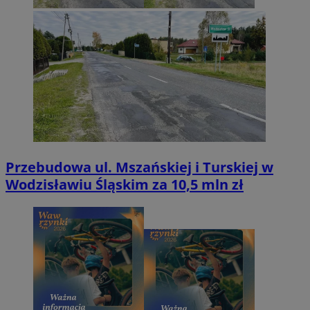
Przebudowa ul. Mszańskiej i Turskiej w
Wodzisławiu Śląskim za 10,5 mln zł