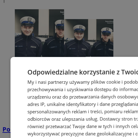
1
Odpowiedzialne korzystanie z Twoi
My i nasi partnerzy używamy plików cookie i podob
przechowywania i uzyskiwania dostępu do informac
urządzeniu oraz do przetwarzania danych osobowych
adres IP, unikalne identyfikatory i dane przeglądani
spersonalizowanych reklam i treści, pomiaru reklam i
odbiorców oraz ulepszania usług.
Dostawcy stron tr
również przetwarzać Twoje dane w tych i innych cel
Policyjna eskorta na porodówkę
wykorzystywać precyzyjne dane geolokalizacyjne i c