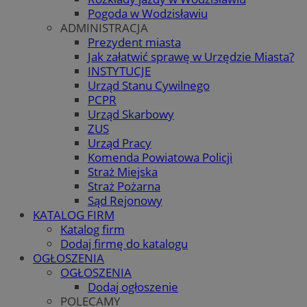
Pogoda w Wodzisławiu
ADMINISTRACJA
Prezydent miasta
Jak załatwić sprawę w Urzędzie Miasta?
INSTYTUCJE
Urząd Stanu Cywilnego
PCPR
Urząd Skarbowy
ZUS
Urząd Pracy
Komenda Powiatowa Policji
Straż Miejska
Straż Pożarna
Sąd Rejonowy
KATALOG FIRM
Katalog firm
Dodaj firmę do katalogu
OGŁOSZENIA
OGŁOSZENIA
Dodaj ogłoszenie
POLECAMY