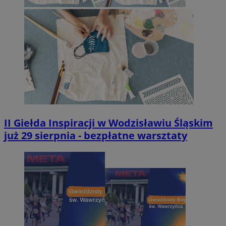
II Giełda Inspiracji w Wodzisławiu Śląskim
już 29 sierpnia - bezpłatne warsztaty