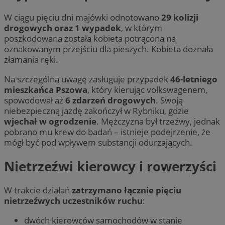
W ciągu pięciu dni majówki odnotowano
29 kolizji
drogowych oraz 1 wypadek
, w którym
poszkodowana została kobieta potrącona na
oznakowanym przejściu dla pieszych. Kobieta doznała
złamania ręki.
Na szczególną uwagę zasługuje przypadek
46-letniego
mieszkańca Pszowa
, który kierując volkswagenem,
spowodował aż
6 zdarzeń drogowych
. Swoją
niebezpieczną jazdę zakończył w Rybniku, gdzie
wjechał w ogrodzenie
. Mężczyzna był trzeźwy, jednak
pobrano mu krew do badań – istnieje podejrzenie, że
mógł być pod wpływem substancji odurzających.
Nietrzeźwi kierowcy i rowerzyści
W trakcie działań
zatrzymano łącznie pięciu
nietrzeźwych uczestników ruchu
:
dwóch kierowców samochodów w stanie