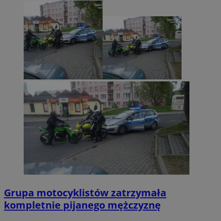
Grupa motocyklistów zatrzymała
kompletnie pijanego mężczyznę