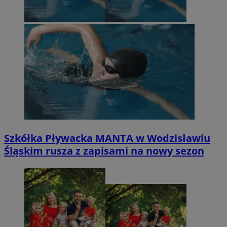
Szkółka Pływacka MANTA w Wodzisławiu
Śląskim rusza z zapisami na nowy sezon