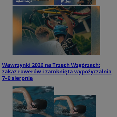
Wawrzynki 2026 na Trzech Wzgórzach:
zakaz rowerów i zamknięta wypożyczalnia
7–9 sierpnia