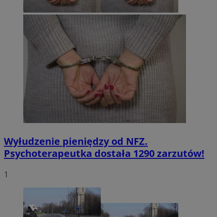
Wyłudzenie pieniędzy od NFZ.
Psychoterapeutka dostała 1290 zarzutów!
1