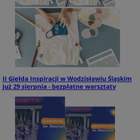
II Giełda Inspiracji w Wodzisławiu Śląskim
już 29 sierpnia - bezpłatne warsztaty