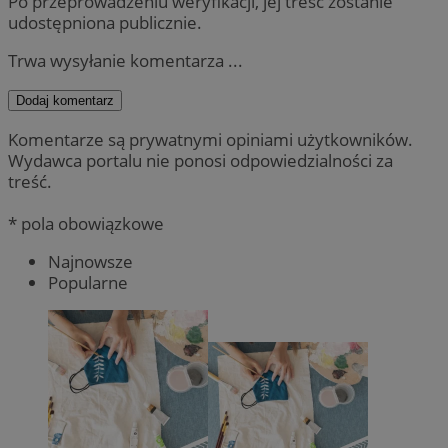
Po przeprowadzeniu weryfikacji, jej treść zostanie
udostępniona publicznie.
Trwa wysyłanie komentarza ...
Dodaj komentarz
Komentarze są prywatnymi opiniami użytkowników.
Wydawca portalu nie ponosi odpowiedzialności za
treść.
* pola obowiązkowe
Najnowsze
Popularne