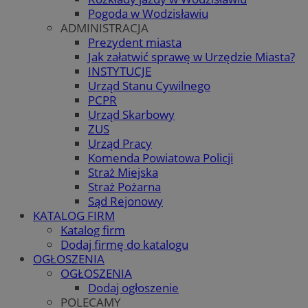
Pogoda w Wodzisławiu
ADMINISTRACJA
Prezydent miasta
Jak załatwić sprawę w Urzędzie Miasta?
INSTYTUCJE
Urząd Stanu Cywilnego
PCPR
Urząd Skarbowy
ZUS
Urząd Pracy
Komenda Powiatowa Policji
Straż Miejska
Straż Pożarna
Sąd Rejonowy
KATALOG FIRM
Katalog firm
Dodaj firmę do katalogu
OGŁOSZENIA
OGŁOSZENIA
Dodaj ogłoszenie
POLECAMY