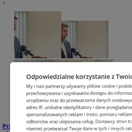
1
Odpowiedzialne korzystanie z Twoi
My i nasi partnerzy używamy plików cookie i podob
przechowywania i uzyskiwania dostępu do informac
urządzeniu oraz do przetwarzania danych osobowych
adres IP, unikalne identyfikatory i dane przeglądani
spersonalizowanych reklam i treści, pomiaru reklam i
odbiorców oraz ulepszania usług.
Dostawcy stron tr
Przyszłość Wodzisławia Śląskiego:
również przetwarzać Twoje dane w tych i innych cel