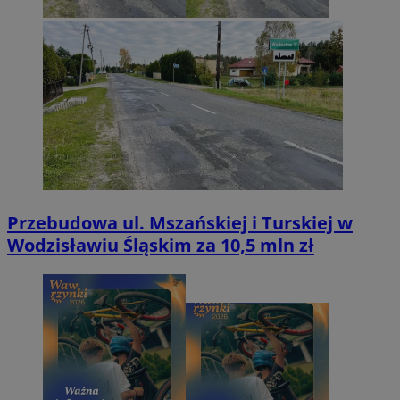
Przebudowa ul. Mszańskiej i Turskiej w
Wodzisławiu Śląskim za 10,5 mln zł