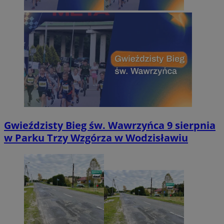
Gwieździsty Bieg św. Wawrzyńca 9 sierpnia
w Parku Trzy Wzgórza w Wodzisławiu