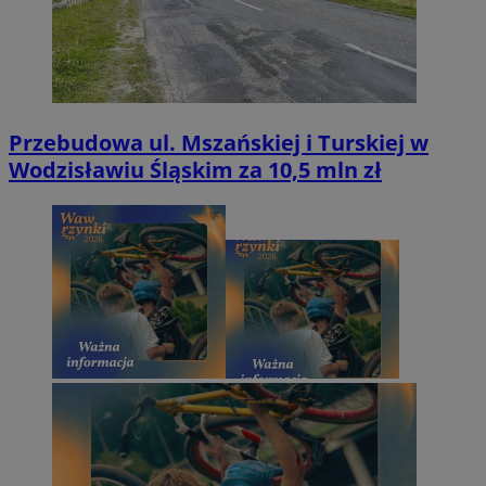
Przebudowa ul. Mszańskiej i Turskiej w
Wodzisławiu Śląskim za 10,5 mln zł