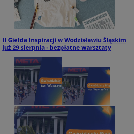
II Giełda Inspiracji w Wodzisławiu Śląskim
już 29 sierpnia - bezpłatne warsztaty