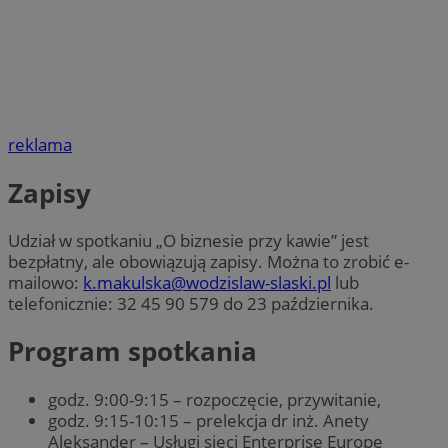
reklama
Zapisy
Udział w spotkaniu „O biznesie przy kawie” jest
bezpłatny, ale obowiązują zapisy. Można to zrobić e-
mailowo:
k.makulska@wodzislaw-slaski.pl
lub
telefonicznie: 32 45 90 579 do 23 października.
Program spotkania
godz. 9:00-9:15 – rozpoczęcie, przywitanie,
godz. 9:15-10:15 – prelekcja dr inż. Anety
Aleksander – Usługi sieci Enterprise Europe