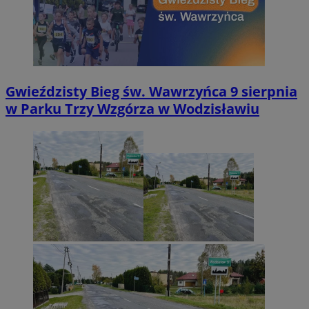
Gwieździsty Bieg św. Wawrzyńca 9 sierpnia
w Parku Trzy Wzgórza w Wodzisławiu