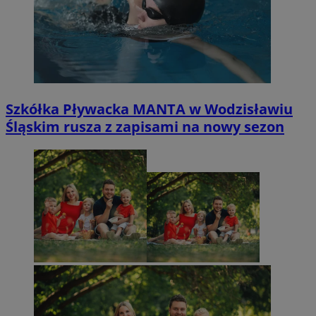
Szkółka Pływacka MANTA w Wodzisławiu
Śląskim rusza z zapisami na nowy sezon