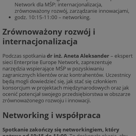
Network dla MŚP: internacjonalizacja,
zrównoważony rozwój, zarządzanie innowacjami,
godz. 10:15-11:00 – networking.
Zrównoważony rozwój i
internacjonalizacja
Podczas spotkania
dr inż. Aneta Aleksander
– ekspert
sieci Enterprise Europe Network, zaprezentuje
narzędzia wspierające MŚP w pozyskiwaniu
zagranicznych klientów oraz kontrahentów. Uczestnicy
będą mogli dowiedzieć się, jak stać się członkiem
konsorcjum w projektach międzynarodowych oraz jak
ocenić potencjał swojego przedsiębiorstwa w obszarze
zrównoważonego rozwoju i innowacji.
Networking i współpraca
Spotkanie zakończy się networkingiem, który
potrwa od 10:15 do 11:00.
To doskonała okazja, aby