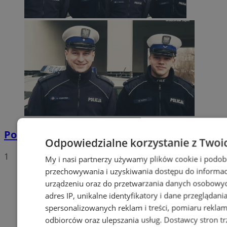
Policyjna eskorta na porodówkę
Odpowiedzialne korzystanie z Twoi
1
My i nasi partnerzy używamy plików cookie i podob
przechowywania i uzyskiwania dostępu do informac
urządzeniu oraz do przetwarzania danych osobowych
adres IP, unikalne identyfikatory i dane przeglądani
spersonalizowanych reklam i treści, pomiaru reklam i
odbiorców oraz ulepszania usług.
Dostawcy stron tr