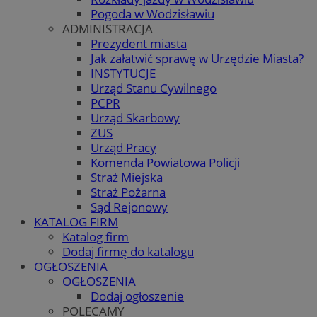
Pogoda w Wodzisławiu
ADMINISTRACJA
Prezydent miasta
Jak załatwić sprawę w Urzędzie Miasta?
INSTYTUCJE
Urząd Stanu Cywilnego
PCPR
Urząd Skarbowy
ZUS
Urząd Pracy
Komenda Powiatowa Policji
Straż Miejska
Straż Pożarna
Sąd Rejonowy
KATALOG FIRM
Katalog firm
Dodaj firmę do katalogu
OGŁOSZENIA
OGŁOSZENIA
Dodaj ogłoszenie
POLECAMY