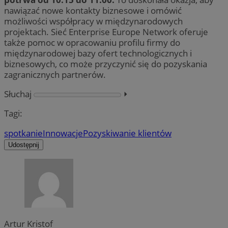
nawiązać nowe kontakty biznesowe i omówić
możliwości współpracy w międzynarodowych
projektach. Sieć Enterprise Europe Network oferuje
także pomoc w opracowaniu profilu firmy do
międzynarodowej bazy ofert technologicznych i
biznesowych, co może przyczynić się do pozyskania
zagranicznych partnerów.
Słuchaj
⏵︎
Tagi:
spotkanie
Innowacje
Pozyskiwanie klientów
Udostępnij
Artur Kristof