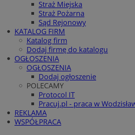
Straż Miejska
Straż Pożarna
Sąd Rejonowy
KATALOG FIRM
Katalog firm
Dodaj firmę do katalogu
OGŁOSZENIA
OGŁOSZENIA
Dodaj ogłoszenie
POLECAMY
Protocol IT
Pracuj.pl - praca w Wodzisła
REKLAMA
WSPÓŁPRACA