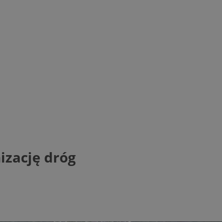
izację dróg