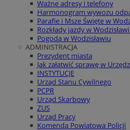
Ważne adresy i telefony
Harmonogram wywozu odp
Parafie i Msze Święte w Wodz
Rozkłady jazdy w Wodzisław
Pogoda w Wodzisławiu
ADMINISTRACJA
Prezydent miasta
Jak załatwić sprawę w Urzędz
INSTYTUCJE
Urząd Stanu Cywilnego
PCPR
Urząd Skarbowy
ZUS
Urząd Pracy
Komenda Powiatowa Policji