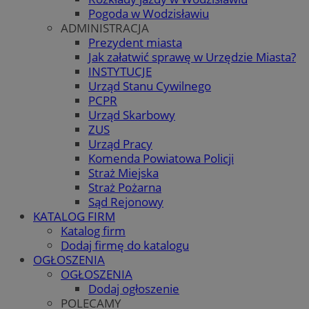
Pogoda w Wodzisławiu
ADMINISTRACJA
Prezydent miasta
Jak załatwić sprawę w Urzędzie Miasta?
INSTYTUCJE
Urząd Stanu Cywilnego
PCPR
Urząd Skarbowy
ZUS
Urząd Pracy
Komenda Powiatowa Policji
Straż Miejska
Straż Pożarna
Sąd Rejonowy
KATALOG FIRM
Katalog firm
Dodaj firmę do katalogu
OGŁOSZENIA
OGŁOSZENIA
Dodaj ogłoszenie
POLECAMY