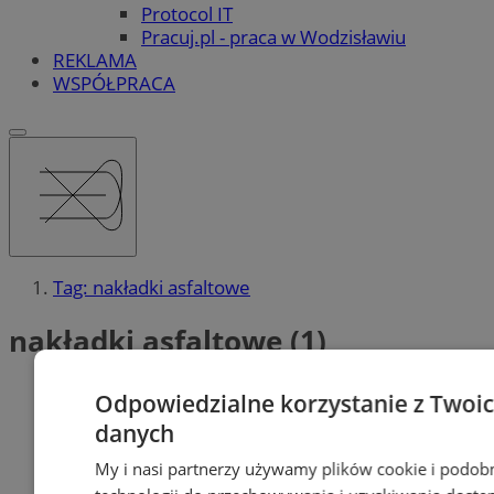
Protocol IT
Pracuj.pl - praca w Wodzisławiu
REKLAMA
WSPÓŁPRACA
Tag: nakładki asfaltowe
nakładki asfaltowe (1)
Odpowiedzialne korzystanie z Twoi
danych
My i nasi partnerzy używamy plików cookie i podob