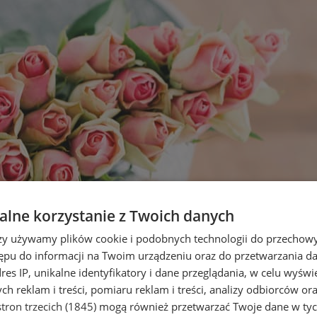
lne korzystanie z Twoich danych
rzy używamy plików cookie i podobnych technologii do przechow
ępu do informacji na Twoim urządzeniu oraz do przetwarzania 
dres IP, unikalne identyfikatory i dane przeglądania, w celu wyświ
h reklam i treści, pomiaru reklam i treści, analizy odbiorców or
tron trzecich (1845)
mogą również przetwarzać Twoje dane w tych