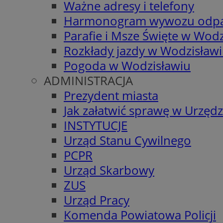
Ważne adresy i telefony
Harmonogram wywozu odp
Parafie i Msze Święte w Wodz
Rozkłady jazdy w Wodzisław
Pogoda w Wodzisławiu
ADMINISTRACJA
Prezydent miasta
Jak załatwić sprawę w Urzędz
INSTYTUCJE
Urząd Stanu Cywilnego
PCPR
Urząd Skarbowy
ZUS
Urząd Pracy
Komenda Powiatowa Policji