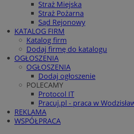
Straż Miejska
Straż Pożarna
Sąd Rejonowy
KATALOG FIRM
Katalog firm
Dodaj firmę do katalogu
OGŁOSZENIA
OGŁOSZENIA
Dodaj ogłoszenie
POLECAMY
Protocol IT
Pracuj.pl - praca w Wodzisła
REKLAMA
WSPÓŁPRACA