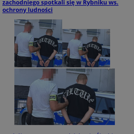
zachodniego spotkali się w Rybniku ws.
ochrony ludności