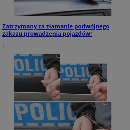
Zatrzymany za złamanie podwójnego
zakazu prowadzenia pojazdów!
1