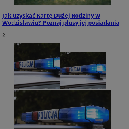
Jak uzyskać Kartę Dużej Rodziny w
Wodzisławiu? Poznaj plusy jej posiadania
2