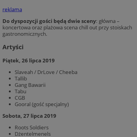
reklama
Do dyspozycji gości będą dwie sceny
: główna –
koncertowa oraz plażowa scena chill out przy stoiskach
gastronomicznych.
Artyści
Piątek, 26 lipca 2019
Slaveah / DrLove / Cheeba
Tallib
Gang Bawarii
Tabu
CGB
Gooral (gość specjalny)
Sobota, 27 lipca 2019
Roots Soldiers
Dżentelmenels