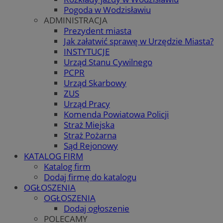
Pogoda w Wodzisławiu
ADMINISTRACJA
Prezydent miasta
Jak załatwić sprawę w Urzędzie Miasta?
INSTYTUCJE
Urząd Stanu Cywilnego
PCPR
Urząd Skarbowy
ZUS
Urząd Pracy
Komenda Powiatowa Policji
Straż Miejska
Straż Pożarna
Sąd Rejonowy
KATALOG FIRM
Katalog firm
Dodaj firmę do katalogu
OGŁOSZENIA
OGŁOSZENIA
Dodaj ogłoszenie
POLECAMY