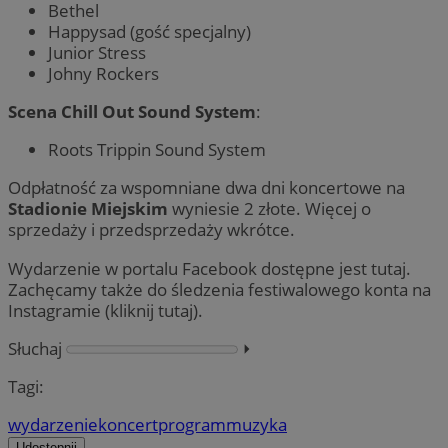
Bethel
Happysad (gość specjalny)
Junior Stress
Johny Rockers
Scena Chill Out Sound System
:
Roots Trippin Sound System
Odpłatność za wspomniane dwa dni koncertowe na
Stadionie Miejskim
wyniesie 2 złote. Więcej o
sprzedaży i przedsprzedaży wkrótce.
Wydarzenie w portalu Facebook dostępne jest tutaj.
Zachęcamy także do śledzenia festiwalowego konta na
Instagramie (kliknij tutaj).
Słuchaj
⏵︎
Tagi:
wydarzenie
koncert
program
muzyka
Udostępnij