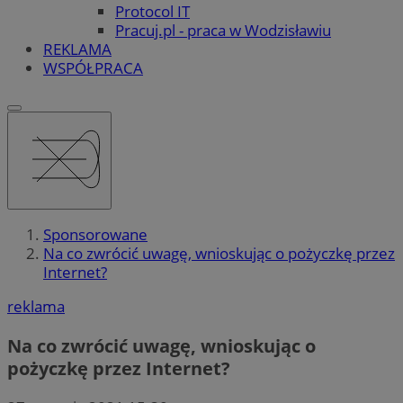
Protocol IT
Pracuj.pl - praca w Wodzisławiu
REKLAMA
WSPÓŁPRACA
Sponsorowane
Na co zwrócić uwagę, wnioskując o pożyczkę przez
Internet?
reklama
Na co zwrócić uwagę, wnioskując o
pożyczkę przez Internet?