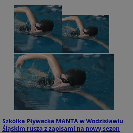
Szkółka Pływacka MANTA w Wodzisławiu
Śląskim rusza z zapisami na nowy sezon