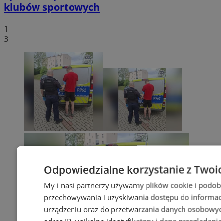
klubów sportowych
1
3
Odpowiedzialne korzystanie z Twoi
My i nasi partnerzy używamy plików cookie i podob
przechowywania i uzyskiwania dostępu do informac
urządzeniu oraz do przetwarzania danych osobowych
adres IP, unikalne identyfikatory i dane przeglądani