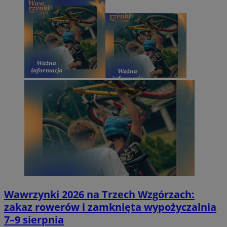
Wawrzynki 2026 na Trzech Wzgórzach:
zakaz rowerów i zamknięta wypożyczalnia
7–9 sierpnia