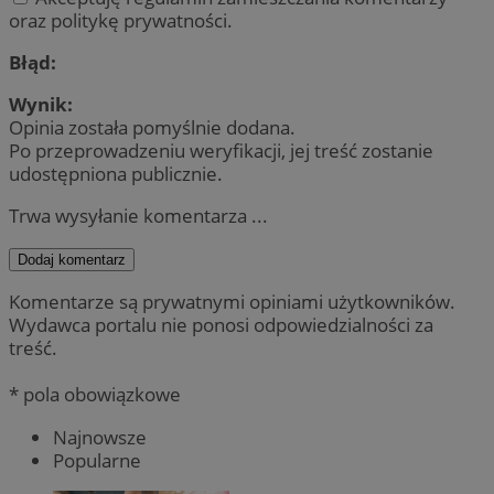
oraz politykę prywatności.
Błąd:
Wynik:
Opinia została pomyślnie dodana.
Po przeprowadzeniu weryfikacji, jej treść zostanie
udostępniona publicznie.
Trwa wysyłanie komentarza ...
Dodaj komentarz
Komentarze są prywatnymi opiniami użytkowników.
Wydawca portalu nie ponosi odpowiedzialności za
treść.
* pola obowiązkowe
Najnowsze
Popularne