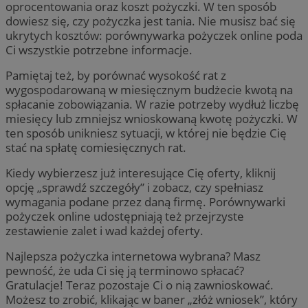
oprocentowania oraz koszt pożyczki. W ten sposób
dowiesz się, czy pożyczka jest tania. Nie musisz bać się
ukrytych kosztów: porównywarka pożyczek online poda
Ci wszystkie potrzebne informacje.
Pamiętaj też, by porównać wysokość rat z
wygospodarowaną w miesięcznym budżecie kwotą na
spłacanie zobowiązania. W razie potrzeby wydłuż liczbę
miesięcy lub zmniejsz wnioskowaną kwotę pożyczki. W
ten sposób unikniesz sytuacji, w której nie będzie Cię
stać na spłatę comiesięcznych rat.
Kiedy wybierzesz już interesujące Cię oferty, kliknij
opcję „sprawdź szczegóły” i zobacz, czy spełniasz
wymagania podane przez daną firmę. Porównywarki
pożyczek online udostępniają też przejrzyste
zestawienie zalet i wad każdej oferty.
Najlepsza pożyczka internetowa wybrana? Masz
pewność, że uda Ci się ją terminowo spłacać?
Gratulacje! Teraz pozostaje Ci o nią zawnioskować.
Możesz to zrobić, klikając w baner „złóż wniosek”, który