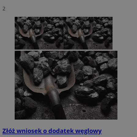
2
Złóż wniosek o dodatek węglowy