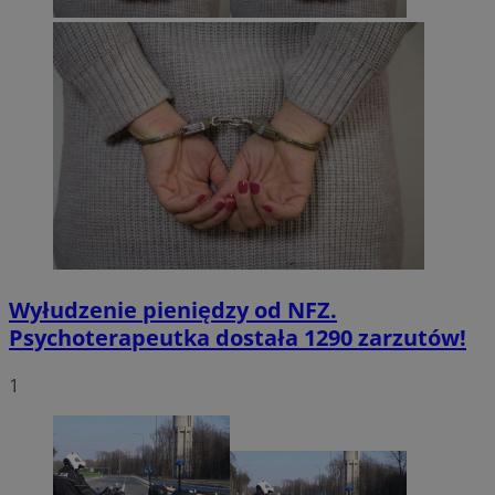
Wyłudzenie pieniędzy od NFZ.
Psychoterapeutka dostała 1290 zarzutów!
1