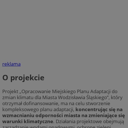
reklama
O projekcie
Projekt „Opracowanie Miejskiego Planu Adaptacji do
zmian klimatu dla Miasta Wodzisławia Śląskiego”, który
otrzymał dofinansowanie, ma na celu stworzenie
kompleksowego planu adaptacji,
koncentrując się na
wzmacnianiu odporności miasta na zmieniające się
warunki klimatyczne
. Działania projektowe obejmują
zarządzanie wodami opadowymi, ochronę zieleni