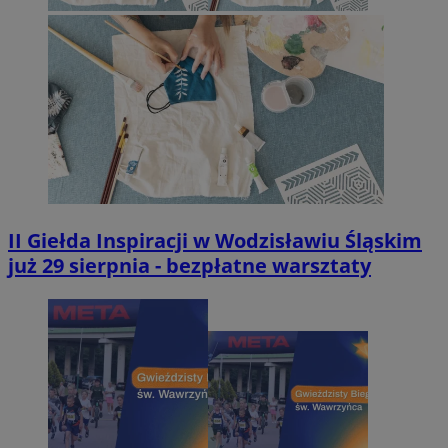
II Giełda Inspiracji w Wodzisławiu Śląskim
już 29 sierpnia - bezpłatne warsztaty