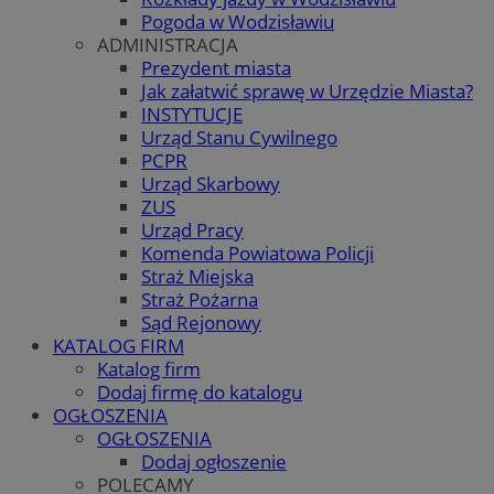
Pogoda w Wodzisławiu
ADMINISTRACJA
Prezydent miasta
Jak załatwić sprawę w Urzędzie Miasta?
INSTYTUCJE
Urząd Stanu Cywilnego
PCPR
Urząd Skarbowy
ZUS
Urząd Pracy
Komenda Powiatowa Policji
Straż Miejska
Straż Pożarna
Sąd Rejonowy
KATALOG FIRM
Katalog firm
Dodaj firmę do katalogu
OGŁOSZENIA
OGŁOSZENIA
Dodaj ogłoszenie
POLECAMY