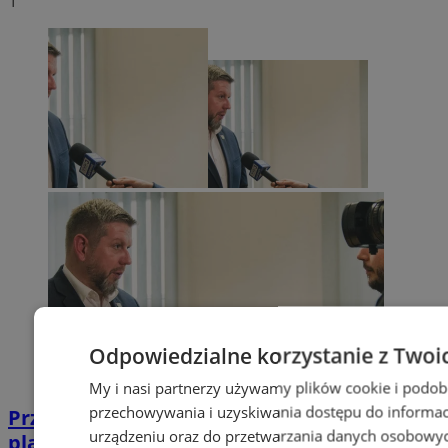
1
Odpowiedzialne korzystanie z Twoi
My i nasi partnerzy używamy plików cookie i podob
przechowywania i uzyskiwania dostępu do informac
Przyszłość Wodzisławia Śląskiego:
urządzeniu oraz do przetwarzania danych osobowych
planowane inwestycje na 2025 rok