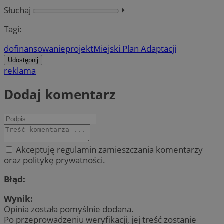
Słuchaj
⏵︎
Tagi:
dofinansowanie
projekt
Miejski Plan Adaptacji
Udostępnij
reklama
Dodaj komentarz
Akceptuję regulamin zamieszczania komentarzy
oraz politykę prywatności.
Błąd:
Wynik:
Opinia została pomyślnie dodana.
Po przeprowadzeniu weryfikacji, jej treść zostanie