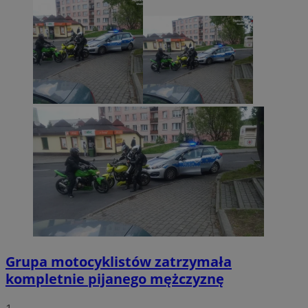
Grupa motocyklistów zatrzymała
kompletnie pijanego mężczyznę