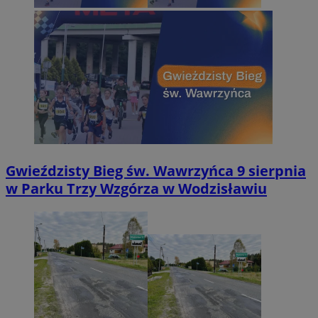
Gwieździsty Bieg św. Wawrzyńca 9 sierpnia
w Parku Trzy Wzgórza w Wodzisławiu