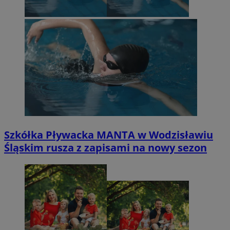
Szkółka Pływacka MANTA w Wodzisławiu
Śląskim rusza z zapisami na nowy sezon