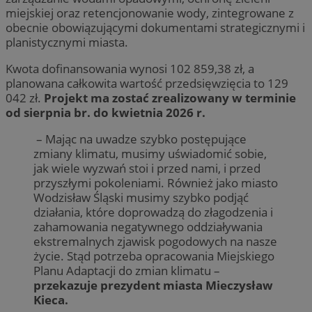
miejskiej oraz retencjonowanie wody, zintegrowane z
obecnie obowiązującymi dokumentami strategicznymi i
planistycznymi miasta.
Kwota dofinansowania wynosi 102 859,38 zł, a
planowana całkowita wartość przedsięwzięcia to 129
042 zł.
Projekt ma zostać zrealizowany w terminie
od sierpnia br. do kwietnia 2026 r.
– Mając na uwadze szybko postępujące
zmiany klimatu, musimy uświadomić sobie,
jak wiele wyzwań stoi i przed nami, i przed
przyszłymi pokoleniami. Również jako miasto
Wodzisław Śląski musimy szybko podjąć
działania, które doprowadzą do złagodzenia i
zahamowania negatywnego oddziaływania
ekstremalnych zjawisk pogodowych na nasze
życie. Stąd potrzeba opracowania Miejskiego
Planu Adaptacji do zmian klimatu –
przekazuje prezydent miasta Mieczysław
Kieca.