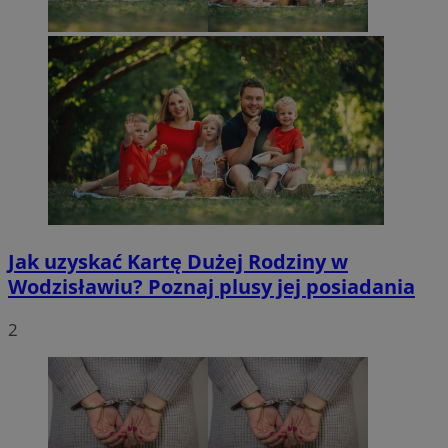
Jak uzyskać Kartę Dużej Rodziny w
Wodzisławiu? Poznaj plusy jej posiadania
2