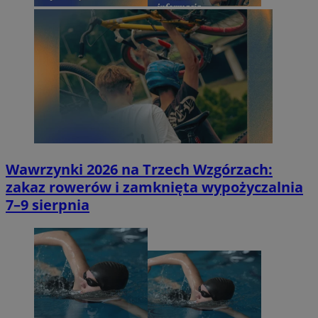
Wawrzynki 2026 na Trzech Wzgórzach:
zakaz rowerów i zamknięta wypożyczalnia
7–9 sierpnia