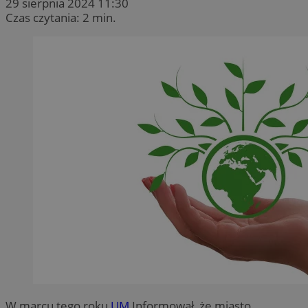
29 sierpnia 2024 11:30
Czas czytania: 2 min.
W marcu tego roku
UM
Informował, że miasto