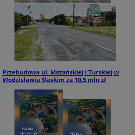
Przebudowa ul. Mszańskiej i Turskiej w
Wodzisławiu Śląskim za 10,5 mln zł