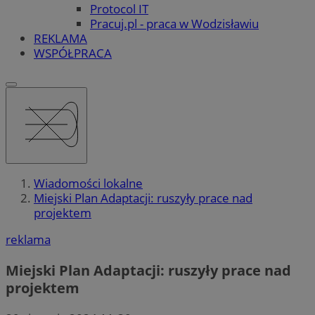
Protocol IT
Pracuj.pl - praca w Wodzisławiu
REKLAMA
WSPÓŁPRACA
Wiadomości lokalne
Miejski Plan Adaptacji: ruszyły prace nad
projektem
reklama
Miejski Plan Adaptacji: ruszyły prace nad
projektem