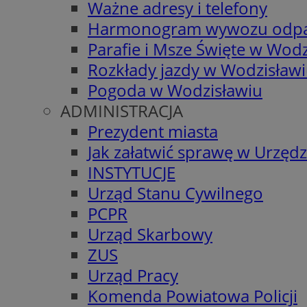
Ważne adresy i telefony
Harmonogram wywozu odp
Parafie i Msze Święte w Wodz
Rozkłady jazdy w Wodzisław
Pogoda w Wodzisławiu
ADMINISTRACJA
Prezydent miasta
Jak załatwić sprawę w Urzędz
INSTYTUCJE
Urząd Stanu Cywilnego
PCPR
Urząd Skarbowy
ZUS
Urząd Pracy
Komenda Powiatowa Policji