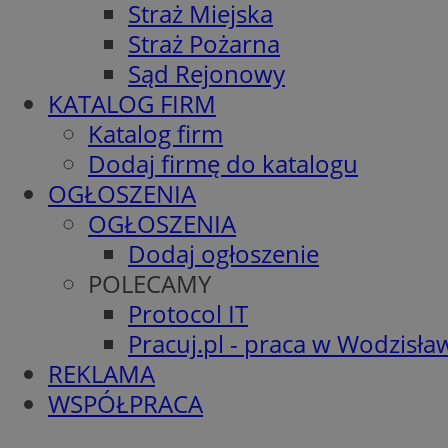
Straż Miejska
Straż Pożarna
Sąd Rejonowy
KATALOG FIRM
Katalog firm
Dodaj firmę do katalogu
OGŁOSZENIA
OGŁOSZENIA
Dodaj ogłoszenie
POLECAMY
Protocol IT
Pracuj.pl - praca w Wodzisła
REKLAMA
WSPÓŁPRACA