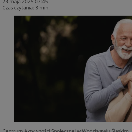
23 maja 2025 07:45
Czas czytania: 3 min.
Centrum Aktywności Społecznej w Wodzisławiu Śląskim