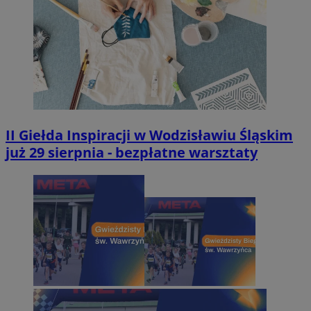
II Giełda Inspiracji w Wodzisławiu Śląskim
już 29 sierpnia - bezpłatne warsztaty