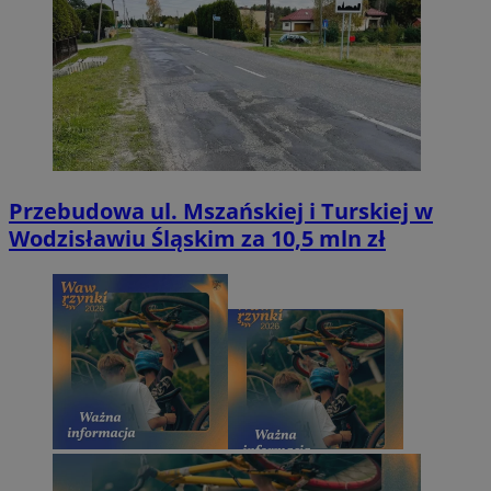
Przebudowa ul. Mszańskiej i Turskiej w
Wodzisławiu Śląskim za 10,5 mln zł