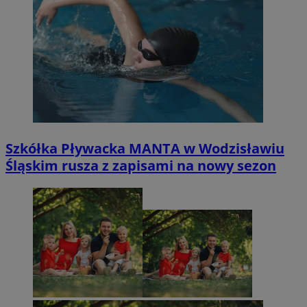
Szkółka Pływacka MANTA w Wodzisławiu
Śląskim rusza z zapisami na nowy sezon