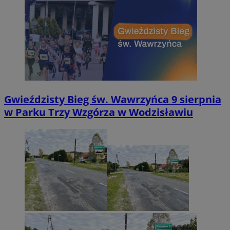
Gwieździsty Bieg św. Wawrzyńca 9 sierpnia
w Parku Trzy Wzgórza w Wodzisławiu