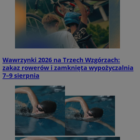
Wawrzynki 2026 na Trzech Wzgórzach:
zakaz rowerów i zamknięta wypożyczalnia
7–9 sierpnia