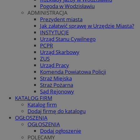
Pogoda w Wodzisławiu
ADMINISTRACJA
Prezydent miasta
Jak załatwić sprawę w Urzędzie Miasta?
INSTYTUCJE
Urząd Stanu Cywilnego
PCPR
Urząd Skarbowy
ZUS
Urząd Pracy
Komenda Powiatowa Policji
Straż Miejska
Straż Pożarna
Sąd Rejonowy
KATALOG FIRM
Katalog firm
Dodaj firmę do katalogu
OGŁOSZENIA
OGŁOSZENIA
Dodaj ogłoszenie
POLECAMY