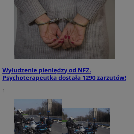
Wyłudzenie pieniędzy od NFZ.
Psychoterapeutka dostała 1290 zarzutów!
1