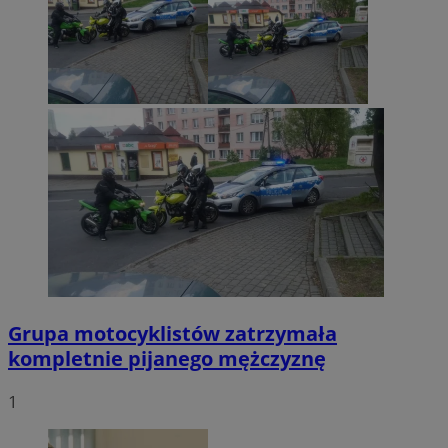
Grupa motocyklistów zatrzymała
kompletnie pijanego mężczyznę
1