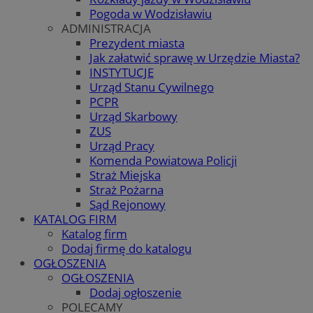
Pogoda w Wodzisławiu
ADMINISTRACJA
Prezydent miasta
Jak załatwić sprawę w Urzędzie Miasta?
INSTYTUCJE
Urząd Stanu Cywilnego
PCPR
Urząd Skarbowy
ZUS
Urząd Pracy
Komenda Powiatowa Policji
Straż Miejska
Straż Pożarna
Sąd Rejonowy
KATALOG FIRM
Katalog firm
Dodaj firmę do katalogu
OGŁOSZENIA
OGŁOSZENIA
Dodaj ogłoszenie
POLECAMY