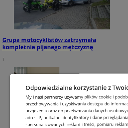
Grupa motocyklistów zatrzymała
kompletnie pijanego mężczyznę
1
Odpowiedzialne korzystanie z Twoi
My i nasi partnerzy używamy plików cookie i podob
przechowywania i uzyskiwania dostępu do informac
urządzeniu oraz do przetwarzania danych osobowych
adres IP, unikalne identyfikatory i dane przeglądani
spersonalizowanych reklam i treści, pomiaru reklam i