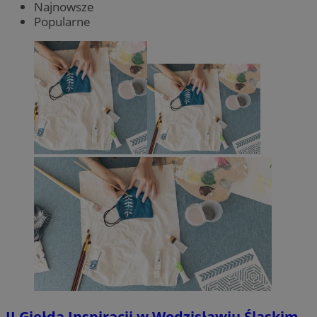
Najnowsze
Popularne
II Giełda Inspiracji w Wodzisławiu Śląskim