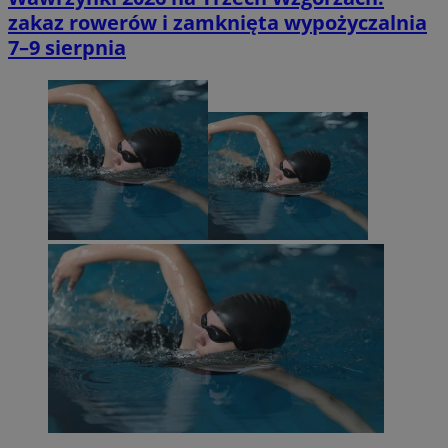
zakaz rowerów i zamknięta wypożyczalnia
7–9 sierpnia