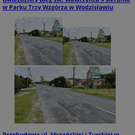
w Parku Trzy Wzgórza w Wodzisławiu
Przebudowa ul. Mszańskiej i Turskiej w