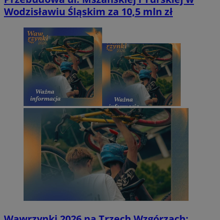
Wodzisławiu Śląskim za 10,5 mln zł
Wawrzynki 2026 na Trzech Wzgórzach: