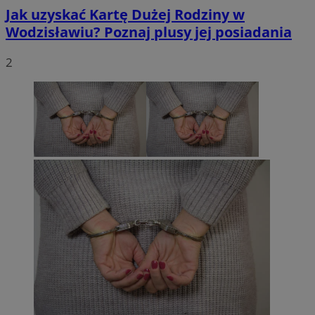
Jak uzyskać Kartę Dużej Rodziny w
Wodzisławiu? Poznaj plusy jej posiadania
2