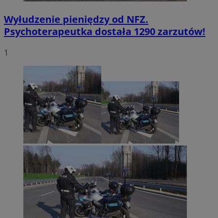
Wyłudzenie pieniędzy od NFZ.
Psychoterapeutka dostała 1290 zarzutów!
1