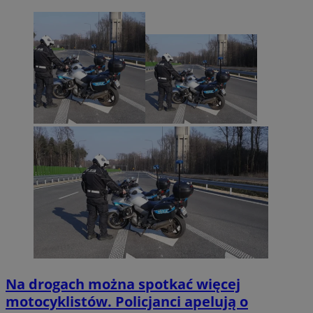
Na drogach można spotkać więcej
motocyklistów. Policjanci apelują o