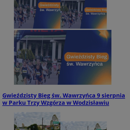
Gwieździsty Bieg św. Wawrzyńca 9 sierpnia
w Parku Trzy Wzgórza w Wodzisławiu