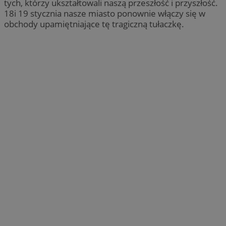
tych, którzy ukształtowali naszą przeszłość i przyszłość.
18i 19 stycznia nasze miasto ponownie włączy się w
obchody upamiętniające tę tragiczną tułaczkę.