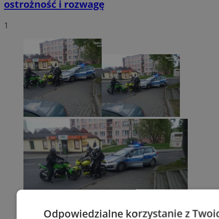
ostrożność i rozwagę
1
Odpowiedzialne korzystanie z Twoi