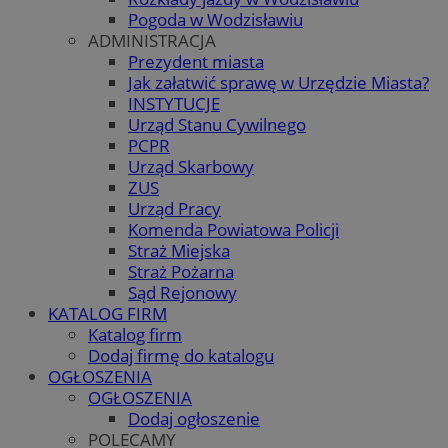
Pogoda w Wodzisławiu
ADMINISTRACJA
Prezydent miasta
Jak załatwić sprawę w Urzędzie Miasta?
INSTYTUCJE
Urząd Stanu Cywilnego
PCPR
Urząd Skarbowy
ZUS
Urząd Pracy
Komenda Powiatowa Policji
Straż Miejska
Straż Pożarna
Sąd Rejonowy
KATALOG FIRM
Katalog firm
Dodaj firmę do katalogu
OGŁOSZENIA
OGŁOSZENIA
Dodaj ogłoszenie
POLECAMY