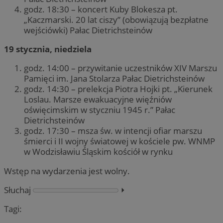
godz. 18:30 – koncert Kuby Blokesza pt.
„Kaczmarski. 20 lat ciszy” (obowiązują bezpłatne
wejściówki) Pałac Dietrichsteinów
19 stycznia, niedziela
godz. 14:00 – przywitanie uczestników XIV Marszu
Pamięci im. Jana Stolarza Pałac Dietrichsteinów
godz. 14:30 – prelekcja Piotra Hojki pt. „Kierunek
Loslau. Marsze ewakuacyjne więźniów
oświęcimskim w styczniu 1945 r.” Pałac
Dietrichsteinów
godz. 17:30 – msza św. w intencji ofiar marszu
śmierci i II wojny światowej w kościele pw. WNMP
w Wodzisławiu Śląskim kościół w rynku
Wstęp na wydarzenia jest wolny.
Słuchaj
⏵︎
Tagi: