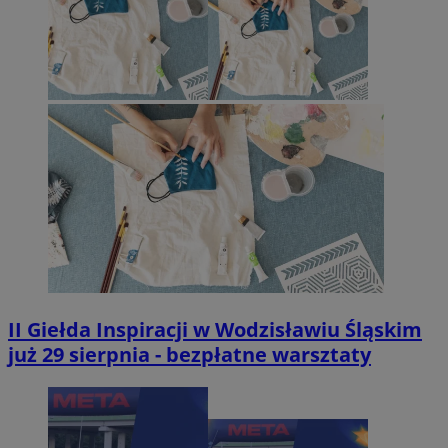
II Giełda Inspiracji w Wodzisławiu Śląskim
już 29 sierpnia - bezpłatne warsztaty