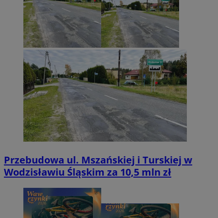
Przebudowa ul. Mszańskiej i Turskiej w
Wodzisławiu Śląskim za 10,5 mln zł