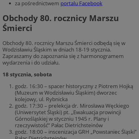
za pośrednictwem
portalu Facebook
Obchody 80. rocznicy Marszu
Śmierci
Obchody 80. rocznicy Marszu Śmierci odbędą się w
Wodzisławiu Śląskim w dniach 18-19 stycznia.
Zapraszamy do zapoznania się z harmonogramem
wydarzenia i do udziału.
18 stycznia, sobota
godz. 16:30 – spacer historyczny z Piotrem Hojką
(Muzeum w Wodzisławiu Śląskim) dworzec
kolejowy, ul. Rybnicka
godz. 17:30 – prelekcja dr. Mirosława Węckiego
(Uniwersytet Śląski) pt. „Ewakuacja prowincji
Górnośląskiej w styczniu 1945 r. Plany i
rzeczywistość” Pałac Dietrichsteinów
godz. 18:00 – inscenizacja GRH „Powstaniec Śląski”
Pałac Dietrichsteinów