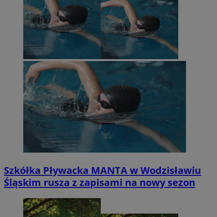
Szkółka Pływacka MANTA w Wodzisławiu
Śląskim rusza z zapisami na nowy sezon