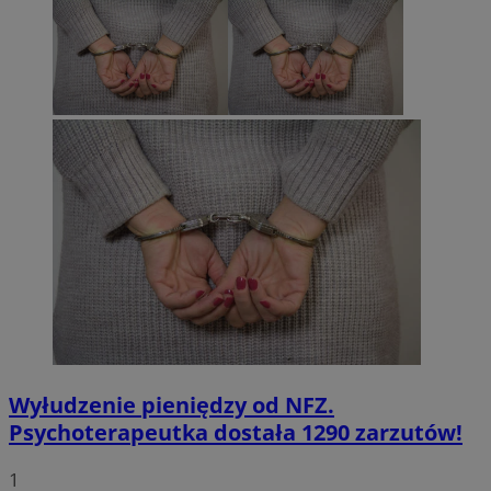
Wyłudzenie pieniędzy od NFZ.
Psychoterapeutka dostała 1290 zarzutów!
1