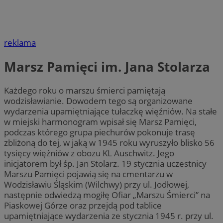
reklama
Marsz Pamięci im. Jana Stolarza
Każdego roku o marszu śmierci pamiętają
wodzisławianie. Dowodem tego są organizowane
wydarzenia upamiętniające tułaczkę więźniów. Na stałe
w miejski harmonogram wpisał się Marsz Pamięci,
podczas którego grupa piechurów pokonuje trasę
zbliżoną do tej, w jaką w 1945 roku wyruszyło blisko 56
tysięcy więźniów z obozu KL Auschwitz. Jego
inicjatorem był śp. Jan Stolarz. 19 stycznia uczestnicy
Marszu Pamięci pojawią się na cmentarzu w
Wodzisławiu Śląskim (Wilchwy) przy ul. Jodłowej,
następnie odwiedzą mogiłę Ofiar „Marszu Śmierci” na
Piaskowej Górze oraz przejdą pod tablice
upamiętniające wydarzenia ze stycznia 1945 r. przy ul.