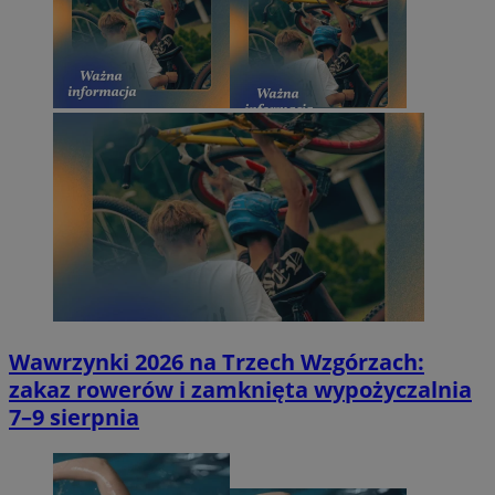
Wawrzynki 2026 na Trzech Wzgórzach:
zakaz rowerów i zamknięta wypożyczalnia
7–9 sierpnia