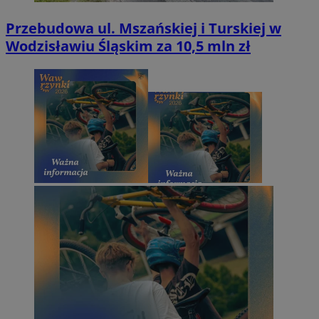
Przebudowa ul. Mszańskiej i Turskiej w
Wodzisławiu Śląskim za 10,5 mln zł