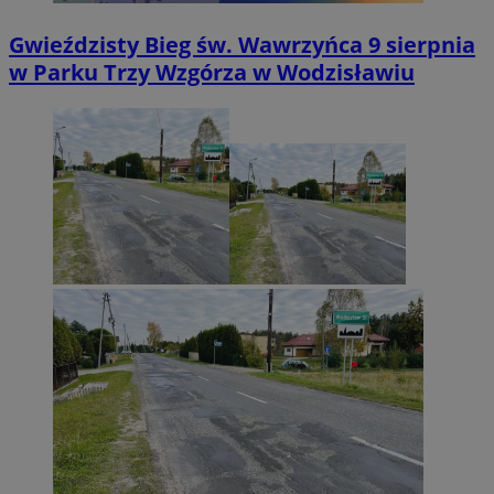
Gwieździsty Bieg św. Wawrzyńca 9 sierpnia
w Parku Trzy Wzgórza w Wodzisławiu