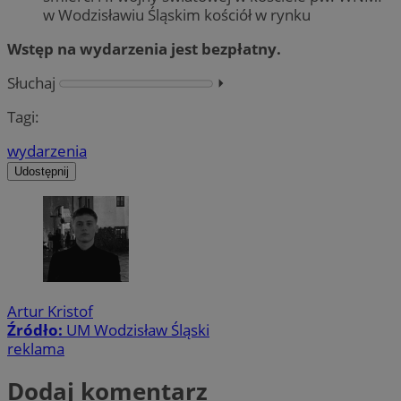
w Wodzisławiu Śląskim kościół w rynku
Wstęp na wydarzenia jest bezpłatny.
Słuchaj
⏵︎
Tagi:
wydarzenia
Udostępnij
Artur Kristof
Źródło:
UM Wodzisław Śląski
reklama
Dodaj komentarz