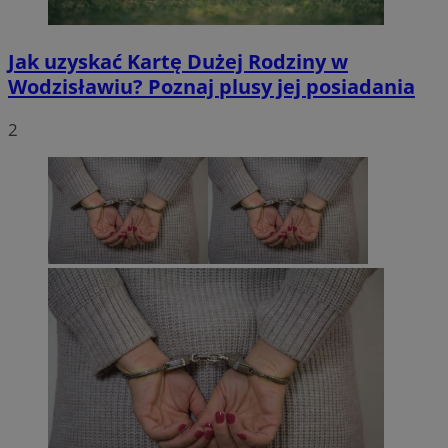
Jak uzyskać Kartę Dużej Rodziny w
Wodzisławiu? Poznaj plusy jej posiadania
2