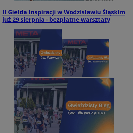
II Giełda Inspiracji w Wodzisławiu Śląskim
już 29 sierpnia - bezpłatne warsztaty