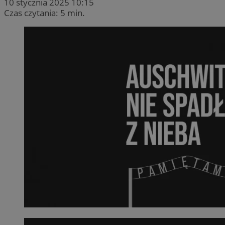
10 stycznia 2025 10:15
Czas czytania: 5 min.