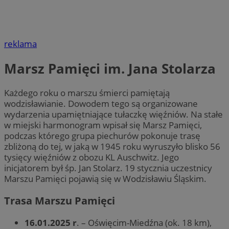
reklama
Marsz Pamięci im. Jana Stolarza
Każdego roku o marszu śmierci pamiętają
wodzisławianie. Dowodem tego są organizowane
wydarzenia upamiętniające tułaczkę więźniów. Na stałe
w miejski harmonogram wpisał się Marsz Pamięci,
podczas którego grupa piechurów pokonuje trasę
zbliżoną do tej, w jaką w 1945 roku wyruszyło blisko 56
tysięcy więźniów z obozu KL Auschwitz. Jego
inicjatorem był śp. Jan Stolarz. 19 stycznia uczestnicy
Marszu Pamięci pojawią się w Wodzisławiu Śląskim.
Trasa Marszu Pamięci
16.01.2025 r
. – Oświęcim-Miedźna (ok. 18 km),