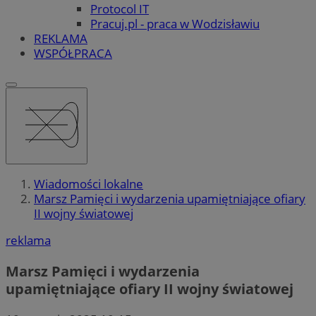
Protocol IT
Pracuj.pl - praca w Wodzisławiu
REKLAMA
WSPÓŁPRACA
Wiadomości lokalne
Marsz Pamięci i wydarzenia upamiętniające ofiary
II wojny światowej
reklama
Marsz Pamięci i wydarzenia
upamiętniające ofiary II wojny światowej