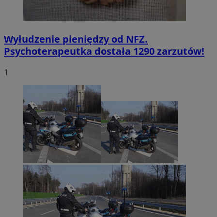
Wyłudzenie pieniędzy od NFZ.
Psychoterapeutka dostała 1290 zarzutów!
1