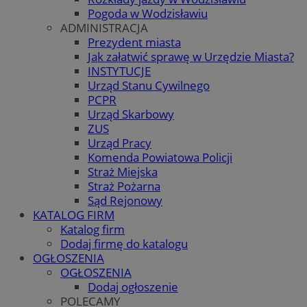
Pogoda w Wodzisławiu
ADMINISTRACJA
Prezydent miasta
Jak załatwić sprawę w Urzędzie Miasta?
INSTYTUCJE
Urząd Stanu Cywilnego
PCPR
Urząd Skarbowy
ZUS
Urząd Pracy
Komenda Powiatowa Policji
Straż Miejska
Straż Pożarna
Sąd Rejonowy
KATALOG FIRM
Katalog firm
Dodaj firmę do katalogu
OGŁOSZENIA
OGŁOSZENIA
Dodaj ogłoszenie
POLECAMY