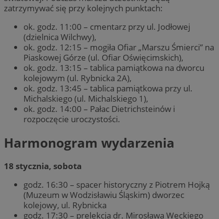
zatrzymywać się przy kolejnych punktach:
ok. godz. 11:00 – cmentarz przy ul. Jodłowej
(dzielnica Wilchwy),
ok. godz. 12:15 – mogiła Ofiar „Marszu Śmierci” na
Piaskowej Górze (ul. Ofiar Oświęcimskich),
ok. godz. 13:15 – tablica pamiątkowa na dworcu
kolejowym (ul. Rybnicka 2A),
ok. godz. 13:45 – tablica pamiątkowa przy ul.
Michalskiego (ul. Michalskiego 1),
ok. godz. 14:00 – Pałac Dietrichsteinów i
rozpoczęcie uroczystości.
Harmonogram wydarzenia
18 stycznia, sobota
godz. 16:30 – spacer historyczny z Piotrem Hojką
(Muzeum w Wodzisławiu Śląskim) dworzec
kolejowy, ul. Rybnicka
godz. 17:30 – prelekcja dr. Mirosława Węckiego