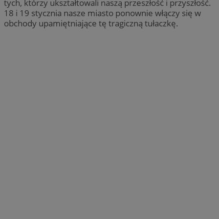
tych, którzy ukształtowali naszą przeszłość i przyszłość.
18 i 19 stycznia nasze miasto ponownie włączy się w
obchody upamiętniające tę tragiczną tułaczkę.