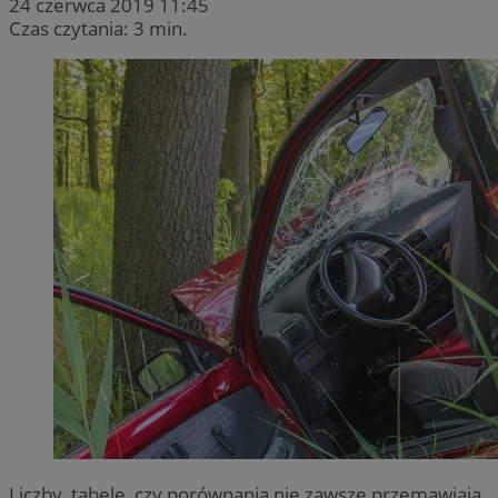
24 czerwca 2019 11:45
Czas czytania: 3 min.
Liczby, tabele, czy porównania nie zawsze przemawiają