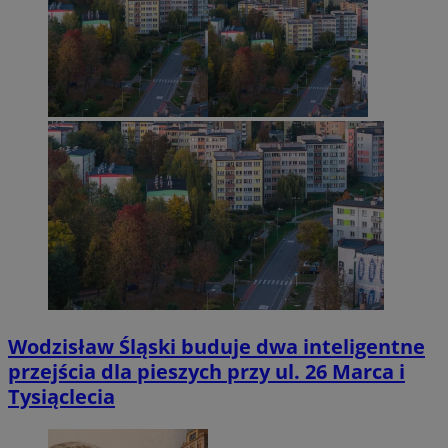
Wodzisław Śląski buduje dwa inteligentne
przejścia dla pieszych przy ul. 26 Marca i
Tysiąclecia