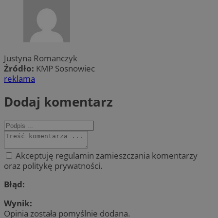
Justyna Romanczyk
Źródło:
KMP Sosnowiec
reklama
Dodaj komentarz
Akceptuję regulamin zamieszczania komentarzy
oraz politykę prywatności.
Błąd:
Wynik:
Opinia została pomyślnie dodana.