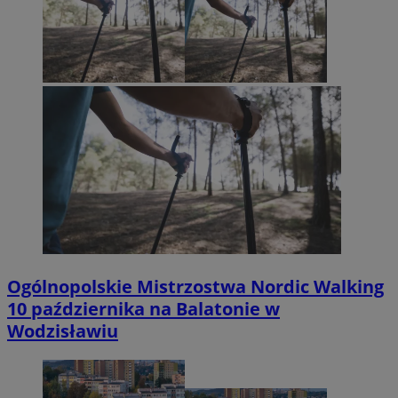
Ogólnopolskie Mistrzostwa Nordic Walking
10 października na Balatonie w
Wodzisławiu