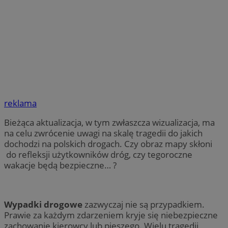
reklama
Bieżąca aktualizacja, w tym zwłaszcza wizualizacja, ma
na celu zwrócenie uwagi na skalę tragedii do jakich
dochodzi na polskich drogach. Czy obraz mapy skłoni
do refleksji użytkowników dróg, czy tegoroczne
wakacje będą bezpieczne… ?
Wypadki drogowe
zazwyczaj nie są przypadkiem.
Prawie za każdym zdarzeniem kryje się niebezpieczne
zachowanie kierowcy lub pieszego. Wielu tragedii