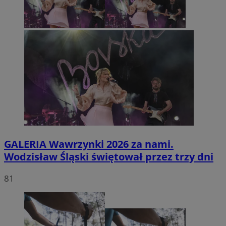
GALERIA
Wawrzynki 2026 za nami.
Wodzisław Śląski świętował przez trzy dni
81