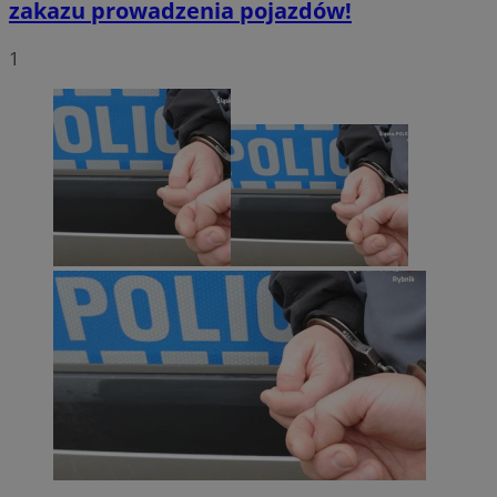
zakazu prowadzenia pojazdów!
1