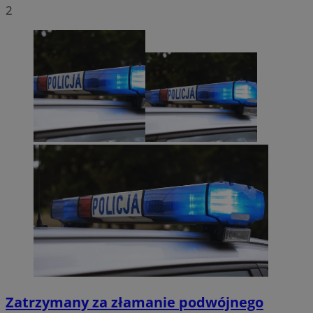
2
Zatrzymany za złamanie podwójnego