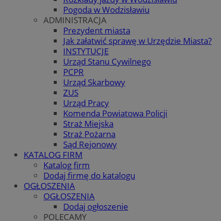
Pogoda w Wodzisławiu
ADMINISTRACJA
Prezydent miasta
Jak załatwić sprawę w Urzędzie Miasta?
INSTYTUCJE
Urząd Stanu Cywilnego
PCPR
Urząd Skarbowy
ZUS
Urząd Pracy
Komenda Powiatowa Policji
Straż Miejska
Straż Pożarna
Sąd Rejonowy
KATALOG FIRM
Katalog firm
Dodaj firmę do katalogu
OGŁOSZENIA
OGŁOSZENIA
Dodaj ogłoszenie
POLECAMY