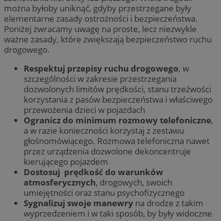
można byłoby uniknąć, gdyby przestrzegane były
elementarne zasady ostrożności i bezpieczeństwa.
Poniżej zwracamy uwagę na proste, lecz niezwykle
ważne zasady, które zwiększają bezpieczeństwo ruchu
drogowego.
Respektuj przepisy ruchu drogowego
, w
szczególności w zakresie przestrzegania
dozwolonych limitów prędkości, stanu trzeźwości
korzystania z pasów bezpieczeństwa i właściwego
przewożenia dzieci w pojazdach
Ogranicz do minimum rozmowy telefoniczne
,
a w razie konieczności korzystaj z zestawu
głośnomówiącego. Rozmowa telefoniczna nawet
przez urządzenia dozwolone dekoncentruje
kierującego pojazdem
Dostosuj prędkość do warunków
atmosferycznych
, drogowych, swoich
umiejętności oraz stanu psychofizycznego
Sygnalizuj swoje manewry
na drodze z takim
wyprzedzeniem i w taki sposób, by były widoczne