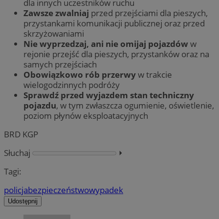
dla innych uczestników ruchu
Zawsze zwalniaj
przed przejściami dla pieszych,
przystankami komunikacji publicznej oraz przed
skrzyżowaniami
Nie wyprzedzaj, ani nie omijaj pojazdów
w
rejonie przejść dla pieszych, przystanków oraz na
samych przejściach
Obowiązkowo rób przerwy
w trakcie
wielogodzinnych podróży
Sprawdź przed wyjazdem stan techniczny
pojazdu
, w tym zwłaszcza ogumienie, oświetlenie,
poziom płynów eksploatacyjnych
BRD KGP
Słuchaj
⏵︎
Tagi:
policja
bezpieczeństwo
wypadek
Udostępnij