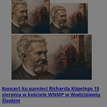
Koncert ku pamięci Richarda Kügelego 15
sierpnia w kościele WNMP w Wodzisławiu
Śląskim