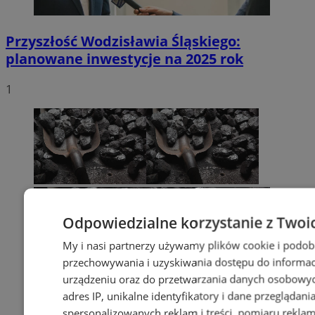
Przyszłość Wodzisławia Śląskiego:
planowane inwestycje na 2025 rok
1
Odpowiedzialne korzystanie z Twoi
My i nasi partnerzy używamy plików cookie i podob
przechowywania i uzyskiwania dostępu do informac
urządzeniu oraz do przetwarzania danych osobowych
adres IP, unikalne identyfikatory i dane przeglądani
spersonalizowanych reklam i treści, pomiaru reklam i