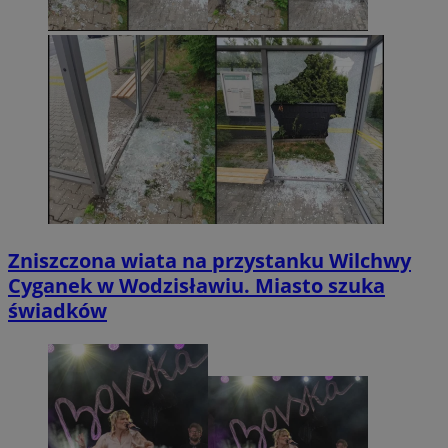
Zniszczona wiata na przystanku Wilchwy
Cyganek w Wodzisławiu. Miasto szuka
świadków