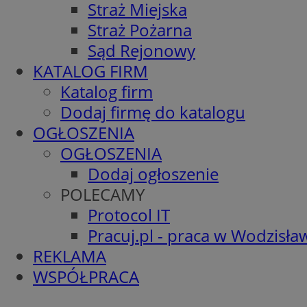
Straż Miejska
Straż Pożarna
Sąd Rejonowy
KATALOG FIRM
Katalog firm
Dodaj firmę do katalogu
OGŁOSZENIA
OGŁOSZENIA
Dodaj ogłoszenie
POLECAMY
Protocol IT
Pracuj.pl - praca w Wodzisła
REKLAMA
WSPÓŁPRACA