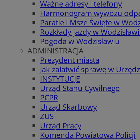
Ważne adresy i telefony
Harmonogram wywozu odp
Parafie i Msze Święte w Wodz
Rozkłady jazdy w Wodzisław
Pogoda w Wodzisławiu
ADMINISTRACJA
Prezydent miasta
Jak załatwić sprawę w Urzędz
INSTYTUCJE
Urząd Stanu Cywilnego
PCPR
Urząd Skarbowy
ZUS
Urząd Pracy
Komenda Powiatowa Policji