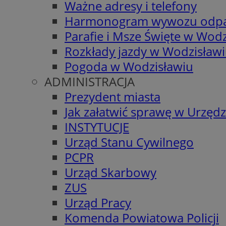
Ważne adresy i telefony
Harmonogram wywozu odp
Parafie i Msze Święte w Wodz
Rozkłady jazdy w Wodzisław
Pogoda w Wodzisławiu
ADMINISTRACJA
Prezydent miasta
Jak załatwić sprawę w Urzędz
INSTYTUCJE
Urząd Stanu Cywilnego
PCPR
Urząd Skarbowy
ZUS
Urząd Pracy
Komenda Powiatowa Policji