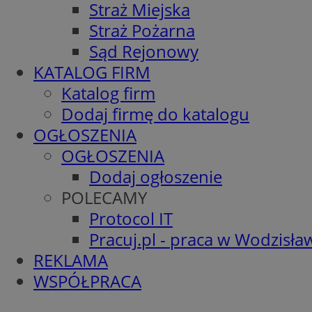
Straż Miejska
Straż Pożarna
Sąd Rejonowy
KATALOG FIRM
Katalog firm
Dodaj firmę do katalogu
OGŁOSZENIA
OGŁOSZENIA
Dodaj ogłoszenie
POLECAMY
Protocol IT
Pracuj.pl - praca w Wodzisła
REKLAMA
WSPÓŁPRACA