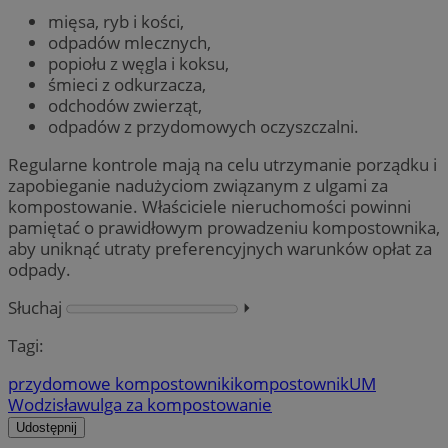
mięsa, ryb i kości,
odpadów mlecznych,
popiołu z węgla i koksu,
śmieci z odkurzacza,
odchodów zwierząt,
odpadów z przydomowych oczyszczalni.
Regularne kontrole mają na celu utrzymanie porządku i
zapobieganie nadużyciom związanym z ulgami za
kompostowanie. Właściciele nieruchomości powinni
pamiętać o prawidłowym prowadzeniu kompostownika,
aby uniknąć utraty preferencyjnych warunków opłat za
odpady.
Słuchaj
⏵︎
Tagi:
przydomowe kompostowniki
kompostownik
UM
Wodzisław
ulga za kompostowanie
Udostępnij