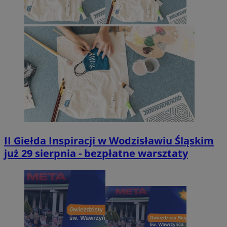
II Giełda Inspiracji w Wodzisławiu Śląskim
już 29 sierpnia - bezpłatne warsztaty