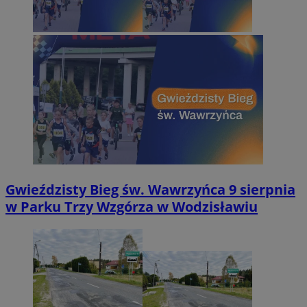
Gwieździsty Bieg św. Wawrzyńca 9 sierpnia
w Parku Trzy Wzgórza w Wodzisławiu