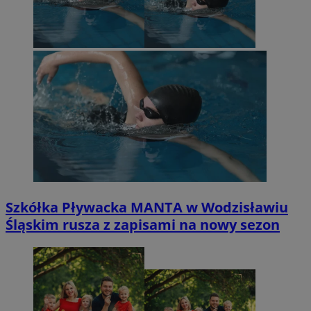
Szkółka Pływacka MANTA w Wodzisławiu
Śląskim rusza z zapisami na nowy sezon