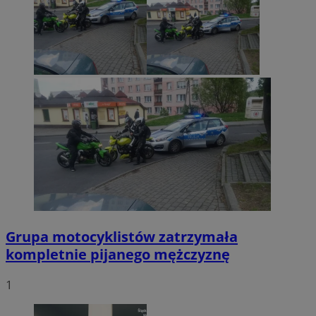
Grupa motocyklistów zatrzymała
kompletnie pijanego mężczyznę
1