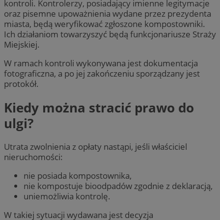
kontroli. Kontrolerzy, posiadający imienne legitymacje
oraz pisemne upoważnienia wydane przez prezydenta
miasta, będą weryfikować zgłoszone kompostowniki.
Ich działaniom towarzyszyć będą funkcjonariusze Straży
Miejskiej.
W ramach kontroli wykonywana jest dokumentacja
fotograficzna, a po jej zakończeniu sporządzany jest
protokół.
Kiedy można stracić prawo do
ulgi?
Utrata zwolnienia z opłaty nastąpi, jeśli właściciel
nieruchomości:
nie posiada kompostownika,
nie kompostuje bioodpadów zgodnie z deklaracją,
uniemożliwia kontrolę.
W takiej sytuacji wydawana jest decyzja