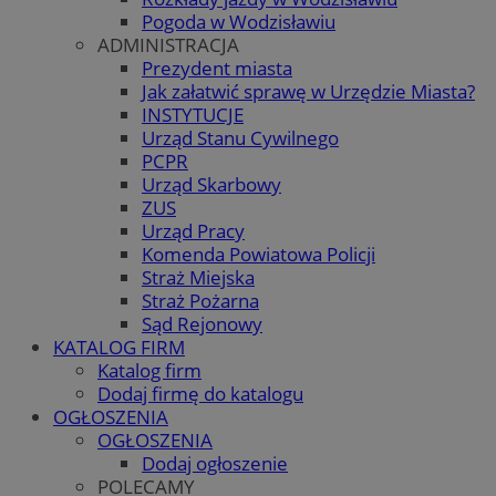
Pogoda w Wodzisławiu
ADMINISTRACJA
Prezydent miasta
Jak załatwić sprawę w Urzędzie Miasta?
INSTYTUCJE
Urząd Stanu Cywilnego
PCPR
Urząd Skarbowy
ZUS
Urząd Pracy
Komenda Powiatowa Policji
Straż Miejska
Straż Pożarna
Sąd Rejonowy
KATALOG FIRM
Katalog firm
Dodaj firmę do katalogu
OGŁOSZENIA
OGŁOSZENIA
Dodaj ogłoszenie
POLECAMY