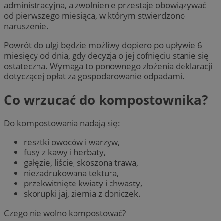
administracyjna, a zwolnienie przestaje obowiązywać
od pierwszego miesiąca, w którym stwierdzono
naruszenie.
Powrót do ulgi będzie możliwy dopiero po upływie 6
miesięcy od dnia, gdy decyzja o jej cofnięciu stanie się
ostateczna. Wymaga to ponownego złożenia deklaracji
dotyczącej opłat za gospodarowanie odpadami.
Co wrzucać do kompostownika?
Do kompostowania nadają się:
resztki owoców i warzyw,
fusy z kawy i herbaty,
gałęzie, liście, skoszona trawa,
niezadrukowana tektura,
przekwitnięte kwiaty i chwasty,
skorupki jaj, ziemia z doniczek.
Czego nie wolno kompostować?