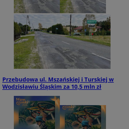
Przebudowa ul. Mszańskiej i Turskiej w
Wodzisławiu Śląskim za 10,5 mln zł