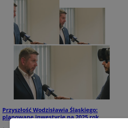
Przyszłość Wodzisławia Śląskiego:
planowane inwestycje na 2025 rok