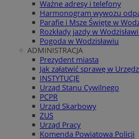
Ważne adresy i telefony
Harmonogram wywozu odp
Parafie i Msze Święte w Wodz
Rozkłady jazdy w Wodzisław
Pogoda w Wodzisławiu
ADMINISTRACJA
Prezydent miasta
Jak załatwić sprawę w Urzędz
INSTYTUCJE
Urząd Stanu Cywilnego
PCPR
Urząd Skarbowy
ZUS
Urząd Pracy
Komenda Powiatowa Policji