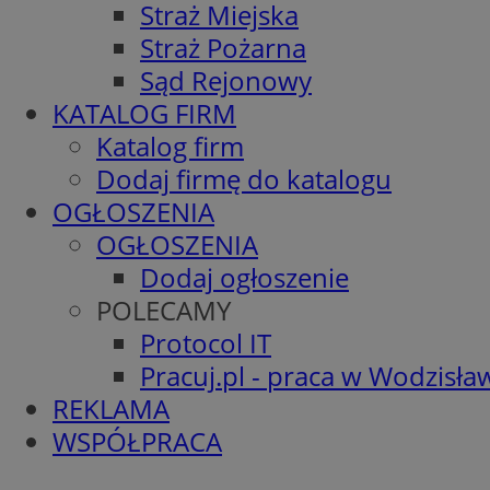
Straż Miejska
Straż Pożarna
Sąd Rejonowy
KATALOG FIRM
Katalog firm
Dodaj firmę do katalogu
OGŁOSZENIA
OGŁOSZENIA
Dodaj ogłoszenie
POLECAMY
Protocol IT
Pracuj.pl - praca w Wodzisła
REKLAMA
WSPÓŁPRACA