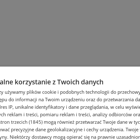
lne korzystanie z Twoich danych
rzy używamy plików cookie i podobnych technologii do przechow
ępu do informacji na Twoim urządzeniu oraz do przetwarzania 
dres IP, unikalne identyfikatory i dane przeglądania, w celu wyświ
h reklam i treści, pomiaru reklam i treści, analizy odbiorców or
tron trzecich (1845)
mogą również przetwarzać Twoje dane w tych
wać precyzyjne dane geolokalizacyjne i cechy urządzenia. Twoje
tryny. Niektórzy dostawcy mogą opierać się na prawnie uzasadnio