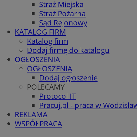
Straż Miejska
Straż Pożarna
Sąd Rejonowy
KATALOG FIRM
Katalog firm
Dodaj firmę do katalogu
OGŁOSZENIA
OGŁOSZENIA
Dodaj ogłoszenie
POLECAMY
Protocol IT
Pracuj.pl - praca w Wodzisła
REKLAMA
WSPÓŁPRACA