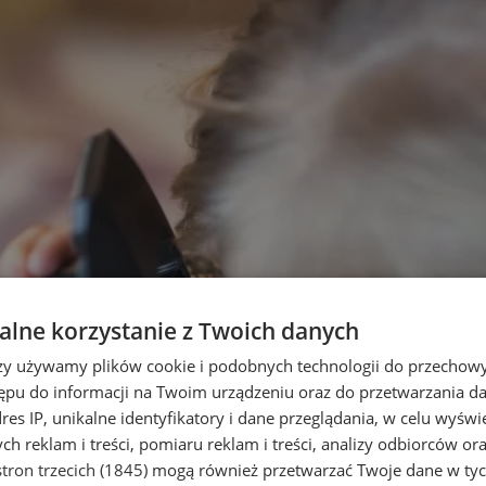
lne korzystanie z Twoich danych
rzy używamy plików cookie i podobnych technologii do przechow
ępu do informacji na Twoim urządzeniu oraz do przetwarzania 
dres IP, unikalne identyfikatory i dane przeglądania, w celu wyświ
h reklam i treści, pomiaru reklam i treści, analizy odbiorców or
tron trzecich (1845)
mogą również przetwarzać Twoje dane w tych