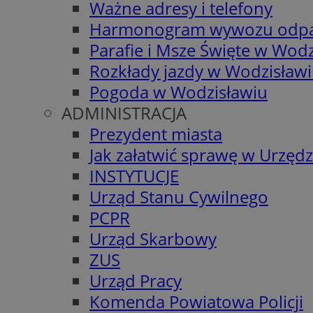
Ważne adresy i telefony
Harmonogram wywozu odp
Parafie i Msze Święte w Wodz
Rozkłady jazdy w Wodzisław
Pogoda w Wodzisławiu
ADMINISTRACJA
Prezydent miasta
Jak załatwić sprawę w Urzędz
INSTYTUCJE
Urząd Stanu Cywilnego
PCPR
Urząd Skarbowy
ZUS
Urząd Pracy
Komenda Powiatowa Policji