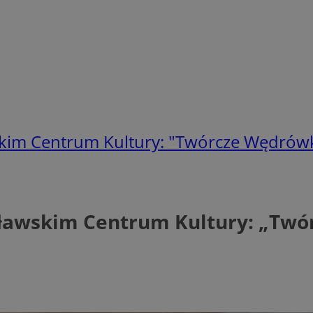
skim Centrum Kultury: "Twórcze Wędrówk
sławskim Centrum Kultury: „Twó