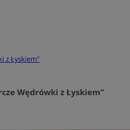
i z Łyskiem"
rcze Wędrówki z Łyskiem”