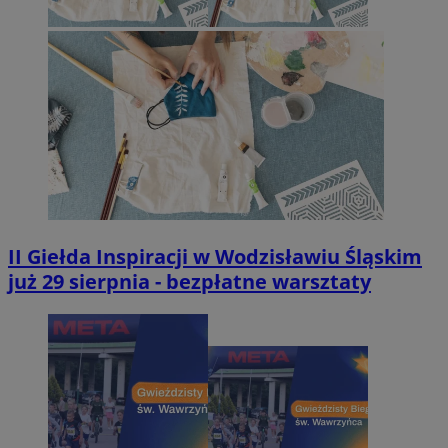
II Giełda Inspiracji w Wodzisławiu Śląskim
już 29 sierpnia - bezpłatne warsztaty