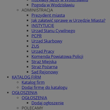
Pogoda w Wodzisławiu
ADMINISTRACJA
Prezydent miasta
Jak załatwić sprawę w Urzędzie Miasta?
INSTYTUCJE
Urząd Stanu Cywilnego
PCPR
Urząd Skarbowy
ZUS
Urząd Pracy
Komenda Powiatowa Policji
Straż Miejska
Straż Pożarna
Sąd Rejonowy
KATALOG FIRM
Katalog firm
Dodaj firmę do katalogu
OGŁOSZENIA
OGŁOSZENIA
Dodaj ogłoszenie
POLECAMY