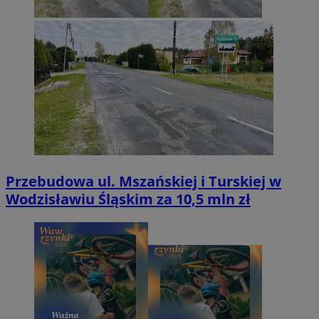
Przebudowa ul. Mszańskiej i Turskiej w
Wodzisławiu Śląskim za 10,5 mln zł