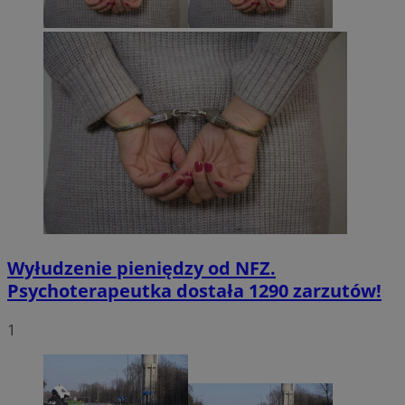
Wyłudzenie pieniędzy od NFZ.
Psychoterapeutka dostała 1290 zarzutów!
1