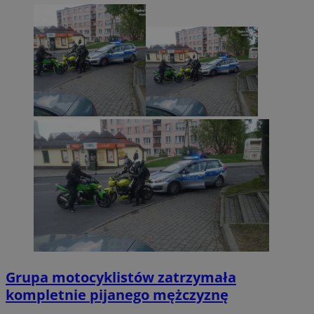
Grupa motocyklistów zatrzymała
kompletnie pijanego mężczyznę