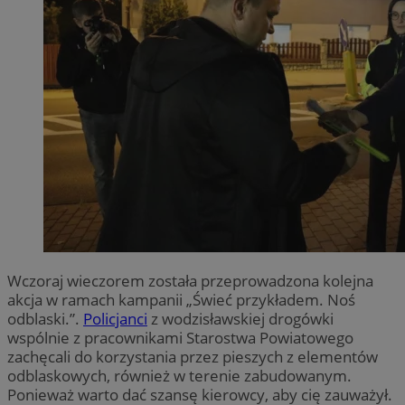
Wczoraj wieczorem została przeprowadzona kolejna
akcja w ramach kampanii „Świeć przykładem. Noś
odblaski.”.
Policjanci
z wodzisławskiej drogówki
wspólnie z pracownikami Starostwa Powiatowego
zachęcali do korzystania przez pieszych z elementów
odblaskowych, również w terenie zabudowanym.
Ponieważ warto dać szansę kierowcy, aby cię zauważył.