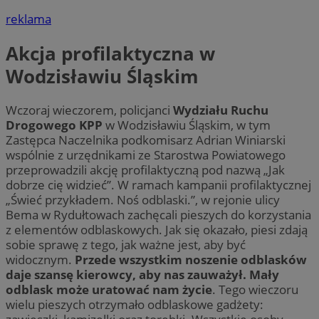
reklama
Akcja profilaktyczna w
Wodzisławiu Śląskim
Wczoraj wieczorem, policjanci
Wydziału Ruchu
Drogowego KPP
w Wodzisławiu Śląskim, w tym
Zastępca Naczelnika podkomisarz Adrian Winiarski
wspólnie z urzędnikami ze Starostwa Powiatowego
przeprowadzili akcję profilaktyczną pod nazwą „Jak
dobrze cię widzieć”. W ramach kampanii profilaktycznej
„Świeć przykładem. Noś odblaski.”, w rejonie ulicy
Bema w Rydułtowach zachęcali pieszych do korzystania
z elementów odblaskowych. Jak się okazało, piesi zdają
sobie sprawę z tego, jak ważne jest, aby być
widocznym.
Przede wszystkim noszenie odblasków
daje szansę kierowcy, aby nas zauważył. Mały
odblask może uratować nam życie
. Tego wieczoru
wielu pieszych otrzymało odblaskowe gadżety: