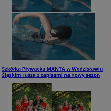
Szkółka Pływacka MANTA w Wodzisławiu
Śląskim rusza z zapisami na nowy sezon