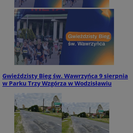
Gwieździsty Bieg św. Wawrzyńca 9 sierpnia
w Parku Trzy Wzgórza w Wodzisławiu