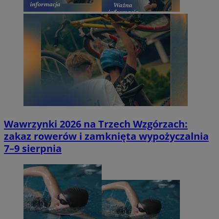
Wawrzynki 2026 na Trzech Wzgórzach:
zakaz rowerów i zamknięta wypożyczalnia
7–9 sierpnia