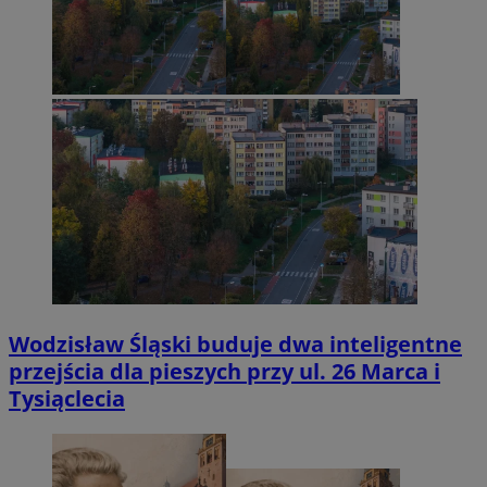
Wodzisław Śląski buduje dwa inteligentne
przejścia dla pieszych przy ul. 26 Marca i
Tysiąclecia