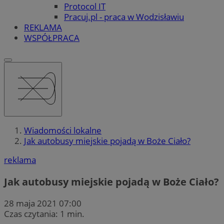
Protocol IT
Pracuj.pl - praca w Wodzisławiu
REKLAMA
WSPÓŁPRACA
Wiadomości lokalne
Jak autobusy miejskie pojadą w Boże Ciało?
reklama
Jak autobusy miejskie pojadą w Boże Ciało?
28 maja 2021 07:00
Czas czytania: 1 min.