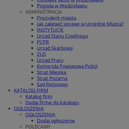
Pogoda w Wodzisławiu
ADMINISTRACJA
Prezydent miasta
Jak załatwić sprawę w Urzędzie Miasta?
INSTYTUCJE
Urząd Stanu Cywilnego
PCPR
Urząd Skarbowy
ZUS
Urząd Pracy
Komenda Powiatowa Policji
Straż Miejska
Straż Pożarna
Sąd Rejonowy
KATALOG FIRM
Katalog firm
Dodaj firmę do katalogu
OGŁOSZENIA
OGŁOSZENIA
Dodaj ogłoszenie
POLECAMY