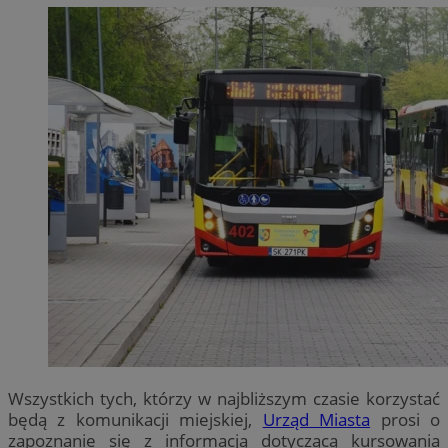
Wszystkich tych, którzy w najbliższym czasie korzystać
będą z komunikacji miejskiej,
Urząd Miasta
prosi o
zapoznanie się z informacją dotyczącą kursowania