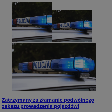
Zatrzymany za złamanie podwójnego
zakazu prowadzenia pojazdów!