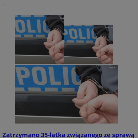
1
Zatrzymano 35-latka związanego ze sprawą