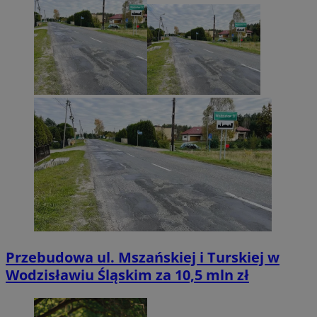
Przebudowa ul. Mszańskiej i Turskiej w
Wodzisławiu Śląskim za 10,5 mln zł