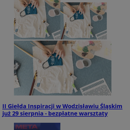
II Giełda Inspiracji w Wodzisławiu Śląskim
już 29 sierpnia - bezpłatne warsztaty