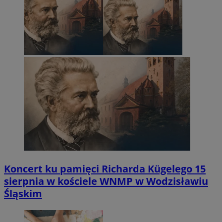
Koncert ku pamięci Richarda Kügelego 15
sierpnia w kościele WNMP w Wodzisławiu
Śląskim