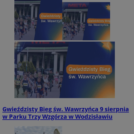
Gwieździsty Bieg św. Wawrzyńca 9 sierpnia
w Parku Trzy Wzgórza w Wodzisławiu