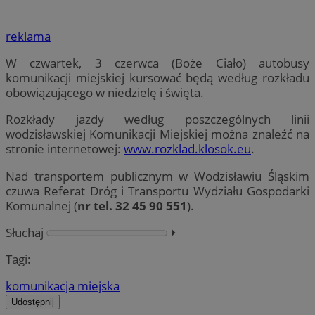
reklama
W czwartek, 3 czerwca (Boże Ciało) autobusy
komunikacji miejskiej kursować będą według rozkładu
obowiązującego w niedzielę i święta.
Rozkłady jazdy według poszczególnych linii
wodzisławskiej Komunikacji Miejskiej można znaleźć na
stronie internetowej:
www.rozklad.klosok.eu
.
Nad transportem publicznym w Wodzisławiu Śląskim
czuwa Referat Dróg i Transportu Wydziału Gospodarki
Komunalnej (
nr tel. 32 45 90 551
).
Słuchaj
⏵︎
Tagi:
komunikacja miejska
Udostępnij