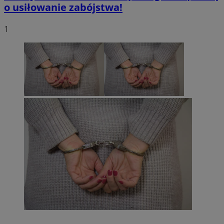
o usiłowanie zabójstwa!
1