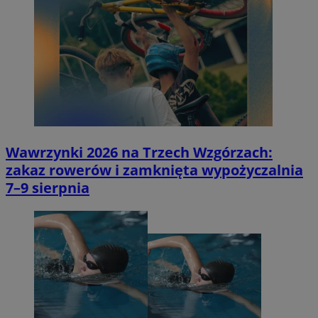
Wawrzynki 2026 na Trzech Wzgórzach:
zakaz rowerów i zamknięta wypożyczalnia
7–9 sierpnia