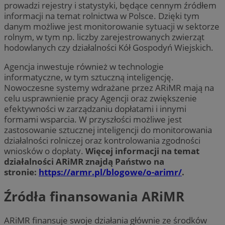
prowadzi rejestry i statystyki, będące cennym źródłem
informacji na temat rolnictwa w Polsce. Dzięki tym
danym możliwe jest monitorowanie sytuacji w sektorze
rolnym, w tym np. liczby zarejestrowanych zwierząt
hodowlanych czy działalności Kół Gospodyń Wiejskich.
Agencja inwestuje również w technologie
informatyczne, w tym sztuczną inteligencję.
Nowoczesne systemy wdrażane przez ARiMR mają na
celu usprawnienie pracy Agencji oraz zwiększenie
efektywności w zarządzaniu dopłatami i innymi
formami wsparcia. W przyszłości możliwe jest
zastosowanie sztucznej inteligencji do monitorowania
działalności rolniczej oraz kontrolowania zgodności
wniosków o dopłaty.
Więcej informacji na temat
działalności ARiMR znajdą Państwo na
stronie:
https://armr.pl/blogowe/o-arimr/
.
Źródła finansowania ARiMR
ARiMR finansuje swoje działania głównie ze środków