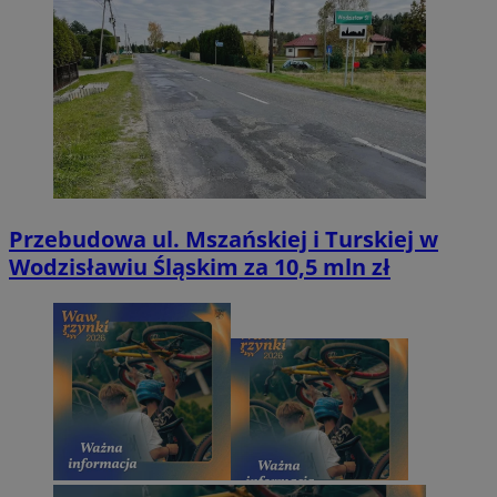
Przebudowa ul. Mszańskiej i Turskiej w
Wodzisławiu Śląskim za 10,5 mln zł