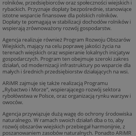
rolników, przedsiębiorców oraz społeczności wiejskich i
rybackich. Przyznaje dopłaty bezpośrednie, stanowiące
istotne wsparcie finansowe dla polskich rolników.
Dopłaty te pomagają w stabilizacji dochodów rolników i
wspierają zrównoważony rozwój gospodarstw.
Agencja realizuje również Program Rozwoju Obszarów
Wiejskich, mający na celu poprawę jakości życia na
terenach wiejskich oraz wspieranie lokalnych inicjatyw
gospodarczych. Program ten obejmuje szeroki zakres
działań, od modernizacji infrastruktury po wsparcie dla
małych i średnich przedsiębiorstw działających na wsi.
ARiMR zajmuje się także realizacją Programu
„Rybactwo i Morze”, wspierającego rozwój sektora
rybołówstwa w Polsce, oraz organizacją rynku warzyw i
owoców.
Agencja przywiązuje dużą wagę do ochrony środowiska
naturalnego. W ramach swoich działań dba o to, aby
rozwój obszarów wiejskich przebiegał harmonijnie, z
poszanowaniem zasobów naturalnych. Ponadto ARiMR