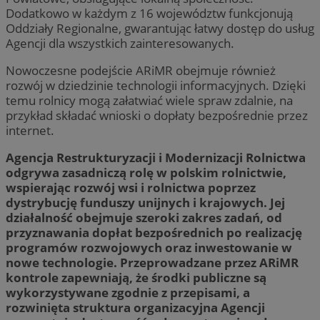
Dodatkowo w każdym z 16 województw funkcjonują
Oddziały Regionalne, gwarantując łatwy dostęp do usług
Agencji dla wszystkich zainteresowanych.
Nowoczesne podejście ARiMR obejmuje również
rozwój w dziedzinie technologii informacyjnych. Dzięki
temu rolnicy mogą załatwiać wiele spraw zdalnie, na
przykład składać wnioski o dopłaty bezpośrednie przez
internet.
Agencja Restrukturyzacji i Modernizacji Rolnictwa
odgrywa zasadniczą rolę w polskim rolnictwie,
wspierając rozwój wsi i rolnictwa poprzez
dystrybucję funduszy unijnych i krajowych. Jej
działalność obejmuje szeroki zakres zadań, od
przyznawania dopłat bezpośrednich po realizację
programów rozwojowych oraz inwestowanie w
nowe technologie. Przeprowadzane przez ARiMR
kontrole zapewniają, że środki publiczne są
wykorzystywane zgodnie z przepisami, a
rozwinięta struktura organizacyjna Agencji