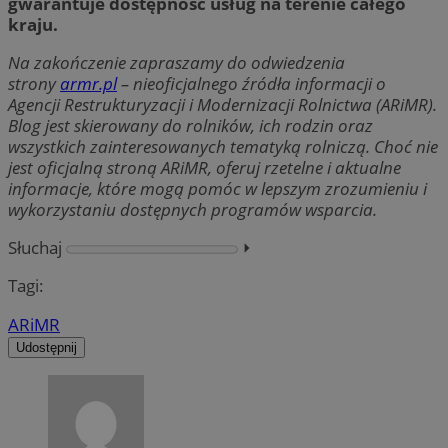
gwarantuje dostępność usług na terenie całego
kraju.
Na zakończenie zapraszamy do odwiedzenia
strony
armr.pl
– nieoficjalnego źródła informacji o
Agencji Restrukturyzacji i Modernizacji Rolnictwa (ARiMR).
Blog jest skierowany do rolników, ich rodzin oraz
wszystkich zainteresowanych tematyką rolniczą. Choć nie
jest oficjalną stroną ARiMR, oferuj rzetelne i aktualne
informacje, które mogą pomóc w lepszym zrozumieniu i
wykorzystaniu dostępnych programów wsparcia.
Słuchaj
⏵︎
Tagi:
ARiMR
Udostępnij