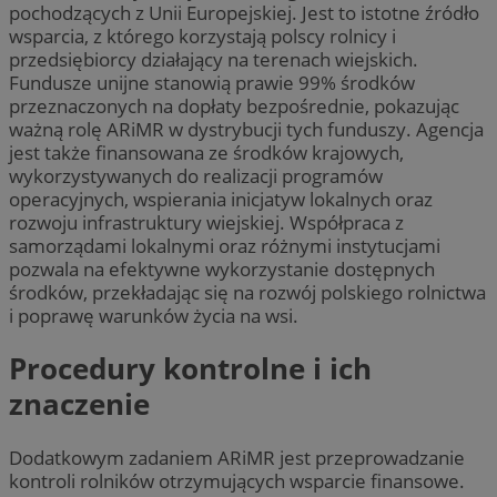
pochodzących z Unii Europejskiej. Jest to istotne źródło
wsparcia, z którego korzystają polscy rolnicy i
przedsiębiorcy działający na terenach wiejskich.
Fundusze unijne stanowią prawie 99% środków
przeznaczonych na dopłaty bezpośrednie, pokazując
ważną rolę ARiMR w dystrybucji tych funduszy. Agencja
jest także finansowana ze środków krajowych,
wykorzystywanych do realizacji programów
operacyjnych, wspierania inicjatyw lokalnych oraz
rozwoju infrastruktury wiejskiej. Współpraca z
samorządami lokalnymi oraz różnymi instytucjami
pozwala na efektywne wykorzystanie dostępnych
środków, przekładając się na rozwój polskiego rolnictwa
i poprawę warunków życia na wsi.
Procedury kontrolne i ich
znaczenie
Dodatkowym zadaniem ARiMR jest przeprowadzanie
kontroli rolników otrzymujących wsparcie finansowe.