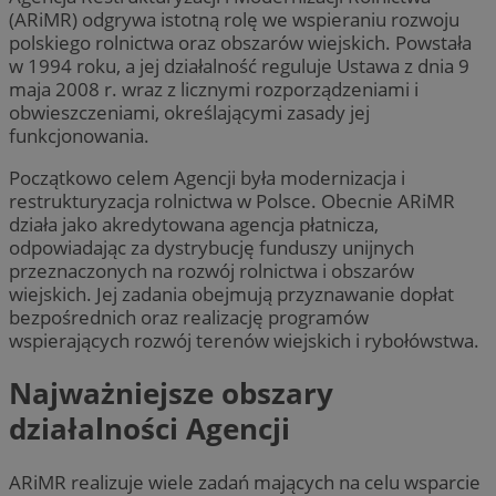
(ARiMR) odgrywa istotną rolę we wspieraniu rozwoju
polskiego rolnictwa oraz obszarów wiejskich. Powstała
w 1994 roku, a jej działalność reguluje Ustawa z dnia 9
maja 2008 r. wraz z licznymi rozporządzeniami i
obwieszczeniami, określającymi zasady jej
funkcjonowania.
Początkowo celem Agencji była modernizacja i
restrukturyzacja rolnictwa w Polsce. Obecnie ARiMR
działa jako akredytowana agencja płatnicza,
odpowiadając za dystrybucję funduszy unijnych
przeznaczonych na rozwój rolnictwa i obszarów
wiejskich. Jej zadania obejmują przyznawanie dopłat
bezpośrednich oraz realizację programów
wspierających rozwój terenów wiejskich i rybołówstwa.
Najważniejsze obszary
działalności Agencji
ARiMR realizuje wiele zadań mających na celu wsparcie