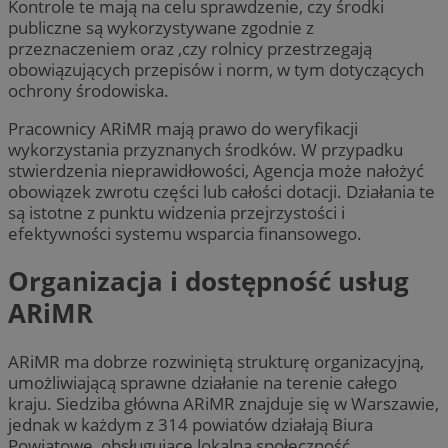
Kontrole te mają na celu sprawdzenie, czy środki
publiczne są wykorzystywane zgodnie z
przeznaczeniem oraz ,czy rolnicy przestrzegają
obowiązujących przepisów i norm, w tym dotyczących
ochrony środowiska.
Pracownicy ARiMR mają prawo do weryfikacji
wykorzystania przyznanych środków. W przypadku
stwierdzenia nieprawidłowości, Agencja może nałożyć
obowiązek zwrotu części lub całości dotacji. Działania te
są istotne z punktu widzenia przejrzystości i
efektywności systemu wsparcia finansowego.
Organizacja i dostępność usług
ARiMR
ARiMR ma dobrze rozwiniętą strukturę organizacyjną,
umożliwiającą sprawne działanie na terenie całego
kraju. Siedziba główna ARiMR znajduje się w Warszawie,
jednak w każdym z 314 powiatów działają Biura
Powiatowe, obsługujące lokalną społeczność.