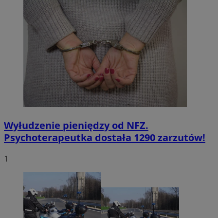
Wyłudzenie pieniędzy od NFZ.
Psychoterapeutka dostała 1290 zarzutów!
1