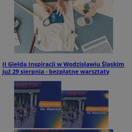
II Giełda Inspiracji w Wodzisławiu Śląskim
już 29 sierpnia - bezpłatne warsztaty