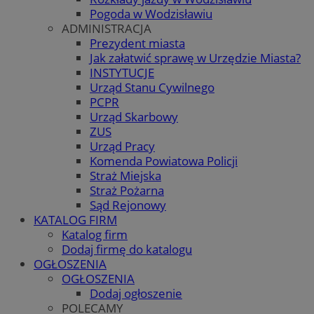
Pogoda w Wodzisławiu
ADMINISTRACJA
Prezydent miasta
Jak załatwić sprawę w Urzędzie Miasta?
INSTYTUCJE
Urząd Stanu Cywilnego
PCPR
Urząd Skarbowy
ZUS
Urząd Pracy
Komenda Powiatowa Policji
Straż Miejska
Straż Pożarna
Sąd Rejonowy
KATALOG FIRM
Katalog firm
Dodaj firmę do katalogu
OGŁOSZENIA
OGŁOSZENIA
Dodaj ogłoszenie
POLECAMY