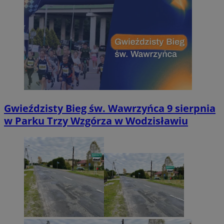
Gwieździsty Bieg św. Wawrzyńca 9 sierpnia
w Parku Trzy Wzgórza w Wodzisławiu