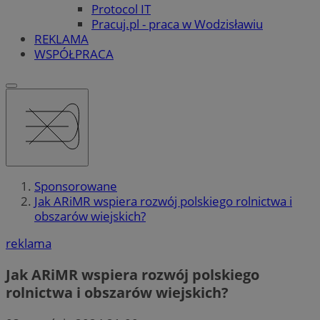
Protocol IT
Pracuj.pl - praca w Wodzisławiu
REKLAMA
WSPÓŁPRACA
Sponsorowane
Jak ARiMR wspiera rozwój polskiego rolnictwa i
obszarów wiejskich?
reklama
Jak ARiMR wspiera rozwój polskiego
rolnictwa i obszarów wiejskich?