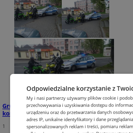
Odpowiedzialne korzystanie z Twoi
My i nasi partnerzy używamy plików cookie i podob
Grupa motocyklistów zatrzymała
przechowywania i uzyskiwania dostępu do informac
urządzeniu oraz do przetwarzania danych osobowych
kompletnie pijanego mężczyznę
adres IP, unikalne identyfikatory i dane przeglądani
1
spersonalizowanych reklam i treści, pomiaru reklam i