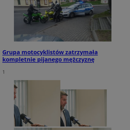
Grupa motocyklistów zatrzymała
kompletnie pijanego mężczyznę
1