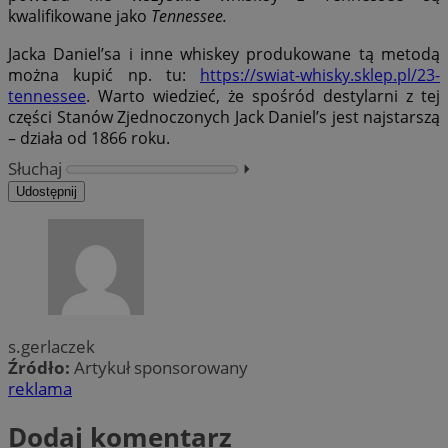
kwalifikowane jako
Tennessee.
Jacka Daniel’sa i inne whiskey produkowane tą metodą
można kupić np. tu:
https://swiat-whisky.sklep.pl/23-
tennessee
. Warto wiedzieć, że spośród destylarni z tej
części Stanów Zjednoczonych Jack Daniel’s jest najstarszą
– działa od 1866 roku.
Słuchaj
⏵︎
Udostępnij
s.gerlaczek
Źródło:
Artykuł sponsorowany
reklama
Dodaj komentarz