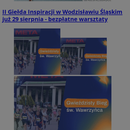
II Giełda Inspiracji w Wodzisławiu Śląskim
już 29 sierpnia - bezpłatne warsztaty