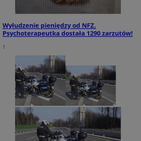
Wyłudzenie pieniędzy od NFZ.
Psychoterapeutka dostała 1290 zarzutów!
1