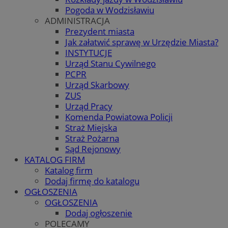
Pogoda w Wodzisławiu
ADMINISTRACJA
Prezydent miasta
Jak załatwić sprawę w Urzędzie Miasta?
INSTYTUCJE
Urząd Stanu Cywilnego
PCPR
Urząd Skarbowy
ZUS
Urząd Pracy
Komenda Powiatowa Policji
Straż Miejska
Straż Pożarna
Sąd Rejonowy
KATALOG FIRM
Katalog firm
Dodaj firmę do katalogu
OGŁOSZENIA
OGŁOSZENIA
Dodaj ogłoszenie
POLECAMY