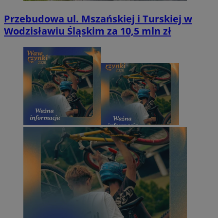
Przebudowa ul. Mszańskiej i Turskiej w
Wodzisławiu Śląskim za 10,5 mln zł