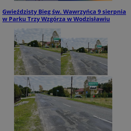
Gwieździsty Bieg św. Wawrzyńca 9 sierpnia
w Parku Trzy Wzgórza w Wodzisławiu