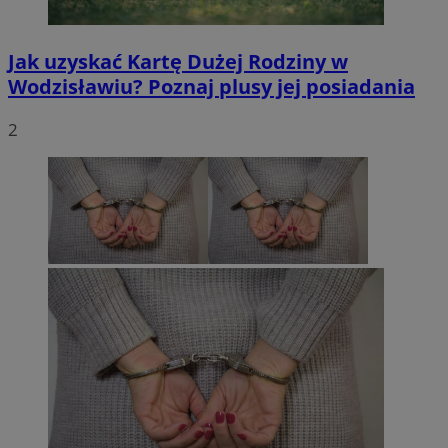
Jak uzyskać Kartę Dużej Rodziny w
Wodzisławiu? Poznaj plusy jej posiadania
2